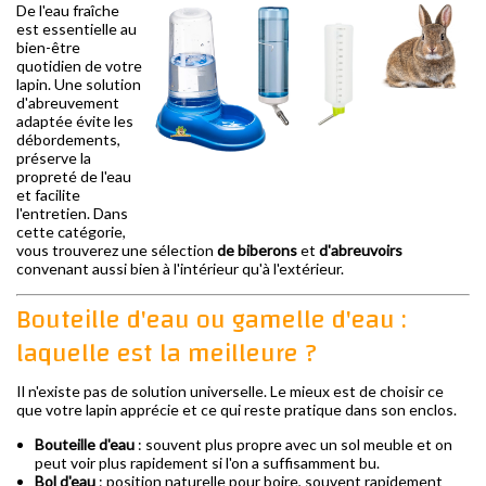
De l'eau fraîche
est essentielle au
bien-être
quotidien de votre
lapin. Une solution
d'abreuvement
adaptée évite les
débordements,
préserve la
propreté de l'eau
et facilite
l'entretien. Dans
cette catégorie,
vous trouverez une sélection
de biberons
et
d'abreuvoirs
convenant aussi bien à l'intérieur qu'à l'extérieur.
Bouteille d'eau ou gamelle d'eau :
laquelle est la meilleure ?
Il n'existe pas de solution universelle. Le mieux est de choisir ce
que votre lapin apprécie et ce qui reste pratique dans son enclos.
Bouteille d'eau
: souvent plus propre avec un sol meuble et on
peut voir plus rapidement si l'on a suffisamment bu.
Bol d'eau
: position naturelle pour boire, souvent rapidement