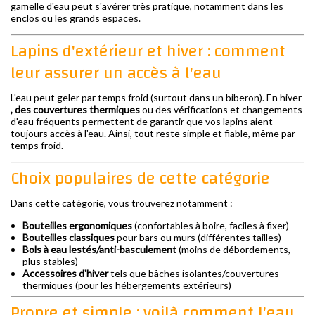
gamelle d'eau peut s'avérer très pratique, notamment dans les
enclos ou les grands espaces.
Lapins d'extérieur et hiver : comment
leur assurer un accès à l'eau
L'eau peut geler par temps froid (surtout dans un biberon). En hiver
, des couvertures thermiques
ou des vérifications et changements
d'eau fréquents permettent de garantir que vos lapins aient
toujours accès à l'eau. Ainsi, tout reste simple et fiable, même par
temps froid.
Choix populaires de cette catégorie
Dans cette catégorie, vous trouverez notamment :
Bouteilles ergonomiques
(confortables à boire, faciles à fixer)
Bouteilles classiques
pour bars ou murs (différentes tailles)
Bols à eau lestés/anti-basculement
(moins de débordements,
plus stables)
Accessoires d'hiver
tels que bâches isolantes/couvertures
thermiques (pour les hébergements extérieurs)
Propre et simple : voilà comment l'eau