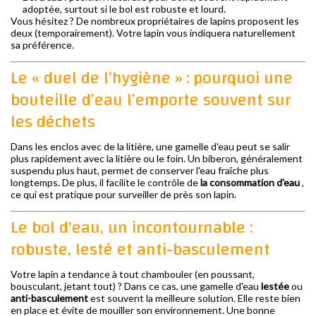
adoptée, surtout si le bol est robuste et lourd.
Vous hésitez ? De nombreux propriétaires de lapins proposent les
deux (temporairement). Votre lapin vous indiquera naturellement
sa préférence.
Le « duel de l’hygiène » : pourquoi une
bouteille d’eau l’emporte souvent sur
les déchets
Dans les enclos avec de la litière, une gamelle d'eau peut se salir
plus rapidement avec la litière ou le foin. Un biberon, généralement
suspendu plus haut, permet de conserver l'eau fraîche plus
longtemps. De plus, il facilite le contrôle de
la consommation d'eau
,
ce qui est pratique pour surveiller de près son lapin.
Le bol d'eau, un incontournable :
robuste, lesté et anti-basculement
Votre lapin a tendance à tout chambouler (en poussant,
bousculant, jetant tout) ? Dans ce cas, une gamelle d'eau
lestée
ou
anti-basculement
est souvent la meilleure solution. Elle reste bien
en place et évite de mouiller son environnement. Une bonne