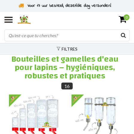
!
Spécialiste des rongeurs depuis 2011
0
FILTRES
Bouteilles et gamelles d'eau
pour lapins – hygiéniques,
robustes et pratiques
16