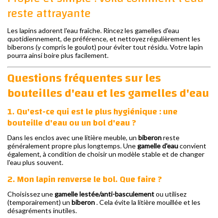
reste attrayante
Les lapins adorent l'eau fraîche. Rincez les gamelles d'eau
quotidiennement, de préférence, et nettoyez régulièrement les
biberons (y compris le goulot) pour éviter tout résidu. Votre lapin
pourra ainsi boire plus facilement.
Questions fréquentes sur les
bouteilles d'eau et les gamelles d'eau
1. Qu'est-ce qui est le plus hygiénique : une
bouteille d'eau ou un bol d'eau ?
Dans les enclos avec une litière meuble, un
biberon
reste
généralement propre plus longtemps. Une
gamelle d'eau
convient
également, à condition de choisir un modèle stable et de changer
l'eau plus souvent.
2. Mon lapin renverse le bol. Que faire ?
Choisissez une
gamelle lestée/anti-basculement
ou utilisez
(temporairement) un
biberon
. Cela évite la litière mouillée et les
désagréments inutiles.