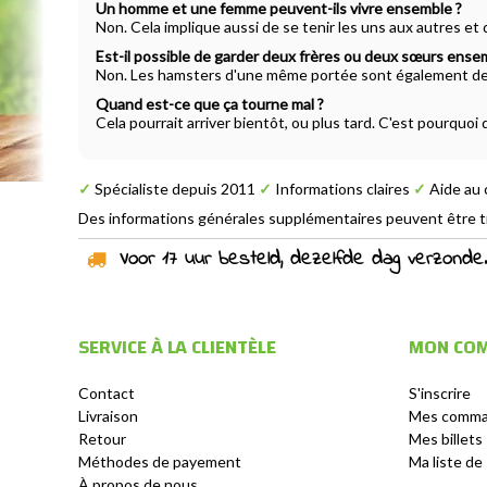
Un homme et une femme peuvent-ils vivre ensemble ?
Non. Cela implique aussi de se tenir les uns aux autres et
Est-il possible de garder deux frères ou deux sœurs ense
Non. Les hamsters d'une même portée sont également de
Quand est-ce que ça tourne mal ?
Cela pourrait arriver bientôt, ou plus tard. C'est pourquoi 
✓
Spécialiste depuis 2011
✓
Informations claires
✓
Aide au 
Des informations générales supplémentaires peuvent être tr
Voor 17 uur besteld, dezelfde dag verzonden!
SERVICE À LA CLIENTÈLE
MON CO
Contact
S'inscrire
Livraison
Mes comm
Retour
Mes billets
Méthodes de payement
Ma liste de
À propos de nous