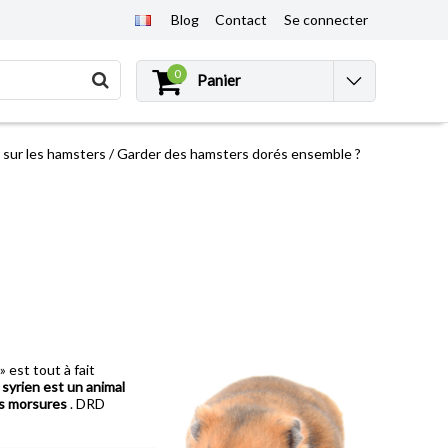
Blog
Contact
Se connecter
0
Panier
 sur les hamsters
/
Garder des hamsters dorés ensemble ?
 est tout à fait
 syrien est un animal
s morsures
. DRD