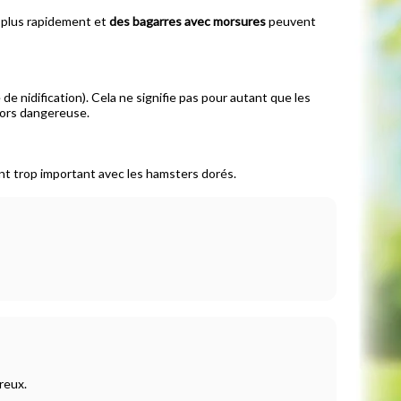
c plus rapidement et
des bagarres avec morsures
peuvent
 nidification). Cela ne signifie pas pour autant que les
alors dangereuse.
ent trop important avec les hamsters dorés.
reux.