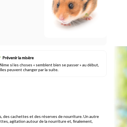
✓
Prévenir la misère
ême si les choses « semblent bien se passer » au début,
lles peuvent changer par la suite.
xes, des cachettes et des réserves de nourriture. Un autre
s, agitation autour de la nourriture et, finalement,