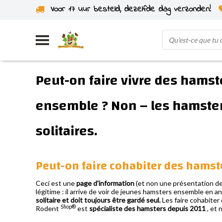
Voor 17 uur besteld, dezelfde dag verzonden!
Expédié depuis notre propre stock
Peut-on faire vivre des hamst
ensemble ? Non – les hamster
solitaires.
Peut-on faire cohabiter des hamst
Ceci est une
page d'information
(et non une présentation de 
légitime : il arrive de voir de jeunes hamsters ensemble en ani
solitaire et doit toujours être gardé seul.
Les faire cohabiter
Shop®
Rodent
est
spécialiste des hamsters depuis 2011
, et 