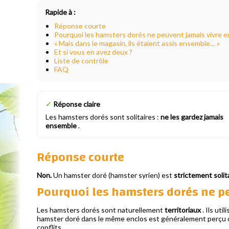
Rapide à :
Réponse courte
Pourquoi les hamsters dorés ne peuvent jamais vivre 
« Mais dans le magasin, ils étaient assis ensemble… »
Et si vous en avez deux ?
Liste de contrôle
FAQ
✓
Réponse claire
Les hamsters dorés sont solitaires :
ne les gardez jamais
ensemble
.
Réponse courte
Non.
Un hamster doré (hamster syrien) est
strictement solit
Pourquoi les hamsters dorés ne p
Les hamsters dorés sont naturellement
territoriaux
. Ils uti
hamster doré dans le même enclos est généralement perçu com
conflits.