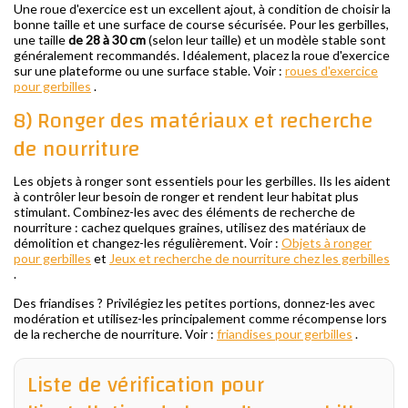
Une roue d'exercice est un excellent ajout, à condition de choisir la
bonne taille et une surface de course sécurisée. Pour les gerbilles,
une taille
de 28 à 30 cm
(selon leur taille) et un modèle stable sont
généralement recommandés. Idéalement, placez la roue d'exercice
sur une plateforme ou une surface stable. Voir :
roues d'exercice
pour gerbilles
.
8) Ronger des matériaux et recherche
de nourriture
Les objets à ronger sont essentiels pour les gerbilles. Ils les aident
à contrôler leur besoin de ronger et rendent leur habitat plus
stimulant. Combinez-les avec des éléments de recherche de
nourriture : cachez quelques graines, utilisez des matériaux de
démolition et changez-les régulièrement. Voir :
Objets à ronger
pour gerbilles
et
Jeux et recherche de nourriture chez les gerbilles
.
Des friandises ? Privilégiez les petites portions, donnez-les avec
modération et utilisez-les principalement comme récompense lors
de la recherche de nourriture. Voir :
friandises pour gerbilles
.
Liste de vérification pour