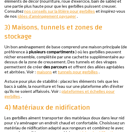
éléments de décor (nourriture, roue d'exercice, bain de sable) et
une partie plus haute pour que les gerbilles puissent creuser.
Consultez
nos conseils sur la litière pour gerbilles
et inspirez-vous
de nos
idées d'aménagement paysager
.
3) Maisons, tunnels et zones de
stockage
Un bon aménagement de base comprend une maison principale (de
préférence à
plusieurs compartiments
) où les gerbilles peuvent
nicher ensemble, complétée par une cachette supplémentaire au-
dessus de la zone de creusement. Des tunnels et des virages
permettent de créer
des parcours
et offrent des allées agréables
et abritées. Voir :
maisons
et
tunnels pour gerbilles
.
Astuce pour plus de stabilité : placez les éléments tels que les
bacs à sable, la nourriture et l’eau sur une plateforme afin d’éviter
qu’ils ne soient affaissés. Voir :
plateformes et échelles pour
gerbilles
.
4) Matériaux de nidification
Les gerbilles aiment transporter des matériaux doux dans leur nid
pour s'y aménager un endroit chaud et confortable. Choisissez un
matériau de nidification adapté aux rongeurs et combinez-le avec