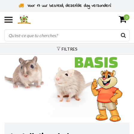
Spécialiste des rongeurs depuis 2011
0
FILTRES