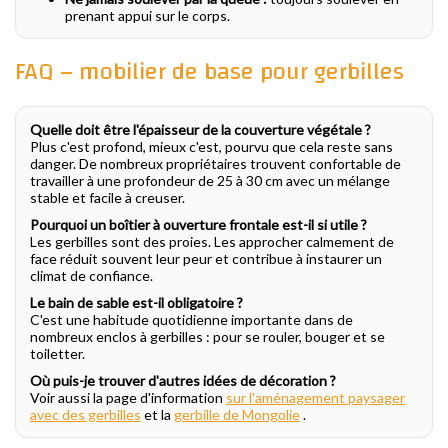
prenant appui sur le corps.
FAQ – mobilier de base pour gerbilles
Quelle doit être l'épaisseur de la couverture végétale ?
Plus c'est profond, mieux c'est, pourvu que cela reste sans
danger. De nombreux propriétaires trouvent confortable de
travailler à une profondeur de 25 à 30 cm avec un mélange
stable et facile à creuser.
Pourquoi un boîtier à ouverture frontale est-il si utile ?
Les gerbilles sont des proies. Les approcher calmement de
face réduit souvent leur peur et contribue à instaurer un
climat de confiance.
Le bain de sable est-il obligatoire ?
C'est une habitude quotidienne importante dans de
nombreux enclos à gerbilles : pour se rouler, bouger et se
toiletter.
Où puis-je trouver d'autres idées de décoration ?
Voir aussi la page d'information
sur l'aménagement paysager
avec des gerbilles
et la
gerbille de Mongolie
.