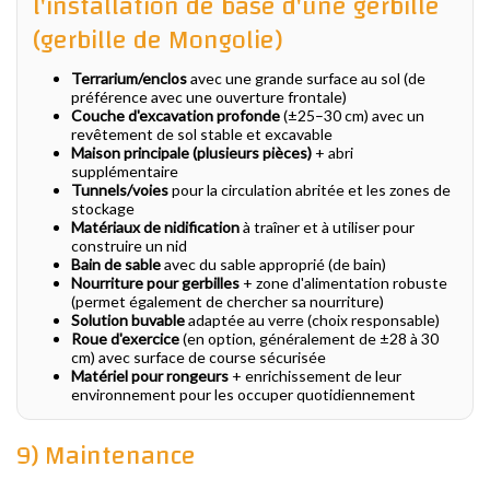
l'installation de base d'une gerbille
(gerbille de Mongolie)
Terrarium/enclos
avec une grande surface au sol (de
préférence avec une ouverture frontale)
Couche d'excavation profonde
(±25–30 cm) avec un
revêtement de sol stable et excavable
Maison principale (plusieurs pièces)
+ abri
supplémentaire
Tunnels/voies
pour la circulation abritée et les zones de
stockage
Matériaux de nidification
à traîner et à utiliser pour
construire un nid
Bain de sable
avec du sable approprié (de bain)
Nourriture pour gerbilles
+ zone d'alimentation robuste
(permet également de chercher sa nourriture)
Solution buvable
adaptée au verre (choix responsable)
Roue d'exercice
(en option, généralement de ±28 à 30
cm) avec surface de course sécurisée
Matériel pour rongeurs
+ enrichissement de leur
environnement pour les occuper quotidiennement
9) Maintenance