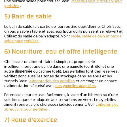
une surface solide pour creuser. Voir :
matériau de nidification pour
gerbilles
.
5) Bain de sable
Le bain de sable fait partie de leur routine quotidienne. Choisissez
un bac à sable stable et spacieux (pour qu'ils puissent se relayer) et
utilisez du sable de bain adapté. Voir :
sable, sable de bain et bacs à
sable pour gerbilles
.
6) Nourriture, eau et offre intelligente
Choisissez un aliment clair et simple, et proposez-le
intelligemment : une partie dans une gamelle (contrôle) et une
autre
dispersée
ou cachée (défi). Les gerbilles font des réserves ;
vérifiez donc aussi les zones de stockage dans les abris et les
tunnels. Voir :
alimentation des gerbilles
et aménager un espace
d’alimentation sécurisé avec
des gamelles adaptées
.
Fournissez-leur de l'eau facilement, à l'aide d'un biberon ou d'une
solution aqueuse adaptée aux terrariums en verre. Les gerbilles
aiment ronger, alors choisissez judicieusement. Voir :
biberons et
abreuvoirs pour gerbilles
.
7) Roue d'exercice