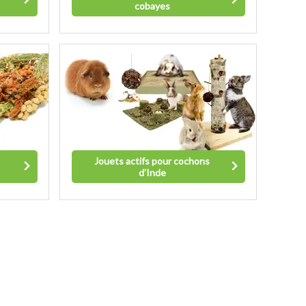
cobayes
Jouets actifs pour cochons
d'Inde