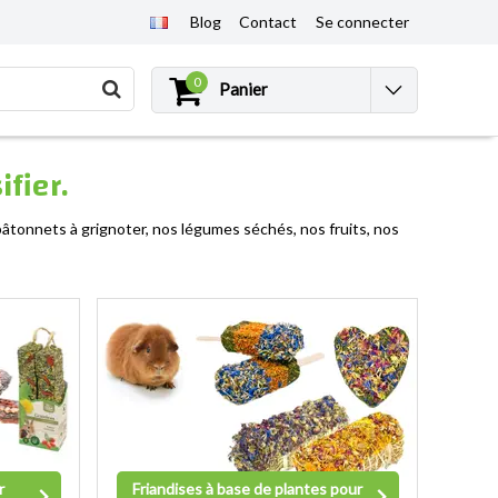
Blog
Contact
Se connecter
0
Panier
fier.
bâtonnets à grignoter, nos légumes séchés, nos fruits, nos
r
Friandises à base de plantes pour