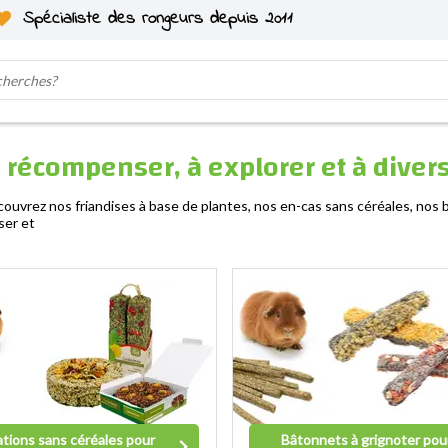
Spécialiste des rongeurs depuis 2011
récompenser, à explorer et à diversi
ouvrez nos friandises à base de plantes, nos en-cas sans céréales, nos 
ser et
ations sans céréales pour
Bâtonnets à grignoter pou