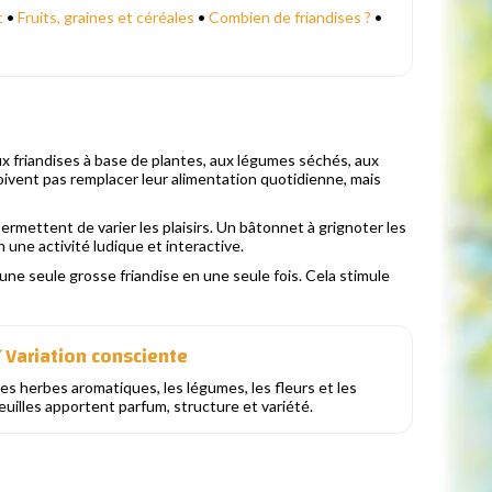
t
•
Fruits, graines et céréales
•
Combien de friandises ?
•
x friandises à base de plantes, aux légumes séchés, aux
doivent pas remplacer leur alimentation quotidienne, mais
ermettent de varier les plaisirs. Un bâtonnet à grignoter les
une activité ludique et interactive.
'une seule grosse friandise en une seule fois. Cela stimule
Variation consciente
✓
es herbes aromatiques, les légumes, les fleurs et les
euilles apportent parfum, structure et variété.