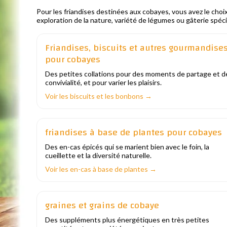
Pour les friandises destinées aux cobayes, vous avez le choi
exploration de la nature, variété de légumes ou gâterie spéci
Friandises, biscuits et autres gourmandise
pour cobayes
Des petites collations pour des moments de partage et d
convivialité, et pour varier les plaisirs.
Voir les biscuits et les bonbons →
friandises à base de plantes pour cobayes
Des en-cas épicés qui se marient bien avec le foin, la
cueillette et la diversité naturelle.
Voir les en-cas à base de plantes →
graines et grains de cobaye
Des suppléments plus énergétiques en très petites