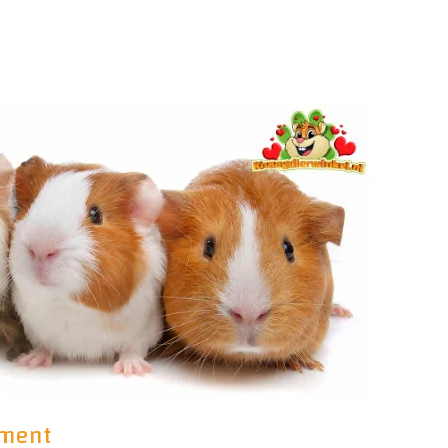
mment