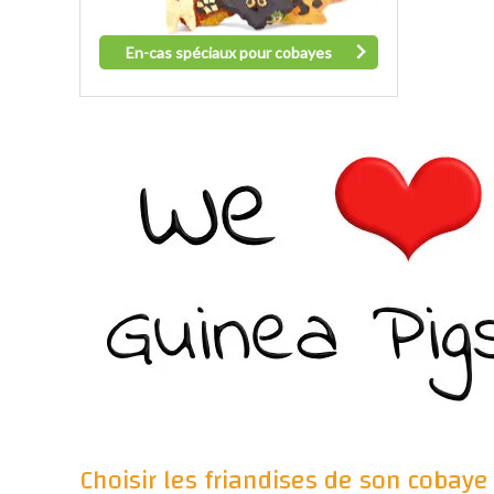
En-cas spéciaux pour cobayes
Choisir les friandises de son cobay