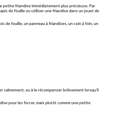
ne petite friandise immédiatement plus précieuse. Par
is de fouille ou utiliser une friandise dans un jouet de
s de fouille, un panneau à friandises, un coin à foin, un
er calmement, ou à le récompenser brièvement lorsqu'il
ndise pour les forcer, mais plutôt comme une petite