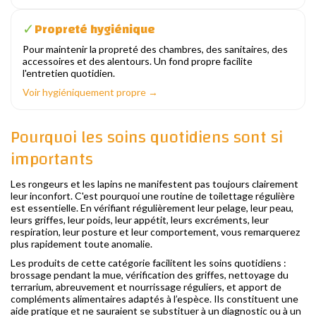
Propreté hygiénique
✓
Pour maintenir la propreté des chambres, des sanitaires, des
accessoires et des alentours. Un fond propre facilite
l'entretien quotidien.
Voir hygiéniquement propre →
Pourquoi les soins quotidiens sont si
importants
Les rongeurs et les lapins ne manifestent pas toujours clairement
leur inconfort. C'est pourquoi une routine de toilettage régulière
est essentielle. En vérifiant régulièrement leur pelage, leur peau,
leurs griffes, leur poids, leur appétit, leurs excréments, leur
respiration, leur posture et leur comportement, vous remarquerez
plus rapidement toute anomalie.
Les produits de cette catégorie facilitent les soins quotidiens :
brossage pendant la mue, vérification des griffes, nettoyage du
terrarium, abreuvement et nourrissage réguliers, et apport de
compléments alimentaires adaptés à l’espèce. Ils constituent une
aide pratique et ne sauraient se substituer à un diagnostic ou à un