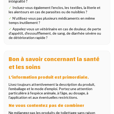
intégralité ?
✓
Incluez-vous également l'enclos, les textiles, la literie et
les alentours en cas de parasites ou de nuisibles ?
✓
N’utilisez-vous pas plusieurs médicaments en même
temps inutilement ?
✓
Appelez-vous un vétérinaire en cas de douleur, de perte
d'appétit, d'essoufflement, de sang, de diarrhée sévère ou
de détérioration rapide ?
Bon à savoir concernant la santé
et les soins
L'information produit est primordiale.
Lisez toujours attentivement la description du produit,
l'emballage et le mode d'emploi. Portez une attention
particulière à l'espèce animale, à l'âge, au dosage, à
l'application et aux éventuelles restrictions.
Ne vous contentez pas de combiner
Ne mélangez pas les produits de toilettage sans raison