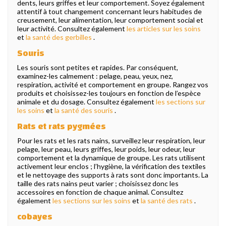
dents, leurs griffes et leur comportement. Soyez également
attentif à tout changement concernant leurs habitudes de
creusement, leur alimentation, leur comportement social et
leur activité. Consultez également
les articles sur les soins
et
la santé des gerbilles
.
Souris
Les souris sont petites et rapides. Par conséquent,
examinez-les calmement : pelage, peau, yeux, nez,
respiration, activité et comportement en groupe. Rangez vos
produits et choisissez-les toujours en fonction de l’espèce
animale et du dosage. Consultez également
les sections sur
les soins
et
la santé des souris
.
Rats et rats pygmées
Pour les rats et les rats nains, surveillez leur respiration, leur
pelage, leur peau, leurs griffes, leur poids, leur odeur, leur
comportement et la dynamique de groupe. Les rats utilisent
activement leur enclos ; l’hygiène, la vérification des textiles
et le nettoyage des supports à rats sont donc importants. La
taille des rats nains peut varier ; choisissez donc les
accessoires en fonction de chaque animal. Consultez
également
les sections sur les soins
et
la santé des rats
.
cobayes