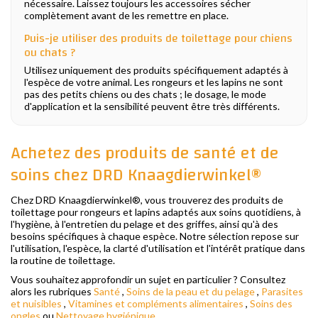
nécessaire. Laissez toujours les accessoires sécher
complètement avant de les remettre en place.
Puis-je utiliser des produits de toilettage pour chiens
ou chats ?
Utilisez uniquement des produits spécifiquement adaptés à
l'espèce de votre animal. Les rongeurs et les lapins ne sont
pas des petits chiens ou des chats ; le dosage, le mode
d'application et la sensibilité peuvent être très différents.
Achetez des produits de santé et de
soins chez DRD Knaagdierwinkel®
Chez DRD Knaagdierwinkel®, vous trouverez des produits de
toilettage pour rongeurs et lapins adaptés aux soins quotidiens, à
l'hygiène, à l'entretien du pelage et des griffes, ainsi qu'à des
besoins spécifiques à chaque espèce. Notre sélection repose sur
l'utilisation, l'espèce, la clarté d'utilisation et l'intérêt pratique dans
la routine de toilettage.
Vous souhaitez approfondir un sujet en particulier ? Consultez
alors les rubriques
Santé
,
Soins de la peau et du pelage
,
Parasites
et nuisibles
,
Vitamines et compléments alimentaires
,
Soins des
ongles
ou
Nettoyage hygiénique
.