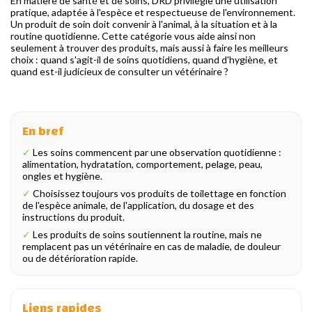
En matière de santé et de soins, DRD privilégie une utilisation
pratique, adaptée à l'espèce et respectueuse de l'environnement.
Un produit de soin doit convenir à l'animal, à la situation et à la
routine quotidienne. Cette catégorie vous aide ainsi non
seulement à trouver des produits, mais aussi à faire les meilleurs
choix : quand s'agit-il de soins quotidiens, quand d'hygiène, et
quand est-il judicieux de consulter un vétérinaire ?
En bref
✓
Les soins commencent par une observation quotidienne :
alimentation, hydratation, comportement, pelage, peau,
ongles et hygiène.
✓
Choisissez toujours vos produits de toilettage en fonction
de l'espèce animale, de l'application, du dosage et des
instructions du produit.
✓
Les produits de soins soutiennent la routine, mais ne
remplacent pas un vétérinaire en cas de maladie, de douleur
ou de détérioration rapide.
Liens rapides