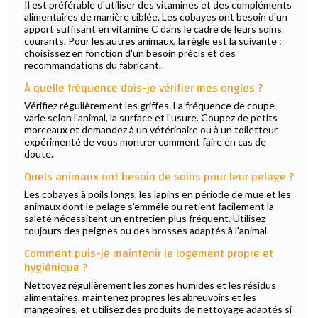
Il est préférable d'utiliser des vitamines et des compléments
alimentaires de manière ciblée. Les cobayes ont besoin d'un
apport suffisant en vitamine C dans le cadre de leurs soins
courants. Pour les autres animaux, la règle est la suivante :
choisissez en fonction d'un besoin précis et des
recommandations du fabricant.
À quelle fréquence dois-je vérifier mes ongles ?
Vérifiez régulièrement les griffes. La fréquence de coupe
varie selon l'animal, la surface et l'usure. Coupez de petits
morceaux et demandez à un vétérinaire ou à un toiletteur
expérimenté de vous montrer comment faire en cas de
doute.
Quels animaux ont besoin de soins pour leur pelage ?
Les cobayes à poils longs, les lapins en période de mue et les
animaux dont le pelage s'emmêle ou retient facilement la
saleté nécessitent un entretien plus fréquent. Utilisez
toujours des peignes ou des brosses adaptés à l'animal.
Comment puis-je maintenir le logement propre et
hygiénique ?
Nettoyez régulièrement les zones humides et les résidus
alimentaires, maintenez propres les abreuvoirs et les
mangeoires, et utilisez des produits de nettoyage adaptés si