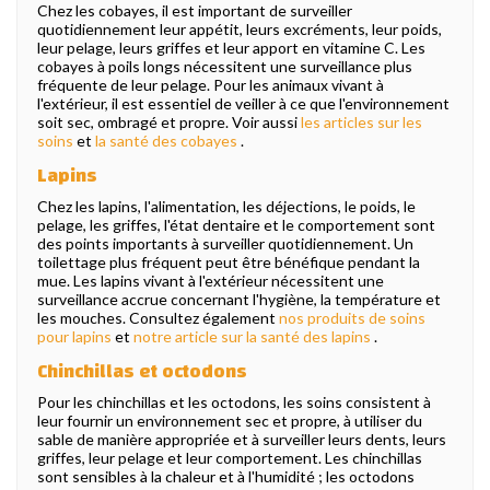
Chez les cobayes, il est important de surveiller
quotidiennement leur appétit, leurs excréments, leur poids,
leur pelage, leurs griffes et leur apport en vitamine C. Les
cobayes à poils longs nécessitent une surveillance plus
fréquente de leur pelage. Pour les animaux vivant à
l'extérieur, il est essentiel de veiller à ce que l'environnement
soit sec, ombragé et propre. Voir aussi
les articles sur les
soins
et
la santé des cobayes
.
Lapins
Chez les lapins, l'alimentation, les déjections, le poids, le
pelage, les griffes, l'état dentaire et le comportement sont
des points importants à surveiller quotidiennement. Un
toilettage plus fréquent peut être bénéfique pendant la
mue. Les lapins vivant à l'extérieur nécessitent une
surveillance accrue concernant l'hygiène, la température et
les mouches. Consultez également
nos produits de soins
pour lapins
et
notre article sur la santé des lapins
.
Chinchillas et octodons
Pour les chinchillas et les octodons, les soins consistent à
leur fournir un environnement sec et propre, à utiliser du
sable de manière appropriée et à surveiller leurs dents, leurs
griffes, leur pelage et leur comportement. Les chinchillas
sont sensibles à la chaleur et à l'humidité ; les octodons