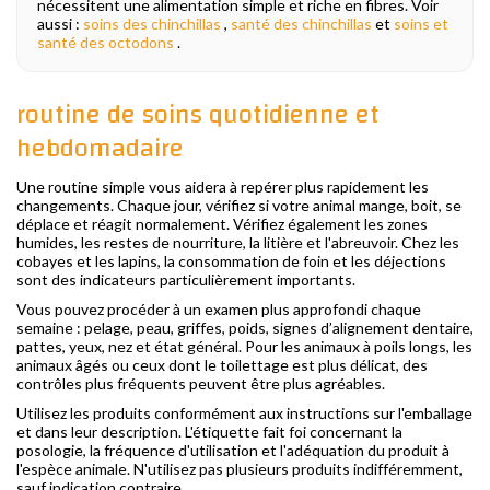
nécessitent une alimentation simple et riche en fibres. Voir
aussi :
soins des chinchillas
,
santé des chinchillas
et
soins et
santé des octodons
.
routine de soins quotidienne et
hebdomadaire
Une routine simple vous aidera à repérer plus rapidement les
changements. Chaque jour, vérifiez si votre animal mange, boit, se
déplace et réagit normalement. Vérifiez également les zones
humides, les restes de nourriture, la litière et l'abreuvoir. Chez les
cobayes et les lapins, la consommation de foin et les déjections
sont des indicateurs particulièrement importants.
Vous pouvez procéder à un examen plus approfondi chaque
semaine : pelage, peau, griffes, poids, signes d’alignement dentaire,
pattes, yeux, nez et état général. Pour les animaux à poils longs, les
animaux âgés ou ceux dont le toilettage est plus délicat, des
contrôles plus fréquents peuvent être plus agréables.
Utilisez les produits conformément aux instructions sur l'emballage
et dans leur description. L'étiquette fait foi concernant la
posologie, la fréquence d'utilisation et l'adéquation du produit à
l'espèce animale. N'utilisez pas plusieurs produits indifféremment,
sauf indication contraire.