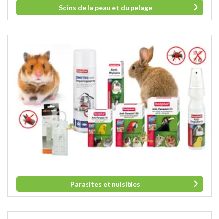
Soins de la peau et du pelage
Parasites et nuisibles