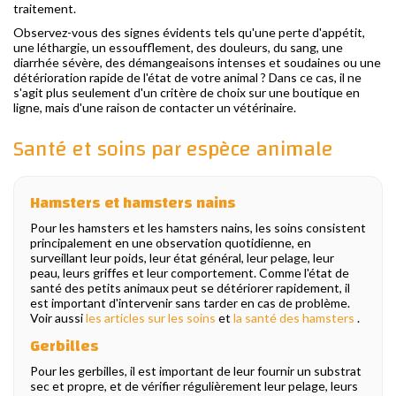
traitement.
Observez-vous des signes évidents tels qu'une perte d'appétit,
une léthargie, un essoufflement, des douleurs, du sang, une
diarrhée sévère, des démangeaisons intenses et soudaines ou une
détérioration rapide de l'état de votre animal ? Dans ce cas, il ne
s'agit plus seulement d'un critère de choix sur une boutique en
ligne, mais d'une raison de contacter un vétérinaire.
Santé et soins par espèce animale
Hamsters et hamsters nains
Pour les hamsters et les hamsters nains, les soins consistent
principalement en une observation quotidienne, en
surveillant leur poids, leur état général, leur pelage, leur
peau, leurs griffes et leur comportement. Comme l'état de
santé des petits animaux peut se détériorer rapidement, il
est important d'intervenir sans tarder en cas de problème.
Voir aussi
les articles sur les soins
et
la santé des hamsters
.
Gerbilles
Pour les gerbilles, il est important de leur fournir un substrat
sec et propre, et de vérifier régulièrement leur pelage, leurs