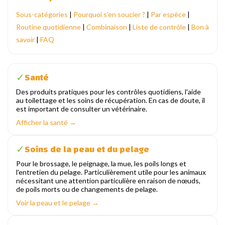
Sous-catégories
|
Pourquoi s'en soucier ?
|
Par espèce
|
Routine quotidienne
|
Combinaison
|
Liste de contrôle
|
Bon à
savoir
|
FAQ
Santé
✓
Des produits pratiques pour les contrôles quotidiens, l'aide
au toilettage et les soins de récupération. En cas de doute, il
est important de consulter un vétérinaire.
Afficher la santé →
Soins de la peau et du pelage
✓
Pour le brossage, le peignage, la mue, les poils longs et
l'entretien du pelage. Particulièrement utile pour les animaux
nécessitant une attention particulière en raison de nœuds,
de poils morts ou de changements de pelage.
Voir la peau et le pelage →