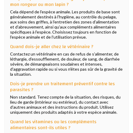
mon rongeur ou mon lapin ?
Cela dépend de l'espèce animale. Les produits de base sont
généralement destinés à l'hygiène, au contrôle du pelage,
aux soins des griffes, à l'entretien des zones d'alimentation
et d'abreuvement, ainsi qu'aux compléments alimentaires
spécifiques à l'espèce. Choisissez toujours en fonction de
l'espèce animale et de l'utilisation prévue.
Quand dois-je aller chez le vétérinaire ?
Contactez un vétérinaire en cas de refus de s'alimenter, de
léthargie, d'essoufflement, de douleur, de sang, de diarrhée
sévère, de démangeaisons soudaines et intenses,
d'aggravation rapide ou si vous n'êtes pas sûr de la gravité de
la situation.
Dois-je prendre un traitement préventif contre les
parasites ?
Non standard. Tenez compte de la situation, des risques, du
lieu de garde (intérieur ou extérieur), du contact avec
d'autres animaux et des instructions du produit. Utilisez
uniquement des produits adaptés à votre espèce animale.
Quand les vitamines ou les compléments
alimentaires sont-ils utiles ?