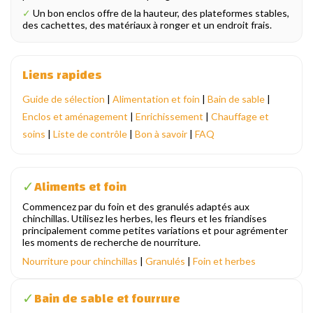
✓
Un bon enclos offre de la hauteur, des plateformes stables,
des cachettes, des matériaux à ronger et un endroit frais.
Liens rapides
Guide de sélection
|
Alimentation et foin
|
Bain de sable
|
Enclos et aménagement
|
Enrichissement
|
Chauffage et
soins
|
Liste de contrôle
|
Bon à savoir
|
FAQ
Aliments et foin
✓
Commencez par du foin et des granulés adaptés aux
chinchillas. Utilisez les herbes, les fleurs et les friandises
principalement comme petites variations et pour agrémenter
les moments de recherche de nourriture.
Nourriture pour chinchillas
|
Granulés
|
Foin et herbes
Bain de sable et fourrure
✓