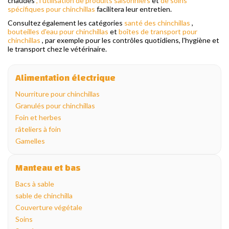
chaudes
, l'utilisation de produits saisonniers
et
de soins
spécifiques pour chinchillas
facilitera leur entretien.
Consultez également les catégories
santé des chinchillas
,
bouteilles d'eau pour chinchillas
et
boîtes de transport pour
chinchillas
, par exemple pour les contrôles quotidiens, l'hygiène et
le transport chez le vétérinaire.
Alimentation électrique
Nourriture pour chinchillas
Granulés pour chinchillas
Foin et herbes
râteliers à foin
Gamelles
Manteau et bas
Bacs à sable
sable de chinchilla
Couverture végétale
Soins