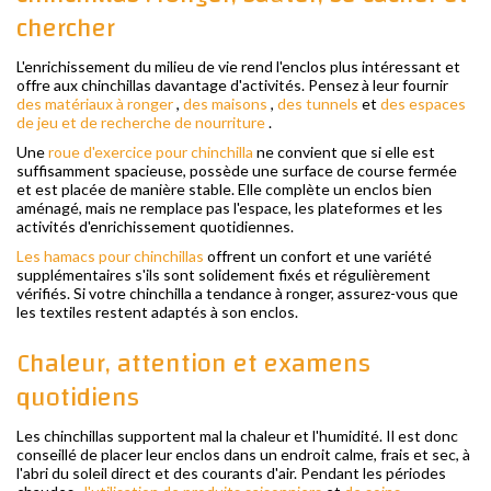
chercher
L'enrichissement du milieu de vie rend l'enclos plus intéressant et
offre aux chinchillas davantage d'activités. Pensez à leur fournir
des matériaux à ronger
,
des maisons
,
des tunnels
et
des espaces
de jeu et de recherche de nourriture
.
Une
roue d'exercice pour chinchilla
ne convient que si elle est
suffisamment spacieuse, possède une surface de course fermée
et est placée de manière stable. Elle complète un enclos bien
aménagé, mais ne remplace pas l'espace, les plateformes et les
activités d'enrichissement quotidiennes.
Les hamacs pour chinchillas
offrent un confort et une variété
supplémentaires s'ils sont solidement fixés et régulièrement
vérifiés. Si votre chinchilla a tendance à ronger, assurez-vous que
les textiles restent adaptés à son enclos.
Chaleur, attention et examens
quotidiens
Les chinchillas supportent mal la chaleur et l'humidité. Il est donc
conseillé de placer leur enclos dans un endroit calme, frais et sec, à
l'abri du soleil direct et des courants d'air. Pendant les périodes