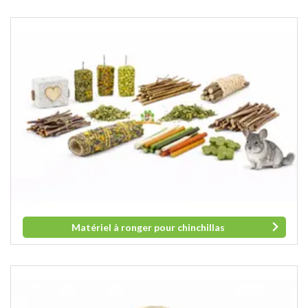
Matériel à ronger pour chinchillas