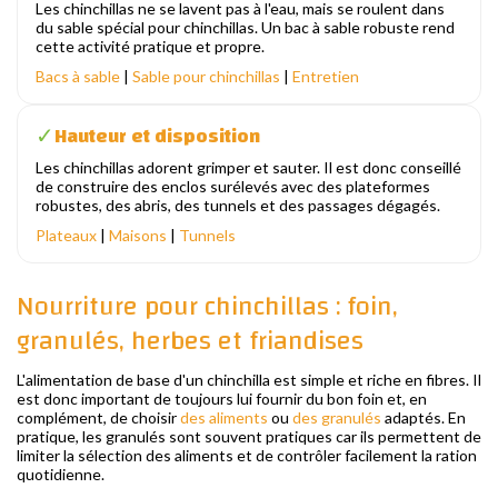
Les chinchillas ne se lavent pas à l'eau, mais se roulent dans
du sable spécial pour chinchillas. Un bac à sable robuste rend
cette activité pratique et propre.
Bacs à sable
|
Sable pour chinchillas
|
Entretien
Hauteur et disposition
✓
Les chinchillas adorent grimper et sauter. Il est donc conseillé
de construire des enclos surélevés avec des plateformes
robustes, des abris, des tunnels et des passages dégagés.
Plateaux
|
Maisons
|
Tunnels
Nourriture pour chinchillas : foin,
granulés, herbes et friandises
L'alimentation de base d'un chinchilla est simple et riche en fibres. Il
est donc important de toujours lui fournir du bon foin et, en
complément, de choisir
des aliments
ou
des granulés
adaptés. En
pratique, les granulés sont souvent pratiques car ils permettent de
limiter la sélection des aliments et de contrôler facilement la ration
quotidienne.