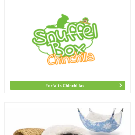
Forfaits Chinchillas