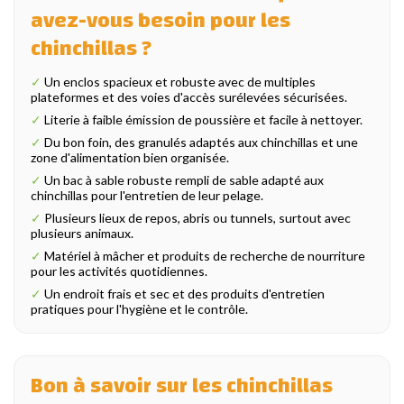
avez-vous besoin pour les
chinchillas ?
✓
Un enclos spacieux et robuste avec de multiples
plateformes et des voies d'accès surélevées sécurisées.
✓
Literie à faible émission de poussière et facile à nettoyer.
✓
Du bon foin, des granulés adaptés aux chinchillas et une
zone d'alimentation bien organisée.
✓
Un bac à sable robuste rempli de sable adapté aux
chinchillas pour l'entretien de leur pelage.
✓
Plusieurs lieux de repos, abris ou tunnels, surtout avec
plusieurs animaux.
✓
Matériel à mâcher et produits de recherche de nourriture
pour les activités quotidiennes.
✓
Un endroit frais et sec et des produits d'entretien
pratiques pour l'hygiène et le contrôle.
Bon à savoir sur les chinchillas