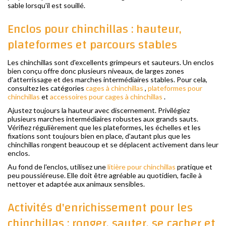
sable lorsqu'il est souillé.
Enclos pour chinchillas : hauteur,
plateformes et parcours stables
Les chinchillas sont d'excellents grimpeurs et sauteurs. Un enclos
bien conçu offre donc plusieurs niveaux, de larges zones
d'atterrissage et des marches intermédiaires stables. Pour cela,
consultez les catégories
cages à chinchillas
,
plateformes pour
chinchillas
et
accessoires pour cages à chinchillas
.
Ajustez toujours la hauteur avec discernement. Privilégiez
plusieurs marches intermédiaires robustes aux grands sauts.
Vérifiez régulièrement que les plateformes, les échelles et les
fixations sont toujours bien en place, d'autant plus que les
chinchillas rongent beaucoup et se déplacent activement dans leur
enclos.
Au fond de l'enclos, utilisez une
litière pour chinchillas
pratique et
peu poussiéreuse. Elle doit être agréable au quotidien, facile à
nettoyer et adaptée aux animaux sensibles.
Activités d'enrichissement pour les
chinchillas : ronger, sauter, se cacher et