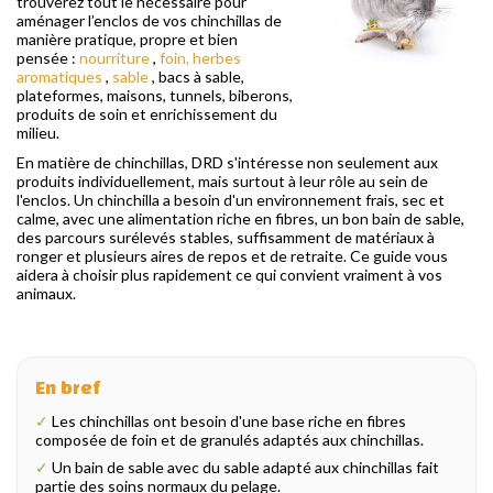
trouverez tout le nécessaire pour
aménager l’enclos de vos chinchillas de
manière pratique, propre et bien
pensée :
nourriture
,
foin, herbes
aromatiques
,
sable
, bacs à sable,
plateformes, maisons, tunnels, biberons,
produits de soin et enrichissement du
milieu.
En matière de chinchillas, DRD s'intéresse non seulement aux
produits individuellement, mais surtout à leur rôle au sein de
l'enclos. Un chinchilla a besoin d'un environnement frais, sec et
calme, avec une alimentation riche en fibres, un bon bain de sable,
des parcours surélevés stables, suffisamment de matériaux à
ronger et plusieurs aires de repos et de retraite. Ce guide vous
aidera à choisir plus rapidement ce qui convient vraiment à vos
animaux.
En bref
✓
Les chinchillas ont besoin d'une base riche en fibres
composée de foin et de granulés adaptés aux chinchillas.
✓
Un bain de sable avec du sable adapté aux chinchillas fait
partie des soins normaux du pelage.