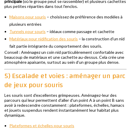
principale
(où le groupe peut se rassembler) et plusieurs cachettes
plus petites réparties dans tout l'enclos.
Maisons pour souris
– choisissez de préférence des modèles à
plusieurs entrées
Tunnels pour souris
– idéaux comme passage et cachette
Matériaux pour nidification des souris
– la construction d'un nid
fait partie intégrante du comportement des souris.
Conseil : Aménagez un coin nid particulièrement confortable avec
beaucoup de matériaux et une cachette au-dessus. Cela crée une
atmosphère apaisante, surtout au sein d’un groupe plus dense.
5) Escalade et voies : aménager un parc
de jeux pour souris
Les souris sont d'excellentes grimpeuses. Aménagez-leur des
parcours qui leur permettent d'aller d'un point A à un point B sans
avoir à redescendre constamment : plateformes, échelles, hamacs
et jouets suspendus rendent instantanément leur habitat plus
dynamique.
Plateformes et échelles pour souris