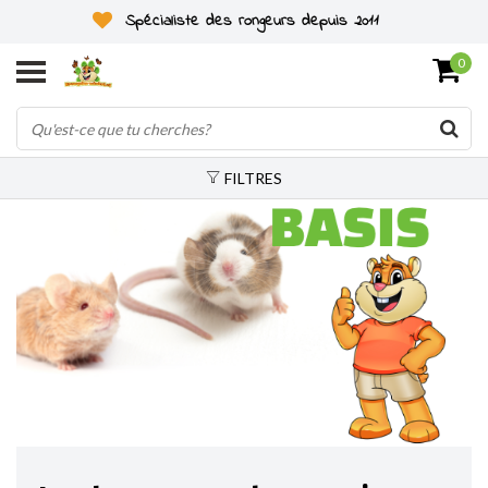
Spécialiste des rongeurs depuis 2011
0
FILTRES