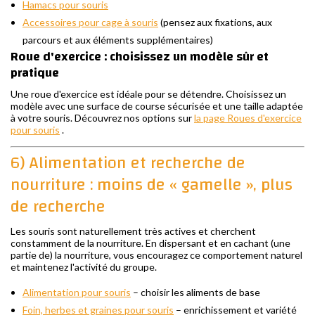
Hamacs pour souris
Accessoires pour cage à souris
(pensez aux fixations, aux
parcours et aux éléments supplémentaires)
Roue d'exercice : choisissez un modèle sûr et
pratique
Une roue d'exercice est idéale pour se détendre. Choisissez un
modèle avec une surface de course sécurisée et une taille adaptée
à votre souris. Découvrez nos options sur
la page Roues d'exercice
pour souris
.
6) Alimentation et recherche de
nourriture : moins de « gamelle », plus
de recherche
Les souris sont naturellement très actives et cherchent
constamment de la nourriture. En dispersant et en cachant (une
partie de) la nourriture, vous encouragez ce comportement naturel
et maintenez l'activité du groupe.
Alimentation pour souris
– choisir les aliments de base
Foin, herbes et graines pour souris
– enrichissement et variété