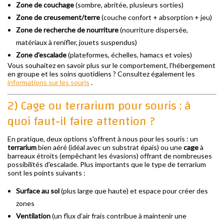
Zone de couchage
(sombre, abritée, plusieurs sorties)
Zone de creusement/terre
(couche confort + absorption + jeu)
Zone de recherche de nourriture
(nourriture dispersée,
matériaux à renifler, jouets suspendus)
Zone d'escalade
(plateformes, échelles, hamacs et voies)
Vous souhaitez en savoir plus sur le comportement, l'hébergement
en groupe et les soins quotidiens ? Consultez également les
informations sur les souris
.
2) Cage ou terrarium pour souris : à
quoi faut-il faire attention ?
En pratique, deux options s'offrent à nous pour les souris : un
terrarium
bien aéré (idéal avec un substrat épais) ou une
cage
à
barreaux étroits (empêchant les évasions) offrant de nombreuses
possibilités d'escalade. Plus importants que le type de terrarium
sont les points suivants :
Surface au sol
(plus large que haute) et espace pour créer des
zones
Ventilation
(un flux d'air frais contribue à maintenir une