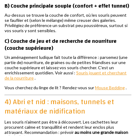
B) Couche principale souple (confort + effet tunnel)
Au-dessus se trouve la couche de confort, où les souris peuvent
se faufiler et (selon le mélange) même creuser des galeries.
Privilégiez de préférence un substrat peu poussiéreux, surtout si
vos souris y sont sensibles.
C) Couche de jeu et de recherche de nourriture
(couche supérieure)
Un aménagement ludique fait toute la différence : parsemez (une
partie de) nourriture, de graines ou de petites friandises sur une
couche supérieure et laissez vos souris chercher. C’est un
enrichissement quotidien. Voir aussi :
Souris jouant et cherchant
de la nourriture
.
Vous cherchez du linge de lit ? Rendez-vous sur
Mouse Bedding
.
4) Abri et nid : maisons, tunnels et
matériaux de nidification
Les souris n'aiment pas être à découvert. Les cachettes leur
procurent calme et tranquillité et rendent leur enclos plus
attrayant. Recommandation : prévoir
au moins une grande maison