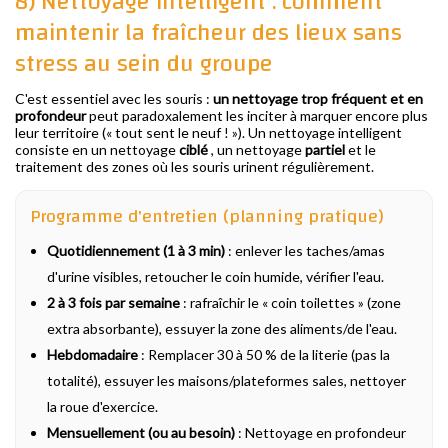
8) Nettoyage intelligent : comment
maintenir la fraîcheur des lieux sans
stress au sein du groupe
C'est essentiel avec les souris :
un nettoyage trop fréquent et en
profondeur
peut paradoxalement les inciter à marquer encore plus
leur territoire (« tout sent le neuf ! »). Un nettoyage intelligent
consiste en un nettoyage
ciblé
, un nettoyage
partiel
et le
traitement des zones où les souris urinent régulièrement.
Programme d'entretien (planning pratique)
Quotidiennement (1 à 3 min)
: enlever les taches/amas
d'urine visibles, retoucher le coin humide, vérifier l'eau.
2 à 3 fois par semaine
: rafraîchir le « coin toilettes » (zone
extra absorbante), essuyer la zone des aliments/de l'eau.
Hebdomadaire
: Remplacer 30 à 50 % de la literie (pas la
totalité), essuyer les maisons/plateformes sales, nettoyer
la roue d'exercice.
Mensuellement (ou au besoin)
: Nettoyage en profondeur