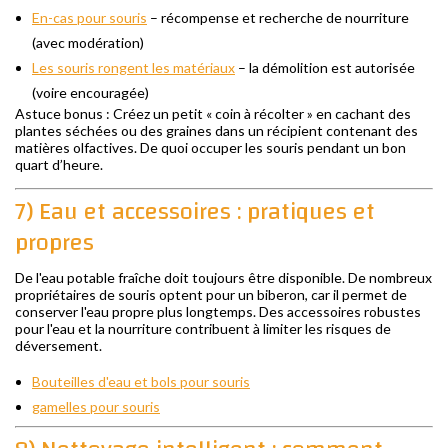
En-cas pour souris
– récompense et recherche de nourriture
(avec modération)
Les souris rongent les matériaux
– la démolition est autorisée
(voire encouragée)
Astuce bonus : Créez un petit « coin à récolter » en cachant des
plantes séchées ou des graines dans un récipient contenant des
matières olfactives. De quoi occuper les souris pendant un bon
quart d’heure.
7) Eau et accessoires : pratiques et
propres
De l'eau potable fraîche doit toujours être disponible. De nombreux
propriétaires de souris optent pour un biberon, car il permet de
conserver l'eau propre plus longtemps. Des accessoires robustes
pour l'eau et la nourriture contribuent à limiter les risques de
déversement.
Bouteilles d'eau et bols pour souris
gamelles pour souris