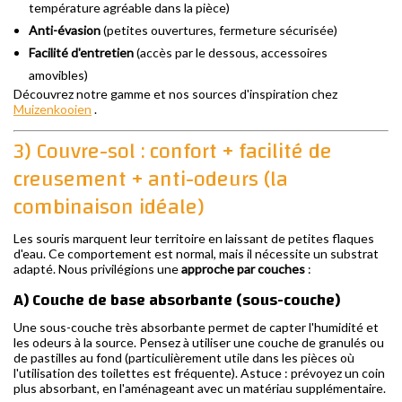
température agréable dans la pièce)
Anti-évasion
(petites ouvertures, fermeture sécurisée)
Facilité d'entretien
(accès par le dessous, accessoires
amovibles)
Découvrez notre gamme et nos sources d'inspiration chez
Muizenkooien
.
3) Couvre-sol : confort + facilité de
creusement + anti-odeurs (la
combinaison idéale)
Les souris marquent leur territoire en laissant de petites flaques
d'eau. Ce comportement est normal, mais il nécessite un substrat
adapté. Nous privilégions une
approche par couches
:
A) Couche de base absorbante (sous-couche)
Une sous-couche très absorbante permet de capter l'humidité et
les odeurs à la source. Pensez à utiliser une couche de granulés ou
de pastilles au fond (particulièrement utile dans les pièces où
l'utilisation des toilettes est fréquente). Astuce : prévoyez un coin
plus absorbant, en l'aménageant avec un matériau supplémentaire.