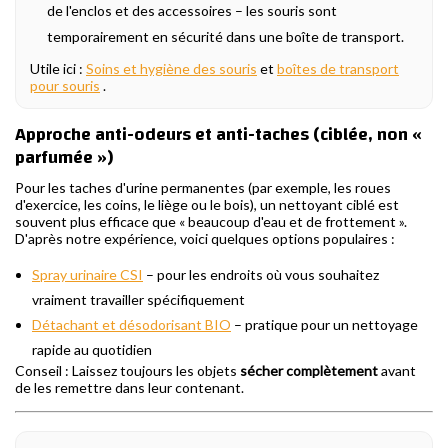
de l'enclos et des accessoires – les souris sont
temporairement en sécurité dans une boîte de transport.
Utile ici :
Soins et hygiène des souris
et
boîtes de transport
pour souris
.
Approche anti-odeurs et anti-taches (ciblée, non «
parfumée »)
Pour les taches d'urine permanentes (par exemple, les roues
d'exercice, les coins, le liège ou le bois), un nettoyant ciblé est
souvent plus efficace que « beaucoup d'eau et de frottement ».
D'après notre expérience, voici quelques options populaires :
Spray urinaire CSI
– pour les endroits où vous souhaitez
vraiment travailler spécifiquement
Détachant et désodorisant BIO
– pratique pour un nettoyage
rapide au quotidien
Conseil : Laissez toujours les objets
sécher complètement
avant
de les remettre dans leur contenant.