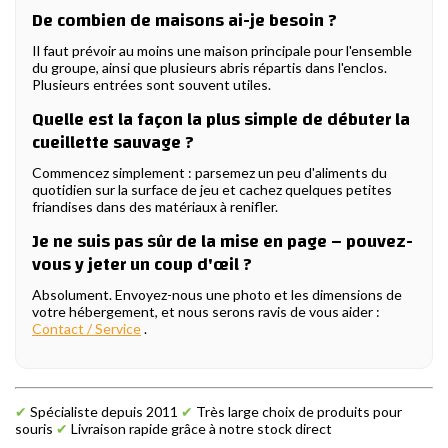
De combien de maisons ai-je besoin ?
Il faut prévoir au moins une maison principale pour l'ensemble
du groupe, ainsi que plusieurs abris répartis dans l'enclos.
Plusieurs entrées sont souvent utiles.
Quelle est la façon la plus simple de débuter la
cueillette sauvage ?
Commencez simplement : parsemez un peu d'aliments du
quotidien sur la surface de jeu et cachez quelques petites
friandises dans des matériaux à renifler.
Je ne suis pas sûr de la mise en page – pouvez-
vous y jeter un coup d'œil ?
Absolument. Envoyez-nous une photo et les dimensions de
votre hébergement, et nous serons ravis de vous aider :
Contact / Service
.
✔
Spécialiste depuis 2011
✔
Très large choix de produits pour
souris
✔
Livraison rapide grâce à notre stock direct