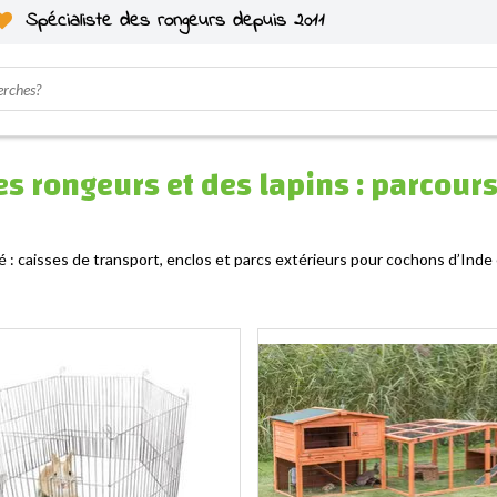
Spécialiste des rongeurs depuis 2011
es rongeurs et des lapins : parcours
té : caisses de transport, enclos et parcs extérieurs pour cochons d’Ind