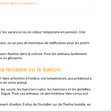
oir les abris extérieurs →
, les vacances ou un séjour temporaire en pension. Une
pins, ou un peu de matériaux de nidification pour les petits
sans fixation dans la voiture. Pour les animaux facilement
e ou glissante.
la terrasse ou le balcon.
aut faire attention à l'ombre, à la température, aux prédateurs,
le de votre animal.
es souris, les hamsters nains, les hamsters et les gerbilles,
 fugue. Pour ces animaux, un abri intérieur bien conçu est
ment d'ombre. Évitez de l'installer sur de l'herbe humide, en