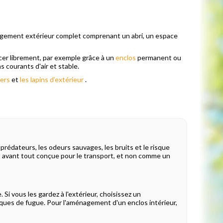
ménagement extérieur complet comprenant un abri, un espace
lacer librement, par exemple grâce à un
enclos
permanent ou
s courants d'air et stable.
iers
et
les lapins d’extérieur
.
prédateurs, les odeurs sauvages, les bruits et le risque
st avant tout conçue pour le transport, et non comme un
 Si vous les gardez à l'extérieur, choisissez un
risques de fugue. Pour l'aménagement d'un enclos intérieur,