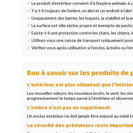
✓
Le produit d'extérieur convient-il à l'espèce animale, à sa 
✓
Y a-t-il toujours de l'ombre, un abri et un endroit à l'abr
✓
L'espacement des barres, les loquets, la stabilité et la 
✓
La surface est-elle sèche, propre et exempte de pestic
✓
Existe-t-il une protection contre les chats, les chiens, 
✓
Utilisez-vous une caisse de transport uniquement pour 
✓
Vérifiez-vous après utilisation si l'enclos, la boîte ou
Bon à savoir sur les produits de p
L'extérieur est plus stimulant que l'intérie
Les nouvelles odeurs, les nouveaux bruits, le vent, les 
progressivement le temps passé à l'extérieur et observe
L'ombre n'est pas un supplément.
Un enclos extérieur ne doit jamais être exposé au soleil 
La sécurité des prédateurs reste importan