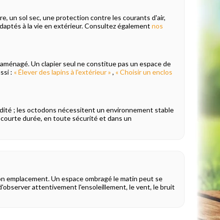
e, un sol sec, une protection contre les courants d'air,
adaptés à la vie en extérieur. Consultez également
nos
ien aménagé. Un clapier seul ne constitue pas un espace de
ssi :
« Élever des lapins à l'extérieur »
,
« Choisir un enclos
humidité ; les octodons nécessitent un environnement stable
 courte durée, en toute sécurité et dans un
son emplacement. Un espace ombragé le matin peut se
'observer attentivement l'ensoleillement, le vent, le bruit