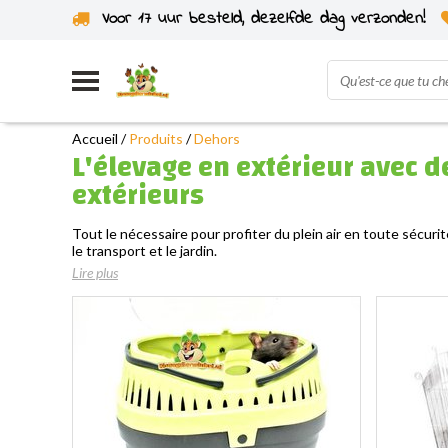
Voor 17 uur besteld, dezelfde dag verzonden!
Expédié depuis notre propre stock
Accueil
/
Produits
/
Dehors
L'élevage en extérieur avec d
extérieurs
Tout le nécessaire pour profiter du plein air en toute sécuri
le transport et le jardin.
Lire plus