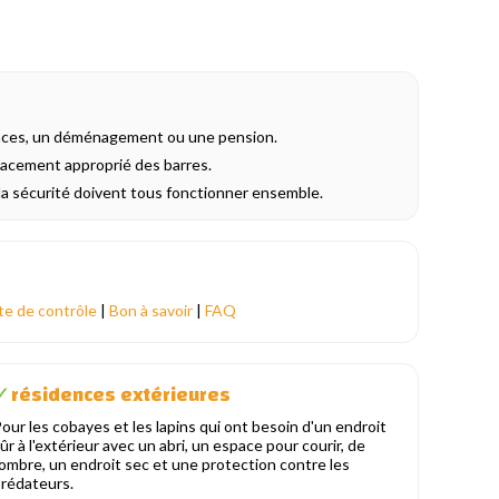
acances, un déménagement ou une pension.
spacement approprié des barres.
t la sécurité doivent tous fonctionner ensemble.
te de contrôle
|
Bon à savoir
|
FAQ
résidences extérieures
✓
our les cobayes et les lapins qui ont besoin d'un endroit
ûr à l'extérieur avec un abri, un espace pour courir, de
'ombre, un endroit sec et une protection contre les
rédateurs.