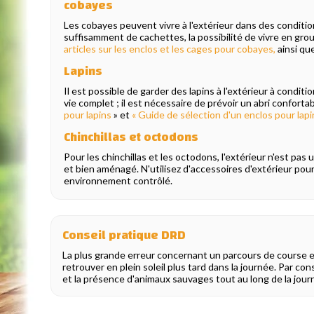
cobayes
Les cobayes peuvent vivre à l'extérieur dans des condition
suffisamment de cachettes, la possibilité de vivre en gro
articles sur les enclos et les cages pour cobayes,
ainsi qu
Lapins
Il est possible de garder des lapins à l'extérieur à condit
vie complet ; il est nécessaire de prévoir un abri conforta
pour lapins
» et
« Guide de sélection d'un enclos pour lapi
Chinchillas et octodons
Pour les chinchillas et les octodons, l'extérieur n'est pas
et bien aménagé. N'utilisez d'accessoires d'extérieur po
environnement contrôlé.
Conseil pratique DRD
La plus grande erreur concernant un parcours de course 
retrouver en plein soleil plus tard dans la journée. Par c
et la présence d'animaux sauvages tout au long de la jour