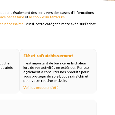
roposons également des liens vers des pages d'informations
pace nécessaire
et
le choix d'un terrarium
.
res nécessaires
. Ainsi, cette catégorie reste axée sur l'achat,
Été et rafraîchissement
couche
Il est important de bien gérer la chaleur
es abris
lors de vos activités en extérieur. Pensez
également à consulter nos produits pour
vous protéger du soleil, vous rafraîchir et
pour votre routine estivale.
Voir les produits d'été →