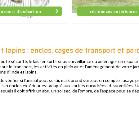
En cours d'exécution
résidences extérieures
t lapins : enclos, cages de transport et par
oute sécurité, le laisser sortir sous surveillance ou aménager un espace
our le transport, les activités en plein air et l’aménagement de votre jar
ns d’Inde et lapins.
 vérifier si l'animal peut sortir, mais prend surtout en compte l'usage p
 Un enclos extérieur est adapté aux sorties encadrées et surveillées. U
uels il doit offrir un abri, un sol sec, de l'ombre, de l'espace pour se dé