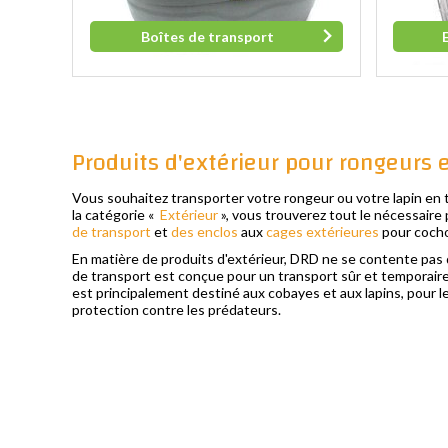
Boîtes de transport
Produits d'extérieur pour rongeurs e
Vous souhaitez transporter votre rongeur ou votre lapin en t
la catégorie «
Extérieur
», vous trouverez tout le nécessaire p
de transport
et
des enclos
aux
cages extérieures
pour cocho
En matière de produits d'extérieur, DRD ne se contente pas de
de transport est conçue pour un transport sûr et temporaire.
est principalement destiné aux cobayes et aux lapins, pour lesq
protection contre les prédateurs.