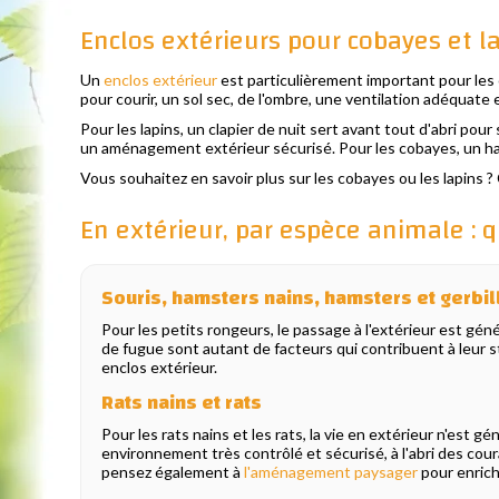
Enclos extérieurs pour cobayes et l
Un
enclos extérieur
est particulièrement important pour les 
pour courir, un sol sec, de l'ombre, une ventilation adéquate
Pour les lapins, un clapier de nuit sert avant tout d'abri po
un aménagement extérieur sécurisé. Pour les cobayes, un habit
Vous souhaitez en savoir plus sur les cobayes ou les lapins
En extérieur, par espèce animale : q
Souris, hamsters nains, hamsters et gerbil
Pour les petits rongeurs, le passage à l'extérieur est gén
de fugue sont autant de facteurs qui contribuent à leur s
enclos extérieur.
Rats nains et rats
Pour les rats nains et les rats, la vie en extérieur n'est g
environnement très contrôlé et sécurisé, à l'abri des cour
pensez également à
l'aménagement paysager
pour enrich