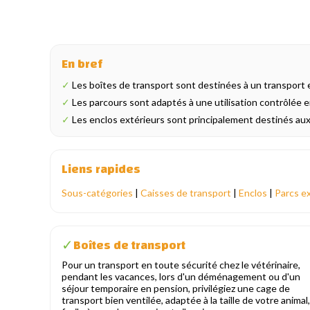
En bref
✓
Les boîtes de transport sont destinées à un transport 
✓
Les parcours sont adaptés à une utilisation contrôlée en
✓
Les enclos extérieurs sont principalement destinés aux c
Liens rapides
Sous-catégories
|
Caisses de transport
|
Enclos
|
Parcs e
Boîtes de transport
✓
Pour un transport en toute sécurité chez le vétérinaire,
pendant les vacances, lors d'un déménagement ou d'un
séjour temporaire en pension, privilégiez une cage de
transport bien ventilée, adaptée à la taille de votre animal,