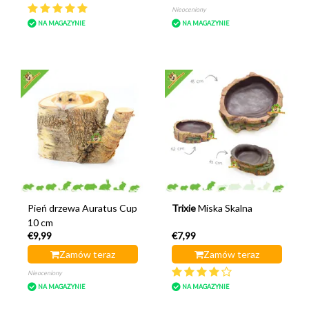
Nieoceniony
NA MAGAZYNIE
NA MAGAZYNIE
Pień drzewa Auratus Cup
Trixie
Miska Skalna
10 cm
€9,99
€7,99
Zamów teraz
Zamów teraz
Nieoceniony
NA MAGAZYNIE
NA MAGAZYNIE