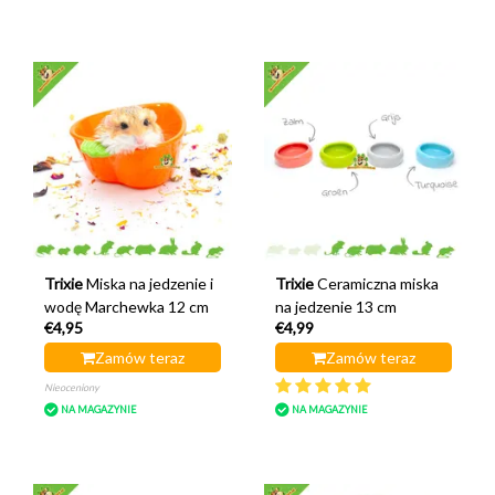
Trixie
Miska na jedzenie i
Trixie
Ceramiczna miska
wodę Marchewka 12 cm
na jedzenie 13 cm
€4,95
€4,99
Zamów teraz
Zamów teraz
Nieoceniony
NA MAGAZYNIE
NA MAGAZYNIE