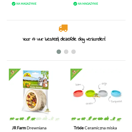
NA MAGAZYNIE
NA MAGAZYNIE
Specjaliści od gryzoni od 2011 roku
JR Farm
Drewniana
Trixie
Ceramiczna miska