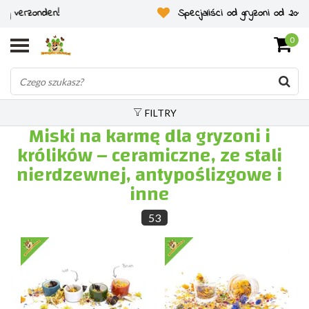
Specjaliści od gryzoni od 2011 roku
0
FILTRY
Miski na karmę dla gryzoni i
królików – ceramiczne, ze stali
nierdzewnej, antypoślizgowe i
inne
53