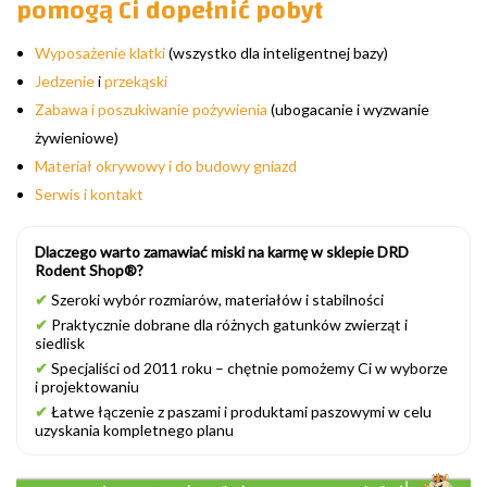
pomogą Ci dopełnić pobyt
Wyposażenie klatki
(wszystko dla inteligentnej bazy)
Jedzenie
i
przekąski
Zabawa i poszukiwanie pożywienia
(ubogacanie i wyzwanie
żywieniowe)
Materiał okrywowy i do budowy gniazd
Serwis i kontakt
Dlaczego warto zamawiać miski na karmę w sklepie DRD
Rodent Shop®?
✔
Szeroki wybór rozmiarów, materiałów i stabilności
✔
Praktycznie dobrane dla różnych gatunków zwierząt i
siedlisk
✔
Specjaliści od 2011 roku – chętnie pomożemy Ci w wyborze
i projektowaniu
✔
Łatwe łączenie z paszami i produktami paszowymi w celu
uzyskania kompletnego planu