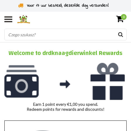
Voor 17 uur besteld, dezelfde dag verzonden!
0
Welcome to drdknaagdierwinkel Rewards
Earn 1 point every €1,00 you spend.
Redeem points for rewards and discounts!