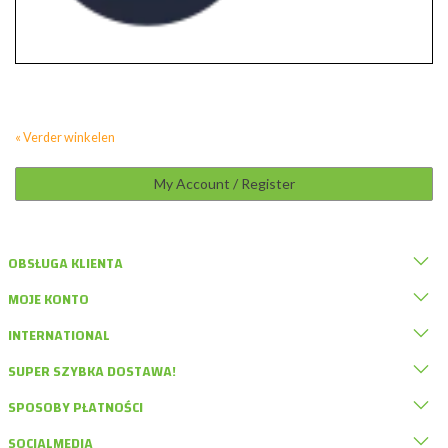
« Verder winkelen
My Account / Register
OBSŁUGA KLIENTA
MOJE KONTO
INTERNATIONAL
SUPER SZYBKA DOSTAWA!
SPOSOBY PŁATNOŚCI
SOCIALMEDIA