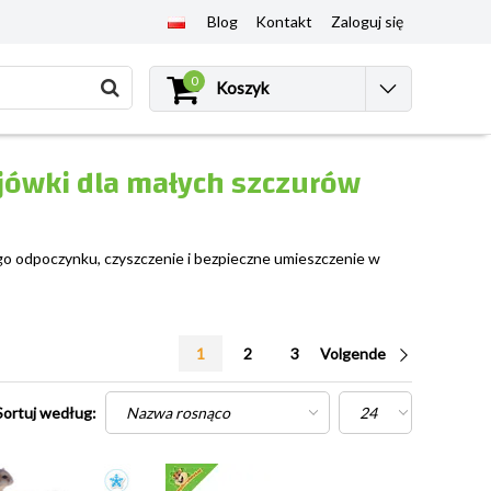
Blog
Kontakt
Zaloguj się
0
Koszyk
jówki dla małych szczurów
ego odpoczynku, czyszczenie i bezpieczne umieszczenie w
1
2
3
Volgende
Sortuj według: