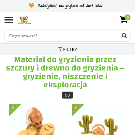
Specjaliści od gryzoni od 2011 roku
0
FILTRY
Materiał do gryzienia przez
szczury i drewno do gryzienia –
gryzienie, niszczenie i
eksploracja
52