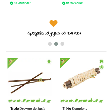
NA MAGAZYNIE
NA MAGAZYNIE
Specjaliści od gryzoni od 2011 roku
Trixie
Drewno do żucia
Trixie
Kompleks