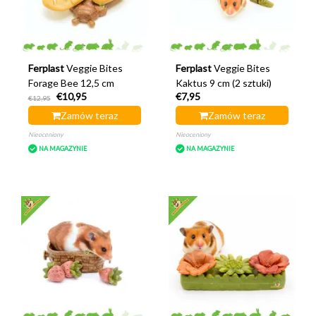
Ferplast
Veggie Bites
Ferplast
Veggie Bites
Forage Bee 12,5 cm
Kaktus 9 cm (2 sztuki)
€10,95
€7,95
€12,95
Zamów teraz
Zamów teraz
Nieoceniony
Nieoceniony
NA MAGAZYNIE
NA MAGAZYNIE