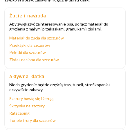
Żucie i nagroda
Aby zwiększyć zainteresowanie psa, połącz materiał do
gryzienia z małymi przekąskami, granulkami i ziołami.
Materiał do żucia dla szczurów
Przekąski dla szczurów
Peletki dla szczurów
Zioła i nasiona dla szczurów
Aktywna klatka
Niech gryzienie będzie częścią tras, tuneli, stref kopania i
oczywiście zabawy.
Szczury bawią się i żerują
Skrzynka na szczury
Ratscaping
Tunele i rury dla szczurów