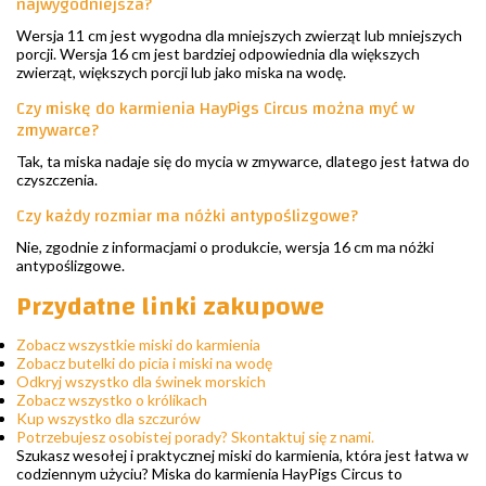
najwygodniejsza?
Wersja 11 cm jest wygodna dla mniejszych zwierząt lub mniejszych
porcji. Wersja 16 cm jest bardziej odpowiednia dla większych
zwierząt, większych porcji lub jako miska na wodę.
Czy miskę do karmienia HayPigs Circus można myć w
zmywarce?
Tak, ta miska nadaje się do mycia w zmywarce, dlatego jest łatwa do
czyszczenia.
Czy każdy rozmiar ma nóżki antypoślizgowe?
Nie, zgodnie z informacjami o produkcie, wersja 16 cm ma nóżki
antypoślizgowe.
Przydatne linki zakupowe
Zobacz wszystkie miski do karmienia
Zobacz butelki do picia i miski na wodę
Odkryj wszystko dla świnek morskich
Zobacz wszystko o królikach
Kup wszystko dla szczurów
Potrzebujesz osobistej porady? Skontaktuj się z nami.
Szukasz wesołej i praktycznej miski do karmienia, która jest łatwa w
codziennym użyciu? Miska do karmienia HayPigs Circus to