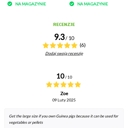
NA MAGAZYNIE
NA MAGAZYNIE
RECENZJE
9.3
/ 10
(6)
Dodaj swoją recenzję
10
/ 10
Zoe
09 Luty 2025
Get the large size if you own Guinea pigs because it can be used for
vegetables or pellets