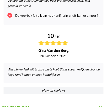
De eetkom is niet ruim genoeg voor ons konijn zijn snuit! Het
geraakt er niet in
-
De voorbak is te klein het konijn zijn snuit kan er amper in
10
/ 10
Gina Van den Berg
20 Kwiecień 2021
Wat zien er leuk uit in onze cavia kooi. Staat super vrolijk en door de
hoge rand komen er geen keuteltjes in
view all reviews