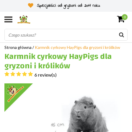
Specjaliści od gryzoni od 2011 roku
0
Strona główna
/
Karmnik cyrkowy HayPigs dla gryzoni i królików
Karmnik cyrkowy HayPigs dla
gryzoni i królików
6 review(s)