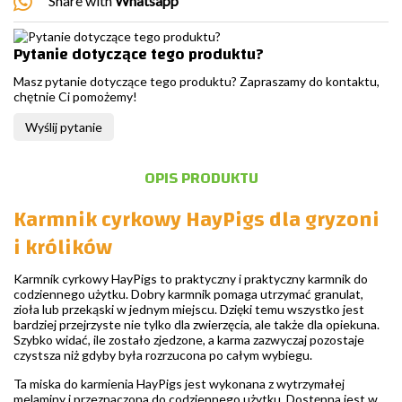
Share with
Whatsapp
Pytanie dotyczące tego produktu?
Masz pytanie dotyczące tego produktu? Zapraszamy do kontaktu,
chętnie Ci pomożemy!
Wyślij pytanie
OPIS PRODUKTU
Karmnik cyrkowy HayPigs dla gryzoni
i królików
Karmnik cyrkowy HayPigs to praktyczny i praktyczny karmnik do
codziennego użytku. Dobry karmnik pomaga utrzymać granulat,
zioła lub przekąski w jednym miejscu. Dzięki temu wszystko jest
bardziej przejrzyste nie tylko dla zwierzęcia, ale także dla opiekuna.
Szybko widać, ile zostało zjedzone, a karma zazwyczaj pozostaje
czystsza niż gdyby była rozrzucona po całym wybiegu.
Ta miska do karmienia HayPigs jest wykonana z wytrzymałej
melaminy i przeznaczona do codziennego użytku. Dostępna jest w