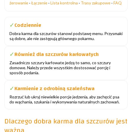
żerowanie
·
Łączenie
·
Lista kontrolna
·
Trasy zakupowe
·
FAQ
Codziennie
✓
Dobra karma dla szczurów stanowi podstawę menu. Przysmaki
są dobre, ale nie zastępują głównego pokarmu.
Również dla szczurów karłowatych
✓
Zasadniczo szczury karłowate jedzą to samo, co szczury
domowe. Należy przede wszystkim dostosować porcję i
sposób podania.
Karmienie z odrobiną szaleństwa
✓
Rozrzuć lub ukryj niewielkie porcje jedzenia, aby zachęcić psa
do wąchania, szukania i wykonywania naturalnych zachowań.
Dlaczego dobra karma dla szczurów jest
ważna