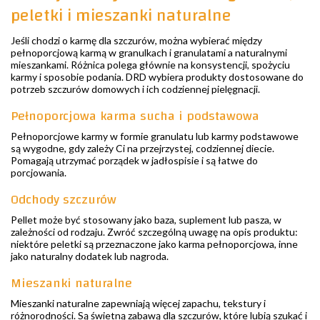
peletki i mieszanki naturalne
Jeśli chodzi o karmę dla szczurów, można wybierać między
pełnoporcjową karmą w granulkach i granulatami a naturalnymi
mieszankami. Różnica polega głównie na konsystencji, spożyciu
karmy i sposobie podania. DRD wybiera produkty dostosowane do
potrzeb szczurów domowych i ich codziennej pielęgnacji.
Pełnoporcjowa karma sucha i podstawowa
Pełnoporcjowe karmy w formie granulatu lub karmy podstawowe
są wygodne, gdy zależy Ci na przejrzystej, codziennej diecie.
Pomagają utrzymać porządek w jadłospisie i są łatwe do
porcjowania.
Odchody szczurów
Pellet może być stosowany jako baza, suplement lub pasza, w
zależności od rodzaju. Zwróć szczególną uwagę na opis produktu:
niektóre peletki są przeznaczone jako karma pełnoporcjowa, inne
jako naturalny dodatek lub nagroda.
Mieszanki naturalne
Mieszanki naturalne zapewniają więcej zapachu, tekstury i
różnorodności. Są świetną zabawą dla szczurów, które lubią szukać i