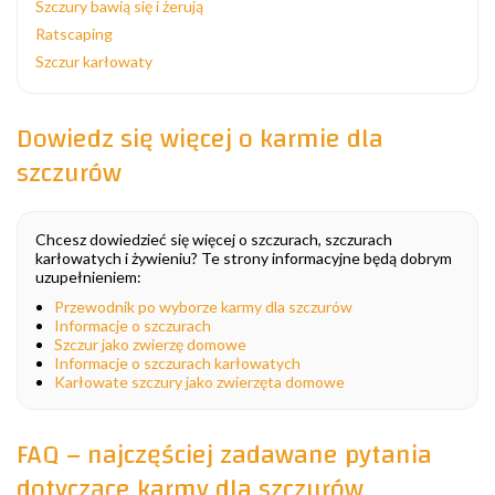
Szczury bawią się i żerują
Ratscaping
Szczur karłowaty
Dowiedz się więcej o karmie dla
szczurów
Chcesz dowiedzieć się więcej o szczurach, szczurach
karłowatych i żywieniu? Te strony informacyjne będą dobrym
uzupełnieniem:
Przewodnik po wyborze karmy dla szczurów
Informacje o szczurach
Szczur jako zwierzę domowe
Informacje o szczurach karłowatych
Karłowate szczury jako zwierzęta domowe
FAQ – najczęściej zadawane pytania
dotyczące karmy dla szczurów