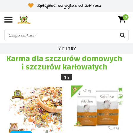
Specjaliści od gryzoni od 2011 roku
0
FILTRY
Karma dla szczurów domowych
i szczurów karłowatych
15