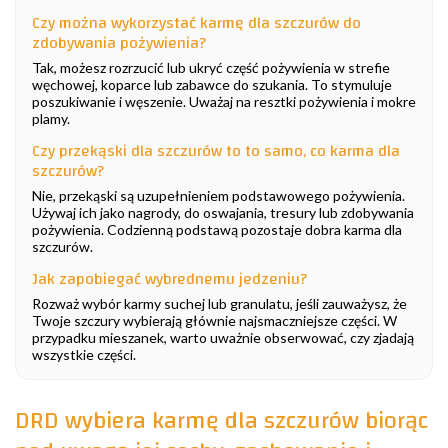
Czy można wykorzystać karmę dla szczurów do
zdobywania pożywienia?
Tak, możesz rozrzucić lub ukryć część pożywienia w strefie
węchowej, koparce lub zabawce do szukania. To stymuluje
poszukiwanie i węszenie. Uważaj na resztki pożywienia i mokre
plamy.
Czy przekąski dla szczurów to to samo, co karma dla
szczurów?
Nie, przekąski są uzupełnieniem podstawowego pożywienia.
Używaj ich jako nagrody, do oswajania, tresury lub zdobywania
pożywienia. Codzienną podstawą pozostaje dobra karma dla
szczurów.
Jak zapobiegać wybrednemu jedzeniu?
Rozważ wybór karmy suchej lub granulatu, jeśli zauważysz, że
Twoje szczury wybierają głównie najsmaczniejsze części. W
przypadku mieszanek, warto uważnie obserwować, czy zjadają
wszystkie części.
DRD wybiera karmę dla szczurów biorąc