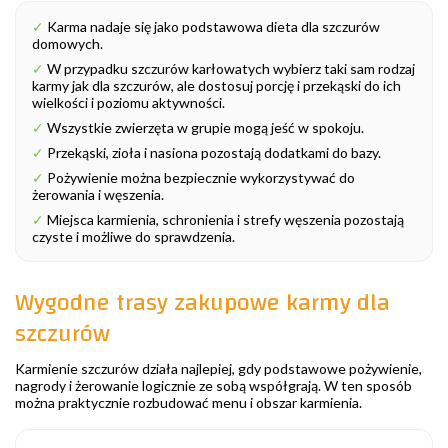
✓
Karma nadaje się jako podstawowa dieta dla szczurów
domowych.
✓
W przypadku szczurów karłowatych wybierz taki sam rodzaj
karmy jak dla szczurów, ale dostosuj porcję i przekąski do ich
wielkości i poziomu aktywności.
✓
Wszystkie zwierzęta w grupie mogą jeść w spokoju.
✓
Przekąski, zioła i nasiona pozostają dodatkami do bazy.
✓
Pożywienie można bezpiecznie wykorzystywać do
żerowania i węszenia.
✓
Miejsca karmienia, schronienia i strefy węszenia pozostają
czyste i możliwe do sprawdzenia.
Wygodne trasy zakupowe karmy dla
szczurów
Karmienie szczurów działa najlepiej, gdy podstawowe pożywienie,
nagrody i żerowanie logicznie ze sobą współgrają. W ten sposób
można praktycznie rozbudować menu i obszar karmienia.