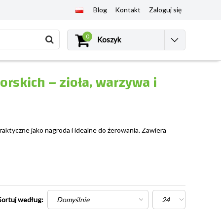
Blog
Kontakt
Zaloguj się
0
Koszyk
orskich – zioła, warzywa i
raktyczne jako nagroda i idealne do żerowania. Zawiera
Sortuj według: