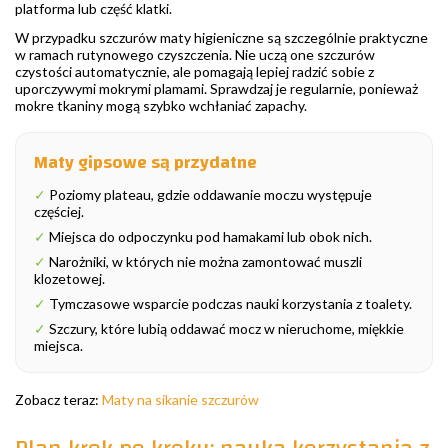
platforma lub część klatki.
W przypadku szczurów maty higieniczne są szczególnie praktyczne
w ramach rutynowego czyszczenia. Nie uczą one szczurów
czystości automatycznie, ale pomagają lepiej radzić sobie z
uporczywymi mokrymi plamami. Sprawdzaj je regularnie, ponieważ
mokre tkaniny mogą szybko wchłaniać zapachy.
Maty gipsowe są przydatne
✓
Poziomy plateau, gdzie oddawanie moczu występuje
częściej.
✓
Miejsca do odpoczynku pod hamakami lub obok nich.
✓
Narożniki, w których nie można zamontować muszli
klozetowej.
✓
Tymczasowe wsparcie podczas nauki korzystania z toalety.
✓
Szczury, które lubią oddawać mocz w nieruchome, miękkie
miejsca.
Zobacz teraz:
Maty na sikanie szczurów