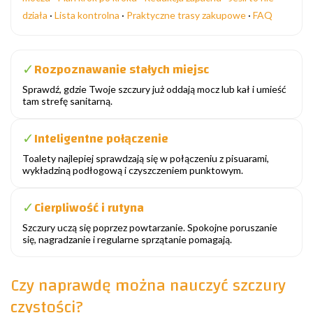
działa
·
Lista kontrolna
·
Praktyczne trasy zakupowe
·
FAQ
Rozpoznawanie stałych miejsc
✓
Sprawdź, gdzie Twoje szczury już oddają mocz lub kał i umieść
tam strefę sanitarną.
Inteligentne połączenie
✓
Toalety najlepiej sprawdzają się w połączeniu z pisuarami,
wykładziną podłogową i czyszczeniem punktowym.
Cierpliwość i rutyna
✓
Szczury uczą się poprzez powtarzanie. Spokojne poruszanie
się, nagradzanie i regularne sprzątanie pomagają.
Czy naprawdę można nauczyć szczury
czystości?