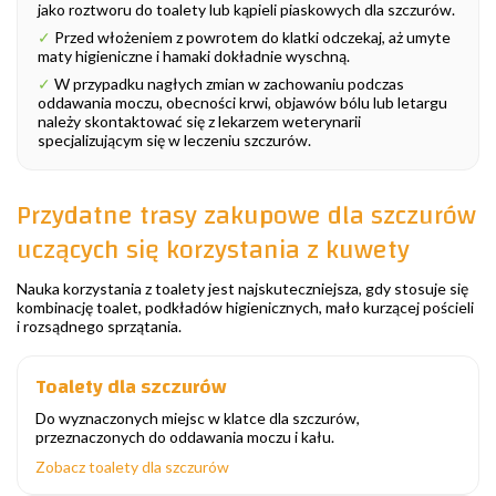
jako roztworu do toalety lub kąpieli piaskowych dla szczurów.
✓
Przed włożeniem z powrotem do klatki odczekaj, aż umyte
maty higieniczne i hamaki dokładnie wyschną.
✓
W przypadku nagłych zmian w zachowaniu podczas
oddawania moczu, obecności krwi, objawów bólu lub letargu
należy skontaktować się z lekarzem weterynarii
specjalizującym się w leczeniu szczurów.
Przydatne trasy zakupowe dla szczurów
uczących się korzystania z kuwety
Nauka korzystania z toalety jest najskuteczniejsza, gdy stosuje się
kombinację toalet, podkładów higienicznych, mało kurzącej pościeli
i rozsądnego sprzątania.
Toalety dla szczurów
Do wyznaczonych miejsc w klatce dla szczurów,
przeznaczonych do oddawania moczu i kału.
Zobacz toalety dla szczurów