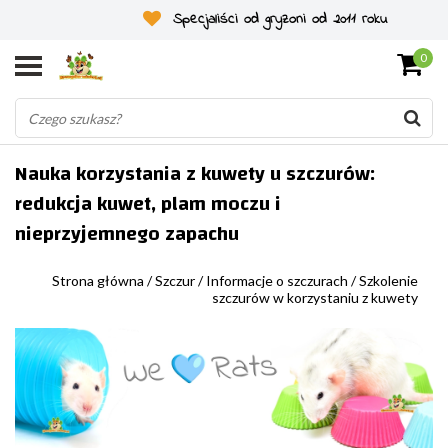
Specjaliści od gryzoni od 2011 roku
0
Nauka korzystania z kuwety u szczurów:
redukcja kuwet, plam moczu i
nieprzyjemnego zapachu
Strona główna
/
Szczur
/
Informacje o szczurach
/
Szkolenie
szczurów w korzystaniu z kuwety