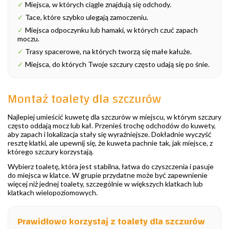
✓
Miejsca, w których ciągle znajdują się odchody.
✓
Tace, które szybko ulegają zamoczeniu.
✓
Miejsca odpoczynku lub hamaki, w których czuć zapach
moczu.
✓
Trasy spacerowe, na których tworzą się małe kałuże.
✓
Miejsca, do których Twoje szczury często udają się po śnie.
Montaż toalety dla szczurów
Najlepiej umieścić kuwetę dla szczurów w miejscu, w którym szczury
często oddają mocz lub kał. Przenieś trochę odchodów do kuwety,
aby zapach i lokalizacja stały się wyraźniejsze. Dokładnie wyczyść
resztę klatki, ale upewnij się, że kuweta pachnie tak, jak miejsce, z
którego szczury korzystają.
Wybierz toaletę, która jest stabilna, łatwa do czyszczenia i pasuje
do miejsca w klatce. W grupie przydatne może być zapewnienie
więcej niż jednej toalety, szczególnie w większych klatkach lub
klatkach wielopoziomowych.
Prawidłowo korzystaj z toalety dla szczurów