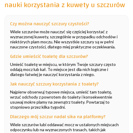
nauki korzystania z kuwety u szczurów
Czy można nauczyć szczury czystości?
Wiele szczurów może nauczyć się częściej korzystać z
wyznaczonej kuwety, szczególnie w przypadku odchodów i
niektórych plam moczu. Nie wszystkie szczury są w pełni
nauczone czystości, dlatego miej praktyczne oczekiwania.
Gdzie umieścić toaletę dla szczurów?
Umieść toaletę w miejscu, w którym Twoje szczury często
oddają mocz lub kał. To miejsce jest dla nich logiczne i
dlatego łatwiej je nauczyć korzystania z niego.
Jak nauczyć szczury korzystania z toalety?
Najpierw obserwuj typowe miejsca, umieść tam toaletę,
wrzuć odchody z powrotem do toalety i konsekwentnie
usuwaj mokre plamy na zewnątrz toalety. Powtarzaj to
stopniowo przez kilka tygodni.
Dlaczego mój szczur nadal sika na platformy?
Wiele szczurów lubi oddawać mocz w ustalonych miejscach
odpoczynku lub na wyznaczonych trasach, takich jak