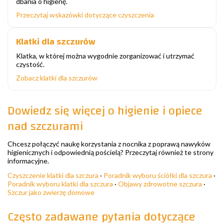
dbania o higienę.
Przeczytaj wskazówki dotyczące czyszczenia
Klatki dla szczurów
Klatka, w której można wygodnie zorganizować i utrzymać
czystość.
Zobacz klatki dla szczurów
Dowiedz się więcej o higienie i opiece
nad szczurami
Chcesz połączyć naukę korzystania z nocnika z poprawą nawyków
higienicznych i odpowiednią pościelą? Przeczytaj również te strony
informacyjne.
Czyszczenie klatki dla szczura
·
Poradnik wyboru ściółki dla szczura
·
Poradnik wyboru klatki dla szczura
·
Objawy zdrowotne szczura
·
Szczur jako zwierzę domowe
Często zadawane pytania dotyczące