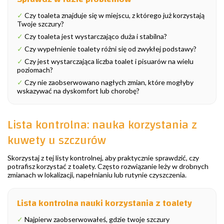
✓
Czy toaleta znajduje się w miejscu, z którego już korzystają
Twoje szczury?
✓
Czy toaleta jest wystarczająco duża i stabilna?
✓
Czy wypełnienie toalety różni się od zwykłej podstawy?
✓
Czy jest wystarczająca liczba toalet i pisuarów na wielu
poziomach?
✓
Czy nie zaobserwowano nagłych zmian, które mogłyby
wskazywać na dyskomfort lub chorobę?
Lista kontrolna: nauka korzystania z
kuwety u szczurów
Skorzystaj z tej listy kontrolnej, aby praktycznie sprawdzić, czy
potrafisz korzystać z toalety. Często rozwiązanie leży w drobnych
zmianach w lokalizacji, napełnianiu lub rutynie czyszczenia.
Lista kontrolna nauki korzystania z toalety
✓
Najpierw zaobserwowałeś, gdzie twoje szczury