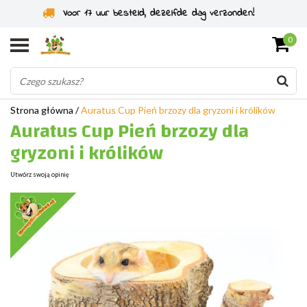
Specjaliści od gryzoni od 2011 roku
0
Strona główna
/
Auratus Cup Pień brzozy dla gryzoni i królików
Auratus Cup Pień brzozy dla
gryzoni i królików
Utwórz swoją opinię