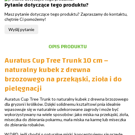
Pytanie dotyczące tego produktu?
Masz pytanie dotyczące tego produktu? Zapraszamy do kontaktu,
chętnie Ci pomożemy!
Wyślij pytanie
OPIS PRODUKTU
Auratus Cup Tree Trunk 10 cm –
naturalny kubek z drewna
brzozowego na przekąski, zioła i do
pielęgnacji
Auratus Cup Tree Trunk to naturalny kubek z drewna brzozowego
dla gryzoni i królików. Dzięki solidnemu kształtowi pnia idealnie
wpasowuje się w naturalnie udekorowane zagrody i może być
wykorzystywany na wiele sposobów: jako miska na przekąski, zioła,
miseczka do zbierania pokarmu, mała miska na karmę lub miseczka
do zbierania robaków.
W DRD, jeśli chodzi o naturalne miski, koncentrujemy się przede