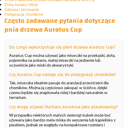
Zioła, kwiaty i liście
Zabawa i żerowanie
Pielęgnacja chomików
Często zadawane pytania dotyczące
pnia drzewa Auratus Cup
Do czego wykorzystuje się pień drzewa Auratus Cup?
Auratus Cup można używać jako miseczki na przekąski, zioła,
pojemnika na pokarm, małej miseczki na jedzenie lub
oczywiście jako miski do akwarystyki.
Czy Auratus Cup nadaje się do pielęgnacji chomików?
Tak, miseczka idealnie pasuje do aranżacji przestrzeni dla
chomików. Można ją częściowo zakopać w ściółce, dzięki
czemu będzie się znajdowała niżej i bardziej naturalnie w
terrarium.
Czy mogę używać Pucharu Auratusa jako piaskownicy?
W przypadku niektórych małych zwierząt kubek może być
używany jako bardzo mała miska do węszenia lub kąpielisko z
piaskiem, jednak ze względu na kompaktowe rozmiary i