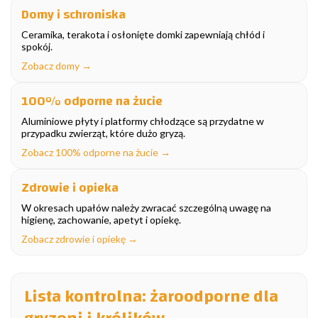
Domy i schroniska
Ceramika, terakota i osłonięte domki zapewniają chłód i
spokój.
Zobacz domy →
100% odporne na żucie
Aluminiowe płyty i platformy chłodzące są przydatne w
przypadku zwierząt, które dużo gryzą.
Zobacz 100% odporne na żucie →
Zdrowie i opieka
W okresach upałów należy zwracać szczególną uwagę na
higienę, zachowanie, apetyt i opiekę.
Zobacz zdrowie i opiekę →
Lista kontrolna: żaroodporne dla