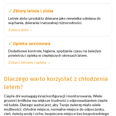
Zbiory letnie i zioła
✓
Letnie zioła i produkty zbierane jako niewielka odmiana do
wąchania, zbierania i naturalnej różnorodności.
Zobacz zioła →
Opieka sezonowa
✓
Dodatkowe kontrole, higiena, spędzanie czasu na świeżym
powietrzu i opieka w cieplejszych okresach latem.
Zobacz zdrowie i opiekę →
Dlaczego warto korzystać z chłodzenia
latem?
Ciepłe dni wymagają innej konfiguracji i monitorowania. Wiele
gryzoni i królików ma większe trudności z odprowadzaniem ciepła
niż ludzie. Dlatego ważne jest, aby Twoje zwierzę miało wiele
możliwości: chłodne miejsce, normalne miejsce do odpoczynku,
cień, świeżą wodę i ciche, bezpieczne miejsce bez bezpośredniego