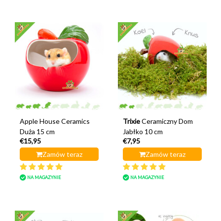
Apple House Ceramics
Trixie
Ceramiczny Dom
Duża 15 cm
Jabłko 10 cm
€15,95
€7,95
Zamów teraz
Zamów teraz
NA MAGAZYNIE
NA MAGAZYNIE