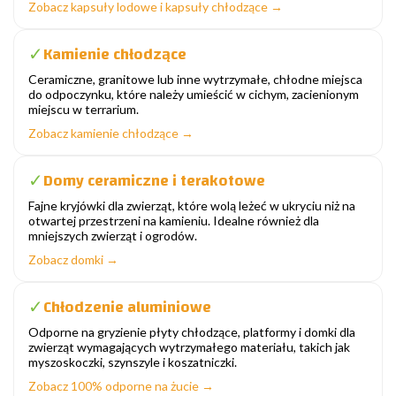
Zobacz kapsuły lodowe i kapsuły chłodzące →
Kamienie chłodzące
✓
Ceramiczne, granitowe lub inne wytrzymałe, chłodne miejsca
do odpoczynku, które należy umieścić w cichym, zacienionym
miejscu w terrarium.
Zobacz kamienie chłodzące →
Domy ceramiczne i terakotowe
✓
Fajne kryjówki dla zwierząt, które wolą leżeć w ukryciu niż na
otwartej przestrzeni na kamieniu. Idealne również dla
mniejszych zwierząt i ogrodów.
Zobacz domki →
Chłodzenie aluminiowe
✓
Odporne na gryzienie płyty chłodzące, platformy i domki dla
zwierząt wymagających wytrzymałego materiału, takich jak
myszoskoczki, szynszyle i koszatniczki.
Zobacz 100% odporne na żucie →