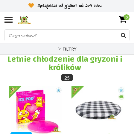
Specjaliści od gryzoni od 2011 roku
0
FILTRY
Letnie chłodzenie dla gryzoni i
królików
25