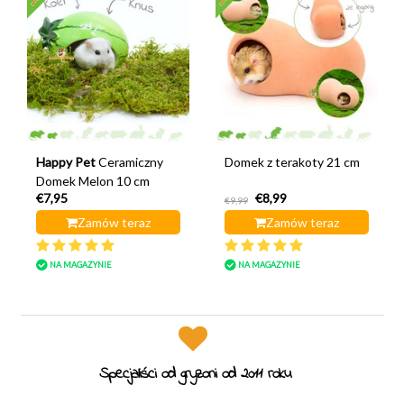
Happy Pet
Ceramiczny
Domek z terakoty 21 cm
Domek Melon 10 cm
€7,95
€8,99
€9,99
Zamów teraz
Zamów teraz
NA MAGAZYNIE
NA MAGAZYNIE
Specjaliści od gryzoni od 2011 roku