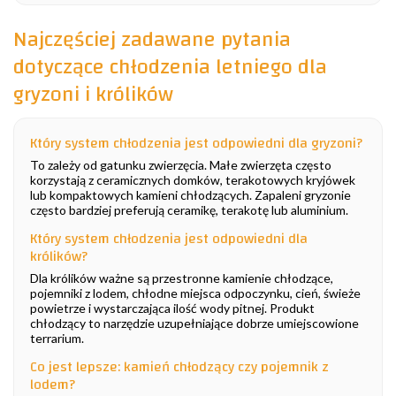
Najczęściej zadawane pytania
dotyczące chłodzenia letniego dla
gryzoni i królików
Który system chłodzenia jest odpowiedni dla gryzoni?
To zależy od gatunku zwierzęcia. Małe zwierzęta często
korzystają z ceramicznych domków, terakotowych kryjówek
lub kompaktowych kamieni chłodzących. Zapaleni gryzonie
często bardziej preferują ceramikę, terakotę lub aluminium.
Który system chłodzenia jest odpowiedni dla
królików?
Dla królików ważne są przestronne kamienie chłodzące,
pojemniki z lodem, chłodne miejsca odpoczynku, cień, świeże
powietrze i wystarczająca ilość wody pitnej. Produkt
chłodzący to narzędzie uzupełniające dobrze umiejscowione
terrarium.
Co jest lepsze: kamień chłodzący czy pojemnik z
lodem?