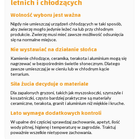
letnich i chłodzących
Wolność wyboru jest ważna
Nigdy nie umieszczaj urządzeń chłodzących w taki sposób,
aby zwierzę mogło jedynie leżeć na lub przy chłodnym
produkcie. Zwierzę musi mieć zawsze możliwość odsunięcia
się na normalne miejsce.
Nie wystawiać na działanie słońca
Kamienie chłodzące, ceramika, terakota i aluminium mogą się
nagrzewać w bezpośrednim świetle słonecznym. Dlatego
zawsze umieszczaj je w cieniu lub w chłodnym kącie
terrarium.
Siła żucia decyduje o materiale
Dla zapalonych gryzoni, takich jak myszoskoczki, szynszyle i
koszatniczki, często bardziej praktyczne są materiały
ceramiczne, terakota, granit i aluminium niż miękkie i kruche.
Lato wymaga dodatkowych kontroli
W upalne dni częściej sprawdzaj zachowanie, apetyt, ilość
wody pitnej, higienę i temperaturę w zagrodzie. Traktuj
poważnie wszelkie nietypowe zachowania.