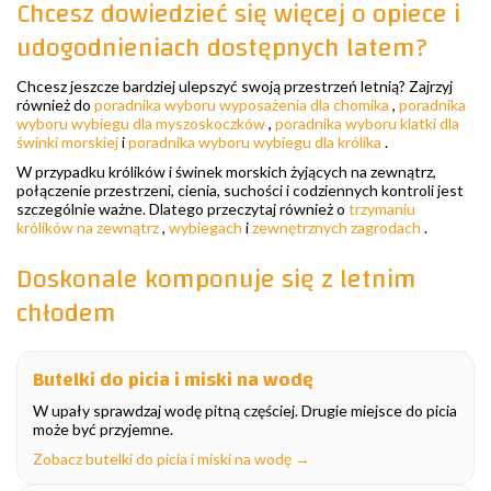
Chcesz dowiedzieć się więcej o opiece i
udogodnieniach dostępnych latem?
Chcesz jeszcze bardziej ulepszyć swoją przestrzeń letnią? Zajrzyj
również do
poradnika wyboru wyposażenia dla chomika
,
poradnika
wyboru wybiegu dla myszoskoczków
,
poradnika wyboru klatki dla
świnki morskiej
i
poradnika wyboru wybiegu dla królika
.
W przypadku królików i świnek morskich żyjących na zewnątrz,
połączenie przestrzeni, cienia, suchości i codziennych kontroli jest
szczególnie ważne. Dlatego przeczytaj również o
trzymaniu
królików na zewnątrz
,
wybiegach
i
zewnętrznych zagrodach
.
Doskonale komponuje się z letnim
chłodem
Butelki do picia i miski na wodę
W upały sprawdzaj wodę pitną częściej. Drugie miejsce do picia
może być przyjemne.
Zobacz butelki do picia i miski na wodę →