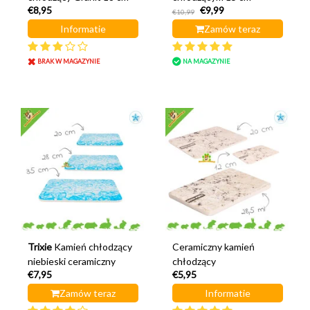
€8,95
€9,99
€10,99
Informatie
Zamów teraz
BRAK W MAGAZYNIE
NA MAGAZYNIE
Trixie
Kamień chłodzący
Ceramiczny kamień
niebieski ceramiczny
chłodzący
€7,95
€5,95
Zamów teraz
Informatie