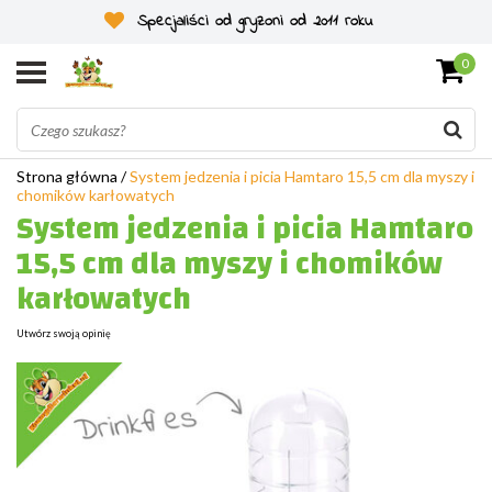
Specjaliści od gryzoni od 2011 roku
0
Strona główna
/
System jedzenia i picia Hamtaro 15,5 cm dla myszy i
chomików karłowatych
System jedzenia i picia Hamtaro
15,5 cm dla myszy i chomików
karłowatych
Utwórz swoją opinię