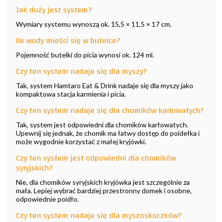
Jak duży jest system?
Wymiary systemu wynoszą ok. 15,5 × 11,5 × 17 cm.
Ile wody mieści się w butelce?
Pojemność butelki do picia wynosi ok. 124 ml.
Czy ten system nadaje się dla myszy?
Tak, system Hamtaro Eat & Drink nadaje się dla myszy jako
kompaktowa stacja karmienia i picia.
Czy ten system nadaje się dla chomików karłowatych?
Tak, system jest odpowiedni dla chomików karłowatych.
Upewnij się jednak, że chomik ma łatwy dostęp do poidełka i
może wygodnie korzystać z małej kryjówki.
Czy ten system jest odpowiedni dla chomików
syryjskich?
Nie, dla chomików syryjskich kryjówka jest szczególnie za
mała. Lepiej wybrać bardziej przestronny domek i osobne,
odpowiednie poidło.
Czy ten system nadaje się dla myszoskoczków?