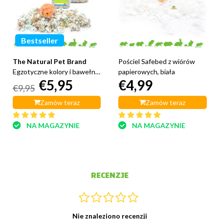
Bestseller
The Natural Pet Brand
Pościel Safebed z wiórów
Egzotyczne kolory i bawełna
papierowych, biała
€5,95
€4,99
3 litry
€9,95
Zamów teraz
Zamów teraz
NA MAGAZYNIE
NA MAGAZYNIE
RECENZJE
Nie znaleziono recenzji