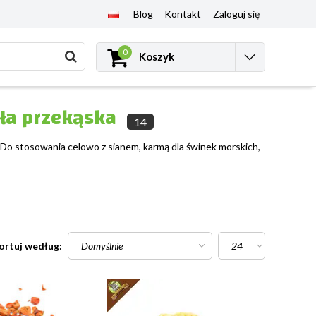
Blog
Kontakt
Zaloguj się
0
Koszyk
ła przekąska
14
 Do stosowania celowo z sianem, karmą dla świnek morskich,
ortuj według: