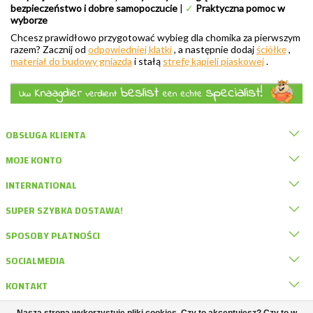
bezpieczeństwo i dobre samopoczucie
|
✓
Praktyczna pomoc w
wyborze
Chcesz prawidłowo przygotować wybieg dla chomika za pierwszym
razem? Zacznij od
odpowiedniej klatki
, a następnie dodaj
ściółkę
,
materiał do budowy gniazda
i stałą
strefę kąpieli piaskowej
.
OBSŁUGA KLIENTA
MOJE KONTO
INTERNATIONAL
SUPER SZYBKA DOSTAWA!
SPOSOBY PŁATNOŚCI
SOCIALMEDIA
KONTAKT