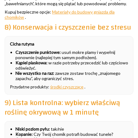
„bawełnianych”, które mogą się plątać lub powodować problemy.
Kupuj bezpieczne opcje:
Materiały do budowy gniazda dla
chomików
.
8) Konserwacja i czyszczenie bez stresu
Cicha rutyna
Czyszczenie punktowe:
usuń mokre plamy i wypełnij
ponownie (najlepiej tym samym podłożem).
Kąpiel piaskowa:
w razie potrzeby przecedzić lub częściowo
odświeżyć.
Nie wszystko na raz:
zawsze zostaw trochę „znajomego
zapachu”, aby ograniczyć stres.
Przydatne produkty:
środki czyszczące
.
9) Lista kontrolna: wybierz właściwą
roślinę okrywową w 1 minutę
Niski poziom pyłu:
tak/nie
Kopanie:
Czy Twój chomik potrafi budować tunele?