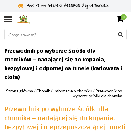
Voor 17 uur besteld, dezelfde dag verzonden!
0
Przewodnik po wyborze ściółki dla
chomików – nadającej się do kopania,
bezpyłowej i odpornej na tunele (karłowata i
złota)
Strona główna
/
Chomik
/
Informacje o chomiku
/
Przewodnik po
wyborze ściółki dla chomika
Przewodnik po wyborze ściółki dla
chomika – nadającej się do kopania,
bezpyłowej i nieprzepuszczającej tuneli