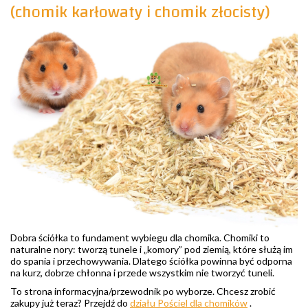
(chomik karłowaty i chomik złocisty)
Dobra ściółka to fundament wybiegu dla chomika. Chomiki to
naturalne nory: tworzą tunele i „komory” pod ziemią, które służą im
do spania i przechowywania. Dlatego ściółka powinna być odporna
na kurz, dobrze chłonna i przede wszystkim nie tworzyć tuneli.
To strona informacyjna/przewodnik po wyborze. Chcesz zrobić
zakupy już teraz? Przejdź do
działu Pościel dla chomików
.