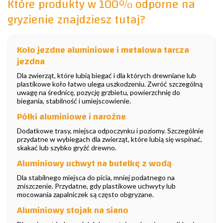
Które produkty w 100% odporne na
gryzienie znajdziesz tutaj?
Koło jezdne aluminiowe i metalowa tarcza
jezdna
Dla zwierząt, które lubią biegać i dla których drewniane lub
plastikowe koło łatwo ulega uszkodzeniu. Zwróć szczególną
uwagę na średnicę, pozycję grzbietu, powierzchnię do
biegania, stabilność i umiejscowienie.
Półki aluminiowe i narożne
Dodatkowe trasy, miejsca odpoczynku i poziomy. Szczególnie
przydatne w wybiegach dla zwierząt, które lubią się wspinać,
skakać lub szybko gryźć drewno.
Aluminiowy uchwyt na butelkę z wodą
Dla stabilnego miejsca do picia, mniej podatnego na
zniszczenie. Przydatne, gdy plastikowe uchwyty lub
mocowania zapalniczek są często obgryzane.
Aluminiowy stojak na siano