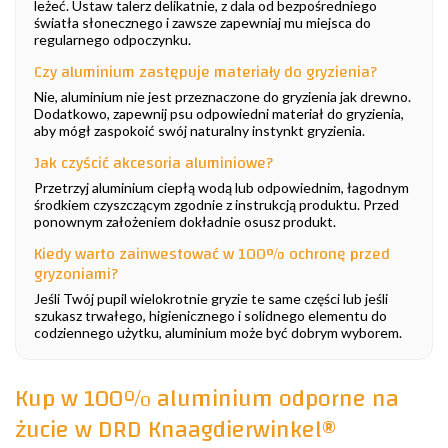
leżeć. Ustaw talerz delikatnie, z dala od bezpośredniego
światła słonecznego i zawsze zapewniaj mu miejsca do
regularnego odpoczynku.
Czy aluminium zastępuje materiały do gryzienia?
Nie, aluminium nie jest przeznaczone do gryzienia jak drewno.
Dodatkowo, zapewnij psu odpowiedni materiał do gryzienia,
aby mógł zaspokoić swój naturalny instynkt gryzienia.
Jak czyścić akcesoria aluminiowe?
Przetrzyj aluminium ciepłą wodą lub odpowiednim, łagodnym
środkiem czyszczącym zgodnie z instrukcją produktu. Przed
ponownym założeniem dokładnie osusz produkt.
Kiedy warto zainwestować w 100% ochronę przed
gryzoniami?
Jeśli Twój pupil wielokrotnie gryzie te same części lub jeśli
szukasz trwałego, higienicznego i solidnego elementu do
codziennego użytku, aluminium może być dobrym wyborem.
Kup w 100% aluminium odporne na
żucie w DRD Knaagdierwinkel®