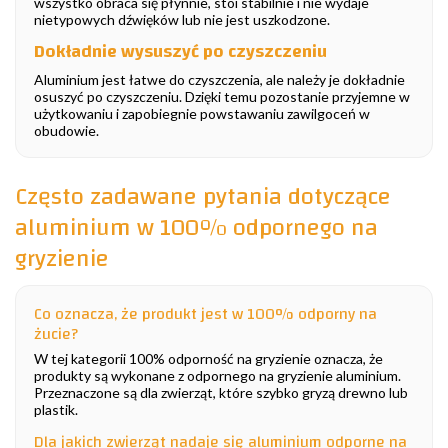
wszystko obraca się płynnie, stoi stabilnie i nie wydaje
nietypowych dźwięków lub nie jest uszkodzone.
Dokładnie wysuszyć po czyszczeniu
Aluminium jest łatwe do czyszczenia, ale należy je dokładnie
osuszyć po czyszczeniu. Dzięki temu pozostanie przyjemne w
użytkowaniu i zapobiegnie powstawaniu zawilgoceń w
obudowie.
Często zadawane pytania dotyczące
aluminium w 100% odpornego na
gryzienie
Co oznacza, że produkt jest w 100% odporny na
żucie?
W tej kategorii 100% odporność na gryzienie oznacza, że
produkty są wykonane z odpornego na gryzienie aluminium.
Przeznaczone są dla zwierząt, które szybko gryzą drewno lub
plastik.
Dla jakich zwierząt nadaje się aluminium odporne na