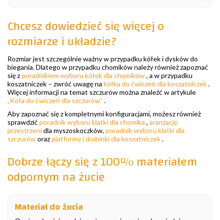
Chcesz dowiedzieć się więcej o
rozmiarze i układzie?
Rozmiar jest szczególnie ważny w przypadku kółek i dysków do
biegania. Dlatego w przypadku chomików należy również zapoznać
się z
poradnikiem wyboru kółek dla chomików
, a w przypadku
koszatniczek – zwróć uwagę na
kółka do ćwiczeń dla koszatniczek
.
Więcej informacji na temat szczurów można znaleźć w artykule
„Koła do ćwiczeń dla szczurów”
.
Aby zapoznać się z kompletnymi konfiguracjami, możesz również
sprawdzić
poradnik wyboru klatki dla chomika
,
aranżację
przestrzeni
dla myszoskoczków,
poradnik wyboru klatki dla
szczurów
oraz
platformy i drabinki dla koszatniczek
.
Dobrze łączy się z 100% materiałem
odpornym na żucie
Materiał do żucia