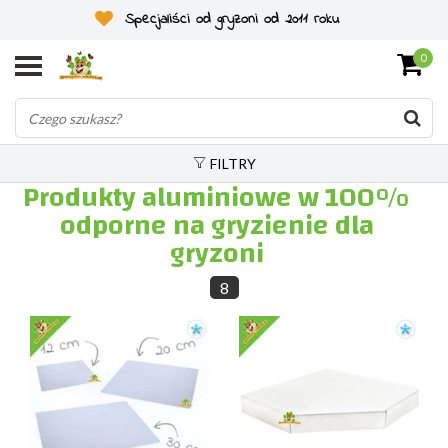
Specjaliści od gryzoni od 2011 roku
0
FILTRY
Produkty aluminiowe w 100%
odporne na gryzienie dla
gryzoni
8