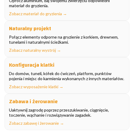
Oprócz aluminium, daj swojemu zwierzęciu odpowiedni
materiał do gryzienia.
Zobacz materiał do gryzienia →
Naturalny projekt
Połącz elementy odporne na gryzienie z korkiem, drewnem,
tunelami i naturalnymi ścieżkami.
Zobacz naturalny wystrój →
Konfiguracja klatki
Do domów, tuneli, kółek do ćwiczeń, platform, punktów
pojenia i miejsc do karmienia wykonanych z innych materiałów.
Zobacz wyposażenie klatki →
Zabawa i żerowanie
Uaktywnij zagrodę poprzez przeszukiwanie, ciągnięcie,
toczenie, wąchanie i rozwiązywanie zagadek.
Zobacz zabawę i żerowanie →