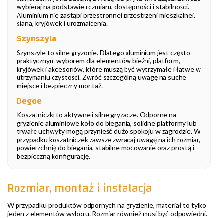
wybieraj na podstawie rozmiaru, dostępności i stabilności.
Aluminium nie zastąpi przestronnej przestrzeni mieszkalnej,
siana, kryjówek i urozmaicenia.
Szynszyla
Szynszyle to silne gryzonie. Dlatego aluminium jest często
praktycznym wyborem dla elementów bieżni, platform,
kryjówek i akcesoriów, które muszą być wytrzymałe i łatwe w
utrzymaniu czystości. Zwróć szczególną uwagę na suche
miejsce i bezpieczny montaż.
Degoe
Koszatniczki to aktywne i silne gryzacze. Odporne na
gryzienie aluminiowe koło do biegania, solidne platformy lub
trwałe uchwyty mogą przynieść dużo spokoju w zagrodzie. W
przypadku koszatniczek zawsze zwracaj uwagę na ich rozmiar,
powierzchnię do biegania, stabilne mocowanie oraz prostą i
bezpieczną konfigurację.
Rozmiar, montaż i instalacja
W przypadku produktów odpornych na gryzienie, materiał to tylko
jeden z elementów wyboru. Rozmiar również musi być odpowiedni.