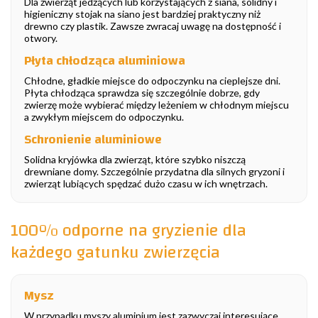
Dla zwierząt jedzących lub korzystających z siana, solidny i
higieniczny stojak na siano jest bardziej praktyczny niż
drewno czy plastik. Zawsze zwracaj uwagę na dostępność i
otwory.
Płyta chłodząca aluminiowa
Chłodne, gładkie miejsce do odpoczynku na cieplejsze dni.
Płyta chłodząca sprawdza się szczególnie dobrze, gdy
zwierzę może wybierać między leżeniem w chłodnym miejscu
a zwykłym miejscem do odpoczynku.
Schronienie aluminiowe
Solidna kryjówka dla zwierząt, które szybko niszczą
drewniane domy. Szczególnie przydatna dla silnych gryzoni i
zwierząt lubiących spędzać dużo czasu w ich wnętrzach.
100% odporne na gryzienie dla
każdego gatunku zwierzęcia
Mysz
W przypadku myszy aluminium jest zazwyczaj interesujące