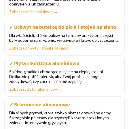
obgryzieniu lub zabrudzeniu.
Zobacz tacki aluminiowe →
Uchwyt na butelkę do picia i stojak na siano
✓
Dla właścicieli, którym zależy na tym, aby praktyczne części
były odporne na gryzienie, wytrzymałe i łatwe do czyszczenia.
Zobacz uchwyty i stojaki na siano →
Płyta chłodząca aluminiowa
✓
Solidne, gładkie i chłodzące miejsce na cieplejsze dni.
Delikatnie połóż talerzyk, aby Twój pupil sam mógł
zdecydować, czy chce na nim położyć się.
Zobacz radiator aluminiowy →
Schronienie aluminiowe
✓
Dla silnych gryzoni, które szybko niszczą drewniane domy.
Szczególnie polecany dla szynszyli, koszatniczek i innych
zwierząt intensywnie gryzących.