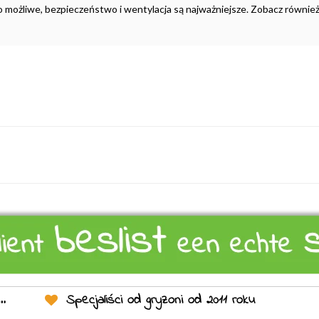
to możliwe, bezpieczeństwo i wentylacja są najważniejsze. Zobacz również
Specjaliści od gryzoni od 2011 roku