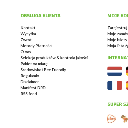
OBSŁUGA KLIENTA
MOJE KO
Kontakt
Zarejestruj 
Wysyłka
Moje zamów
Zwrot
Moje bilety
Metody Płatności
Moja lista 
O nas
INTERNA
Selekcja produktów & kontrola jakości
Pakiet na miarę
Środowisko i Bee Friendly
Regulamin
Disclaimer
Manifest DRD
RSS feed
SUPER S