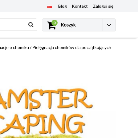
Blog
Kontakt
Zaloguj się
0
Koszyk
macje o chomiku
/
Pielęgnacja chomików dla początkujących