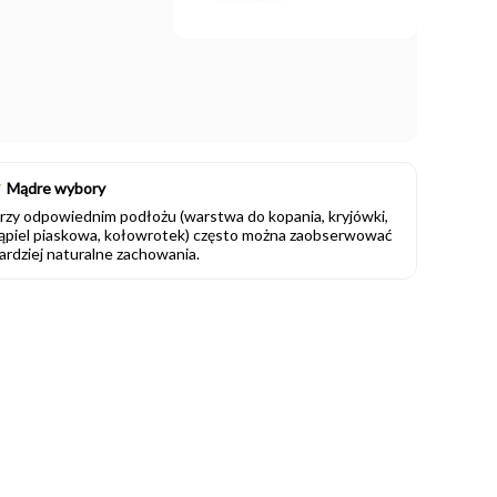
✔
Mądre wybory
rzy odpowiednim podłożu (warstwa do kopania, kryjówki,
ąpiel piaskowa, kołowrotek) często można zaobserwować
ardziej naturalne zachowania.