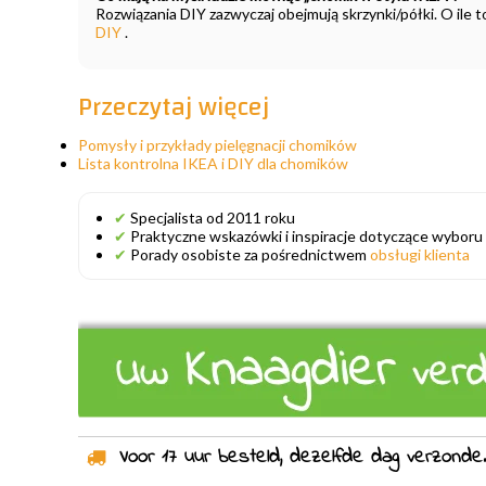
Rozwiązania DIY zazwyczaj obejmują skrzynki/półki. O ile 
DIY
.
Przeczytaj więcej
Pomysły i przykłady pielęgnacji chomików
Lista kontrolna IKEA i DIY dla chomików
✔
Specjalista od 2011 roku
✔
Praktyczne wskazówki i inspiracje dotyczące wyboru
✔
Porady osobiste za pośrednictwem
obsługi klienta
Voor 17 uur besteld, dezelfde dag verzonden!