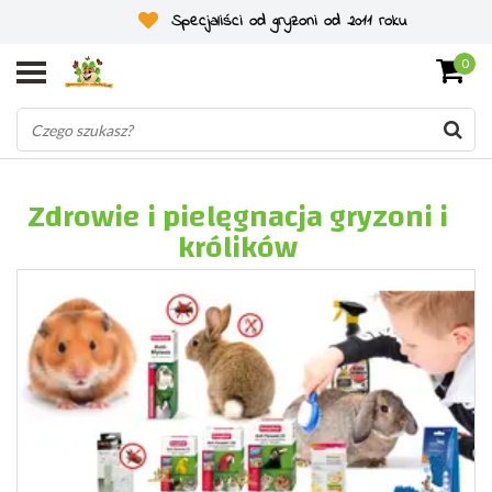
Specjaliści od gryzoni od 2011 roku
0
Zdrowie i pielęgnacja gryzoni i
królików