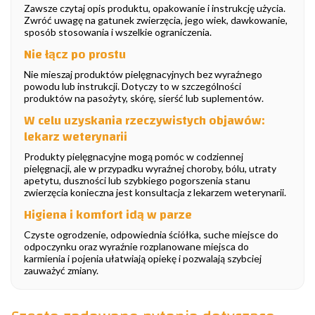
Zawsze czytaj opis produktu, opakowanie i instrukcję użycia.
Zwróć uwagę na gatunek zwierzęcia, jego wiek, dawkowanie,
sposób stosowania i wszelkie ograniczenia.
Nie łącz po prostu
Nie mieszaj produktów pielęgnacyjnych bez wyraźnego
powodu lub instrukcji. Dotyczy to w szczególności
produktów na pasożyty, skórę, sierść lub suplementów.
W celu uzyskania rzeczywistych objawów:
lekarz weterynarii
Produkty pielęgnacyjne mogą pomóc w codziennej
pielęgnacji, ale w przypadku wyraźnej choroby, bólu, utraty
apetytu, duszności lub szybkiego pogorszenia stanu
zwierzęcia konieczna jest konsultacja z lekarzem weterynarii.
Higiena i komfort idą w parze
Czyste ogrodzenie, odpowiednia ściółka, suche miejsce do
odpoczynku oraz wyraźnie rozplanowane miejsca do
karmienia i pojenia ułatwiają opiekę i pozwalają szybciej
zauważyć zmiany.