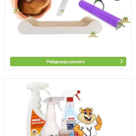
Pielęgnacja paznokci