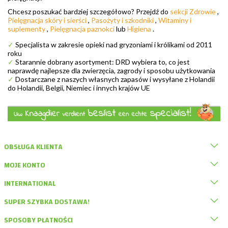
Chcesz poszukać bardziej szczegółowo? Przejdź do
sekcji Zdrowie
,
Pielęgnacja skóry i sierści
,
Pasożyty i szkodniki
,
Witaminy i
suplementy
,
Pielęgnacja paznokci
lub
Higiena
.
✓
Specjalista w zakresie opieki nad gryzoniami i królikami od 2011
roku
✓
Starannie dobrany asortyment: DRD wybiera to, co jest
naprawdę najlepsze dla zwierzęcia, zagrody i sposobu użytkowania
✓
Dostarczane z naszych własnych zapasów i wysyłane z Holandii
do Holandii, Belgii, Niemiec i innych krajów UE
OBSŁUGA KLIENTA
MOJE KONTO
INTERNATIONAL
SUPER SZYBKA DOSTAWA!
SPOSOBY PŁATNOŚCI