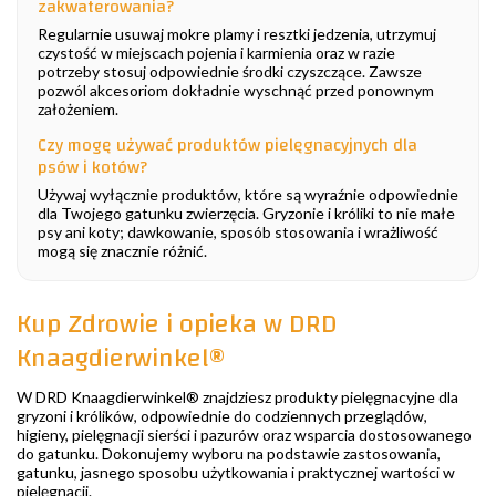
zakwaterowania?
Regularnie usuwaj mokre plamy i resztki jedzenia, utrzymuj
czystość w miejscach pojenia i karmienia oraz w razie
potrzeby stosuj odpowiednie środki czyszczące. Zawsze
pozwól akcesoriom dokładnie wyschnąć przed ponownym
założeniem.
Czy mogę używać produktów pielęgnacyjnych dla
psów i kotów?
Używaj wyłącznie produktów, które są wyraźnie odpowiednie
dla Twojego gatunku zwierzęcia. Gryzonie i króliki to nie małe
psy ani koty; dawkowanie, sposób stosowania i wrażliwość
mogą się znacznie różnić.
Kup Zdrowie i opieka w DRD
Knaagdierwinkel®
W DRD Knaagdierwinkel® znajdziesz produkty pielęgnacyjne dla
gryzoni i królików, odpowiednie do codziennych przeglądów,
higieny, pielęgnacji sierści i pazurów oraz wsparcia dostosowanego
do gatunku. Dokonujemy wyboru na podstawie zastosowania,
gatunku, jasnego sposobu użytkowania i praktycznej wartości w
pielęgnacji.