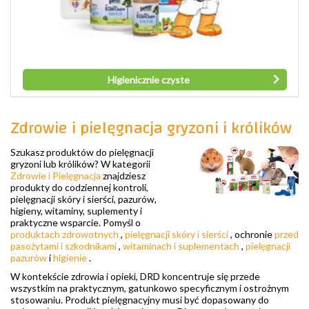
Higienicznie czyste
Zdrowie i pielęgnacja gryzoni i królików
Szukasz produktów do pielęgnacji
gryzoni lub królików? W kategorii
Zdrowie i Pielęgnacja
znajdziesz
produkty do codziennej kontroli,
pielęgnacji skóry i sierści, pazurów,
higieny, witaminy, suplementy i
praktyczne wsparcie. Pomyśl o
produktach zdrowotnych
,
pielęgnacji skóry i sierści
, ochronie
przed
pasożytami i szkodnikami
,
witaminach i suplementach
,
pielęgnacji
pazurów
i
higienie
.
W kontekście zdrowia i opieki, DRD koncentruje się przede
wszystkim na praktycznym, gatunkowo specyficznym i ostrożnym
stosowaniu. Produkt pielęgnacyjny musi być dopasowany do