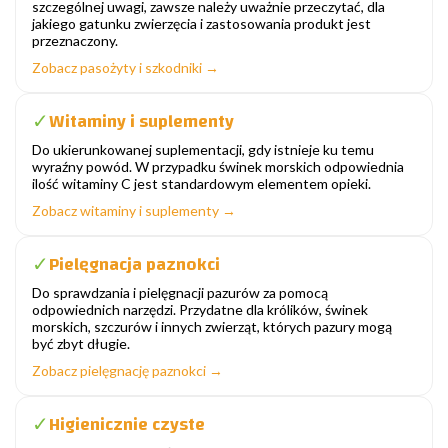
szczególnej uwagi, zawsze należy uważnie przeczytać, dla
jakiego gatunku zwierzęcia i zastosowania produkt jest
przeznaczony.
Zobacz pasożyty i szkodniki →
Witaminy i suplementy
✓
Do ukierunkowanej suplementacji, gdy istnieje ku temu
wyraźny powód. W przypadku świnek morskich odpowiednia
ilość witaminy C jest standardowym elementem opieki.
Zobacz witaminy i suplementy →
Pielęgnacja paznokci
✓
Do sprawdzania i pielęgnacji pazurów za pomocą
odpowiednich narzędzi. Przydatne dla królików, świnek
morskich, szczurów i innych zwierząt, których pazury mogą
być zbyt długie.
Zobacz pielęgnację paznokci →
Higienicznie czyste
✓