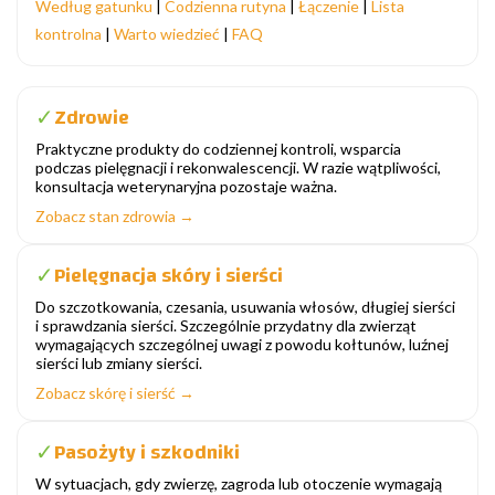
Według gatunku
|
Codzienna rutyna
|
Łączenie
|
Lista
kontrolna
|
Warto wiedzieć
|
FAQ
Zdrowie
✓
Praktyczne produkty do codziennej kontroli, wsparcia
podczas pielęgnacji i rekonwalescencji. W razie wątpliwości,
konsultacja weterynaryjna pozostaje ważna.
Zobacz stan zdrowia →
Pielęgnacja skóry i sierści
✓
Do szczotkowania, czesania, usuwania włosów, długiej sierści
i sprawdzania sierści. Szczególnie przydatny dla zwierząt
wymagających szczególnej uwagi z powodu kołtunów, luźnej
sierści lub zmiany sierści.
Zobacz skórę i sierść →
Pasożyty i szkodniki
✓
W sytuacjach, gdy zwierzę, zagroda lub otoczenie wymagają