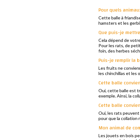
Pour quels animaux
Cette balle à friandi
hamsters et les gerbi
Que puis-je mettre
Cela dépend de votre
Pour les rats, de pet
foin, des herbes séch
Puis-je remplir la b
Les fruits ne convienn
les chinchillas et les 
Cette balle convie
Oui, cette balle est
exemple. Ainsi, la co
Cette balle convien
Oui, les rats peuvent
pour que la collation
Mon animal de comp
Les jouets en bois pe