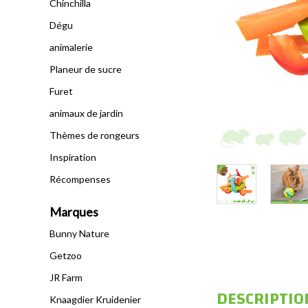
Chinchilla
Dégu
animalerie
Planeur de sucre
Furet
animaux de jardin
Thèmes de rongeurs
Inspiration
Récompenses
Marques
Bunny Nature
Getzoo
JR Farm
DESCRIPTIO
Knaagdier Kruidenier