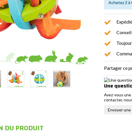
Achetez 2 à
Expédié
Conseil
Toujour
Command
Partager ce p
Une questio
Avez-vous une 
contacter, nous
Envoyer une
N DU PRODUIT