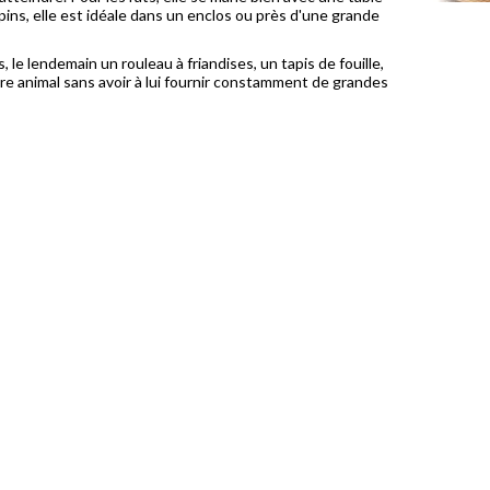
apins, elle est idéale dans un enclos ou près d'une grande
, le lendemain un rouleau à friandises, un tapis de fouille,
tre animal sans avoir à lui fournir constamment de grandes