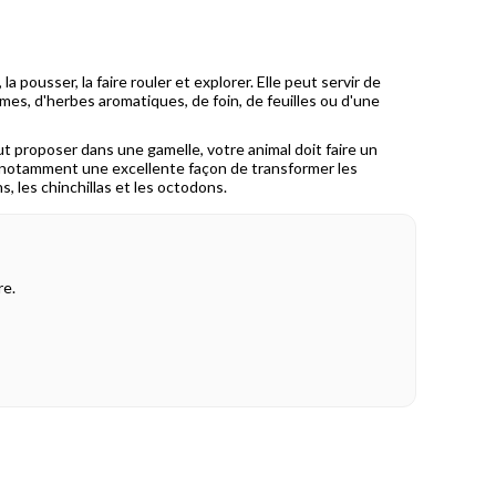
a pousser, la faire rouler et explorer. Elle peut servir de
mes, d'herbes aromatiques, de foin, de feuilles ou d'une
out proposer dans une gamelle, votre animal doit faire un
est notamment une excellente façon de transformer les
s, les chinchillas et les octodons.
re.