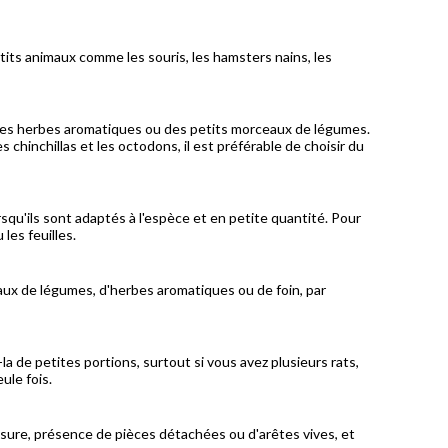
etits animaux comme les souris, les hamsters nains, les
, des herbes aromatiques ou des petits morceaux de légumes.
chinchillas et les octodons, il est préférable de choisir du
rsqu'ils sont adaptés à l'espèce et en petite quantité. Pour
 les feuilles.
aux de légumes, d'herbes aromatiques ou de foin, par
a de petites portions, surtout si vous avez plusieurs rats,
ule fois.
usure, présence de pièces détachées ou d'arêtes vives, et