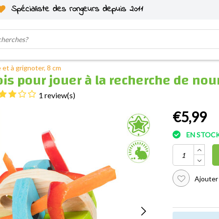
Spécialiste des rongeurs depuis 2011
 et à grignoter, 8 cm
ois pour jouer à la recherche de nour
1 review(s)
€5,99
EN STOC
Ajouter 