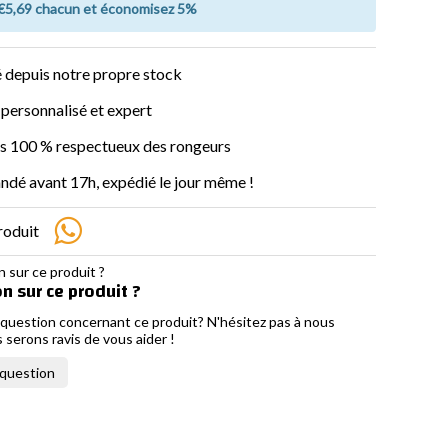
 €5,69 chacun et économisez 5%
 depuis notre propre stock
 personnalisé et expert
s 100 % respectueux des rongeurs
é avant 17h, expédié le jour même !
roduit
n sur ce produit ?
question concernant ce produit? N'hésitez pas à nous
 serons ravis de vous aider !
 question