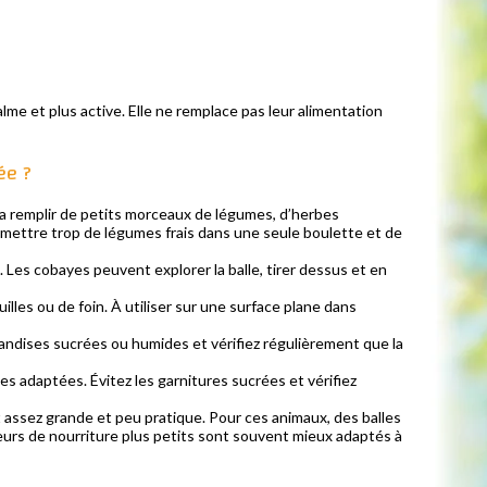
lme et plus active. Elle ne remplace pas leur alimentation
ée ?
 la remplir de petits morceaux de légumes, d’herbes
s mettre trop de légumes frais dans une seule boulette et de
Les cobayes peuvent explorer la balle, tirer dessus et en
lles ou de foin. À utiliser sur une surface plane dans
iandises sucrées ou humides et vérifiez régulièrement que la
ses adaptées. Évitez les garnitures sucrées et vérifiez
nt assez grande et peu pratique. Pour ces animaux, des balles
uteurs de nourriture plus petits sont souvent mieux adaptés à