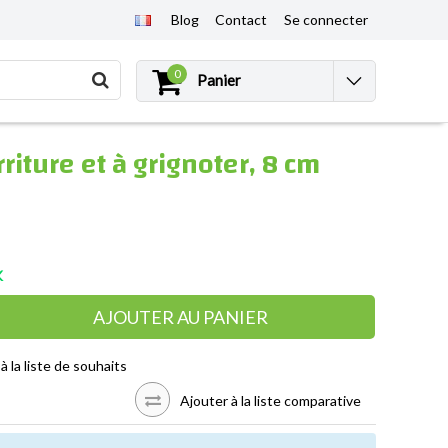
Blog
Contact
Se connecter
0
Panier
riture et à grignoter, 8 cm
K
AJOUTER AU PANIER
à la liste de souhaits
Ajouter à la liste comparative