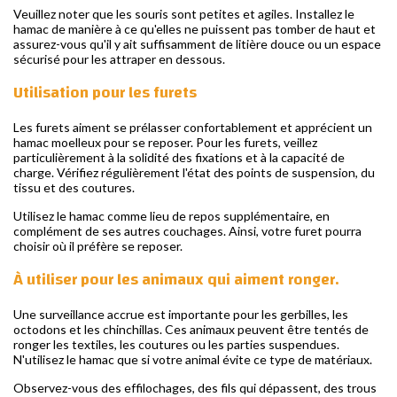
Veuillez noter que les souris sont petites et agiles. Installez le
hamac de manière à ce qu'elles ne puissent pas tomber de haut et
assurez-vous qu'il y ait suffisamment de litière douce ou un espace
sécurisé pour les attraper en dessous.
Utilisation pour les furets
Les furets aiment se prélasser confortablement et apprécient un
hamac moelleux pour se reposer. Pour les furets, veillez
particulièrement à la solidité des fixations et à la capacité de
charge. Vérifiez régulièrement l'état des points de suspension, du
tissu et des coutures.
Utilisez le hamac comme lieu de repos supplémentaire, en
complément de ses autres couchages. Ainsi, votre furet pourra
choisir où il préfère se reposer.
À utiliser pour les animaux qui aiment ronger.
Une surveillance accrue est importante pour les gerbilles, les
octodons et les chinchillas. Ces animaux peuvent être tentés de
ronger les textiles, les coutures ou les parties suspendues.
N'utilisez le hamac que si votre animal évite ce type de matériaux.
Observez-vous des effilochages, des fils qui dépassent, des trous