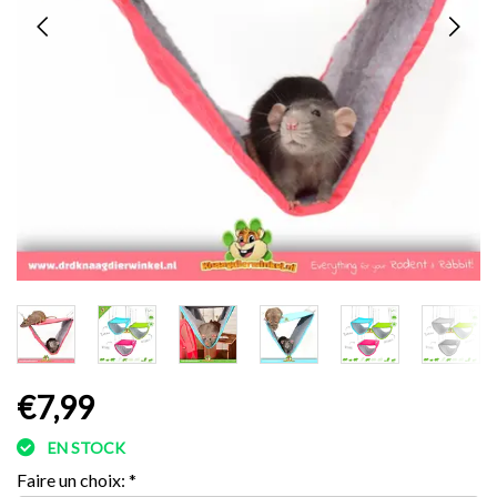
€7,99
EN STOCK
Faire un choix:
*