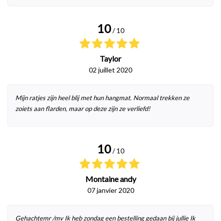
10
/ 10
Taylor
02 juillet 2020
Mijn ratjes zijn heel blij met hun hangmat. Normaal trekken ze
zoiets aan flarden, maar op deze zijn ze verliefd!
10
/ 10
Montaine andy
07 janvier 2020
Gehachtemr /mv Ik heb zondag een bestelling gedaan bij jullie Ik