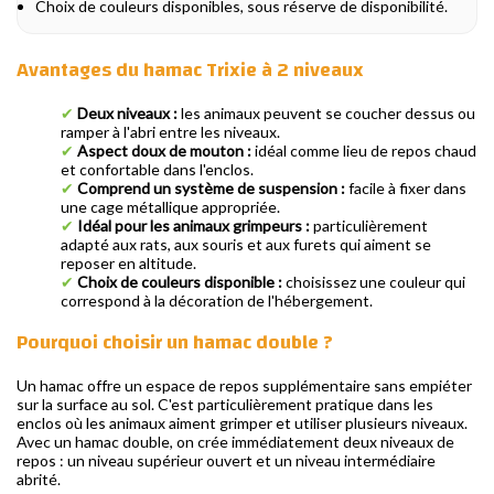
Choix de couleurs disponibles, sous réserve de disponibilité.
Avantages du hamac Trixie à 2 niveaux
✔
Deux niveaux :
les animaux peuvent se coucher dessus ou
ramper à l'abri entre les niveaux.
✔
Aspect doux de mouton :
idéal comme lieu de repos chaud
et confortable dans l'enclos.
✔
Comprend un système de suspension :
facile à fixer dans
une cage métallique appropriée.
✔
Idéal pour les animaux grimpeurs :
particulièrement
adapté aux rats, aux souris et aux furets qui aiment se
reposer en altitude.
✔
Choix de couleurs disponible :
choisissez une couleur qui
correspond à la décoration de l'hébergement.
Pourquoi choisir un hamac double ?
Un hamac offre un espace de repos supplémentaire sans empiéter
sur la surface au sol. C'est particulièrement pratique dans les
enclos où les animaux aiment grimper et utiliser plusieurs niveaux.
Avec un hamac double, on crée immédiatement deux niveaux de
repos : un niveau supérieur ouvert et un niveau intermédiaire
abrité.