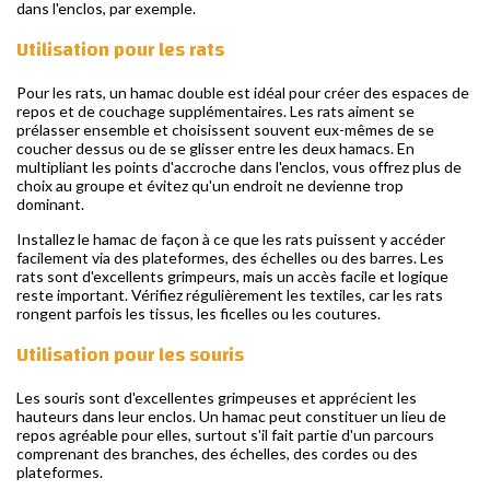
dans l'enclos, par exemple.
Utilisation pour les rats
Pour les rats, un hamac double est idéal pour créer des espaces de
repos et de couchage supplémentaires. Les rats aiment se
prélasser ensemble et choisissent souvent eux-mêmes de se
coucher dessus ou de se glisser entre les deux hamacs. En
multipliant les points d'accroche dans l'enclos, vous offrez plus de
choix au groupe et évitez qu'un endroit ne devienne trop
dominant.
Installez le hamac de façon à ce que les rats puissent y accéder
facilement via des plateformes, des échelles ou des barres. Les
rats sont d'excellents grimpeurs, mais un accès facile et logique
reste important. Vérifiez régulièrement les textiles, car les rats
rongent parfois les tissus, les ficelles ou les coutures.
Utilisation pour les souris
Les souris sont d'excellentes grimpeuses et apprécient les
hauteurs dans leur enclos. Un hamac peut constituer un lieu de
repos agréable pour elles, surtout s'il fait partie d'un parcours
comprenant des branches, des échelles, des cordes ou des
plateformes.