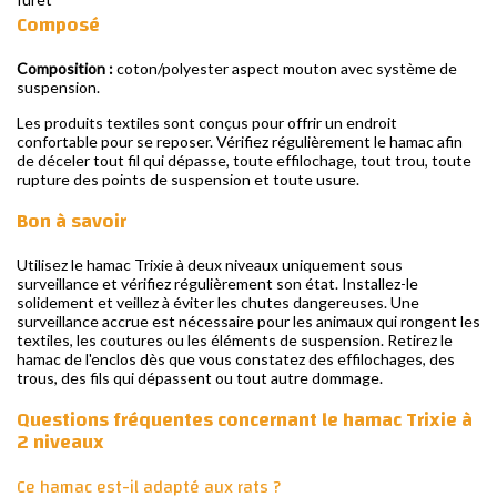
Composé
Composition :
coton/polyester aspect mouton avec système de
suspension.
Les produits textiles sont conçus pour offrir un endroit
confortable pour se reposer. Vérifiez régulièrement le hamac afin
de déceler tout fil qui dépasse, toute effilochage, tout trou, toute
rupture des points de suspension et toute usure.
Bon à savoir
Utilisez le hamac Trixie à deux niveaux uniquement sous
surveillance et vérifiez régulièrement son état. Installez-le
solidement et veillez à éviter les chutes dangereuses. Une
surveillance accrue est nécessaire pour les animaux qui rongent les
textiles, les coutures ou les éléments de suspension. Retirez le
hamac de l'enclos dès que vous constatez des effilochages, des
trous, des fils qui dépassent ou tout autre dommage.
Questions fréquentes concernant le hamac Trixie à
2 niveaux
Ce hamac est-il adapté aux rats ?