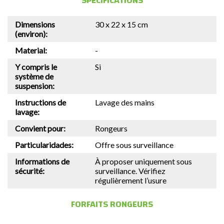
SPÉCIFICATIONS
Dimensions
30 x 22 x 15 cm
(environ):
Material:
-
Y compris le
Si
système de
suspension:
Instructions de
Lavage des mains
lavage:
Convient pour:
Rongeurs
Particularidades:
Offre sous surveillance
Informations de
À proposer uniquement sous
sécurité:
surveillance. Vérifiez
régulièrement l’usure
FORFAITS RONGEURS