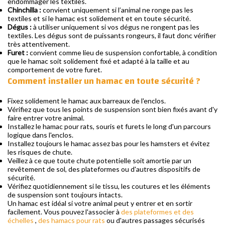
endommager les textiles.
Chinchilla :
convient uniquement si l’animal ne ronge pas les
textiles et si le hamac est solidement et en toute sécurité.
Dégus :
à utiliser uniquement si vos dégus ne rongent pas les
textiles. Les dégus sont de puissants rongeurs, il faut donc vérifier
très attentivement.
Furet :
convient comme lieu de suspension confortable, à condition
que le hamac soit solidement fixé et adapté à la taille et au
comportement de votre furet.
Comment installer un hamac en toute sécurité ?
Fixez solidement le hamac aux barreaux de l'enclos.
Vérifiez que tous les points de suspension sont bien fixés avant d'y
faire entrer votre animal.
Installez le hamac pour rats, souris et furets le long d'un parcours
logique dans l'enclos.
Installez toujours le hamac assez bas pour les hamsters et évitez
les risques de chute.
Veillez à ce que toute chute potentielle soit amortie par un
revêtement de sol, des plateformes ou d'autres dispositifs de
sécurité.
Vérifiez quotidiennement si le tissu, les coutures et les éléments
de suspension sont toujours intacts.
Un hamac est idéal si votre animal peut y entrer et en sortir
facilement. Vous pouvez l'associer à
des plateformes et des
échelles
,
des hamacs pour rats
ou d'autres passages sécurisés