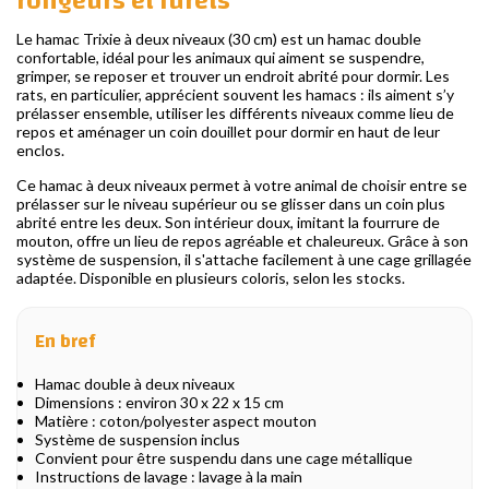
rongeurs et furets
Le hamac Trixie à deux niveaux (30 cm) est un hamac double
confortable, idéal pour les animaux qui aiment se suspendre,
grimper, se reposer et trouver un endroit abrité pour dormir. Les
rats, en particulier, apprécient souvent les hamacs : ils aiment s’y
prélasser ensemble, utiliser les différents niveaux comme lieu de
repos et aménager un coin douillet pour dormir en haut de leur
enclos.
Ce hamac à deux niveaux permet à votre animal de choisir entre se
prélasser sur le niveau supérieur ou se glisser dans un coin plus
abrité entre les deux. Son intérieur doux, imitant la fourrure de
mouton, offre un lieu de repos agréable et chaleureux. Grâce à son
système de suspension, il s'attache facilement à une cage grillagée
adaptée. Disponible en plusieurs coloris, selon les stocks.
En bref
Hamac double à deux niveaux
Dimensions : environ 30 x 22 x 15 cm
Matière : coton/polyester aspect mouton
Système de suspension inclus
Convient pour être suspendu dans une cage métallique
Instructions de lavage : lavage à la main