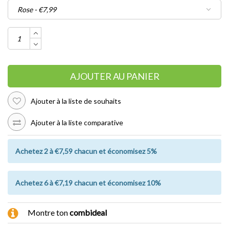
AJOUTER AU PANIER
Ajouter à la liste de souhaits
Ajouter à la liste comparative
Achetez 2 à €7,59 chacun et économisez 5%
Achetez 6 à €7,19 chacun et économisez 10%
Montre ton
combideal