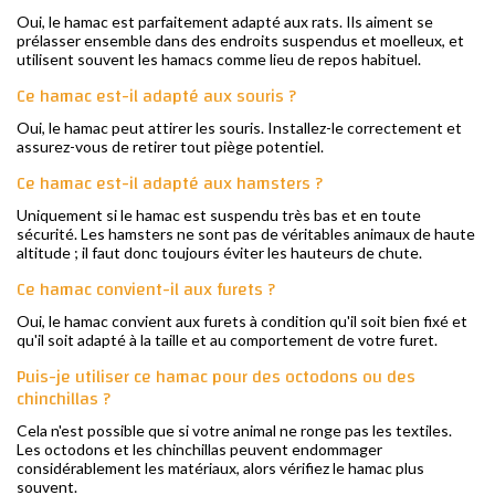
Oui, le hamac est parfaitement adapté aux rats. Ils aiment se
prélasser ensemble dans des endroits suspendus et moelleux, et
utilisent souvent les hamacs comme lieu de repos habituel.
Ce hamac est-il adapté aux souris ?
Oui, le hamac peut attirer les souris. Installez-le correctement et
assurez-vous de retirer tout piège potentiel.
Ce hamac est-il adapté aux hamsters ?
Uniquement si le hamac est suspendu très bas et en toute
sécurité. Les hamsters ne sont pas de véritables animaux de haute
altitude ; il faut donc toujours éviter les hauteurs de chute.
Ce hamac convient-il aux furets ?
Oui, le hamac convient aux furets à condition qu'il soit bien fixé et
qu'il soit adapté à la taille et au comportement de votre furet.
Puis-je utiliser ce hamac pour des octodons ou des
chinchillas ?
Cela n'est possible que si votre animal ne ronge pas les textiles.
Les octodons et les chinchillas peuvent endommager
considérablement les matériaux, alors vérifiez le hamac plus
souvent.