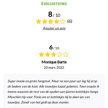
ÉVALUATIONS
8
/ 10
(6)
Ajouter un avis
6
/ 10
Monique Barte
20 mars 2022
Super mooie en grote hangmat. Maar na een paar uur lag hij al op
de bodem van de kooi. Alle touwtjes kapot gebeten. Toen snapte ik
ineens waarom de rest van de spullen aan ijzeren kettinkjes hangt.
Misschien tip voor Trixie om er kettinkjes bij te doen ipv van
touwtjes. Zondr van het geld op deze manier.