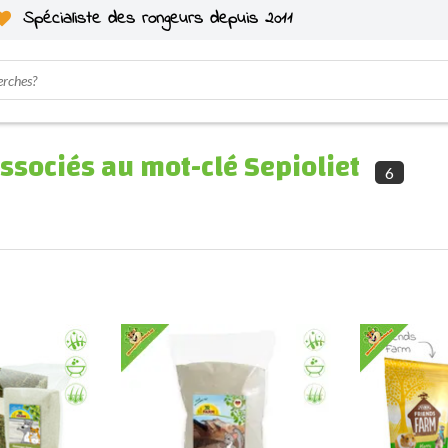
Spécialiste des rongeurs depuis 2011
ssociés au mot-clé Sepioliet
6