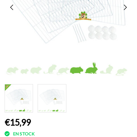
€15,99
EN STOCK