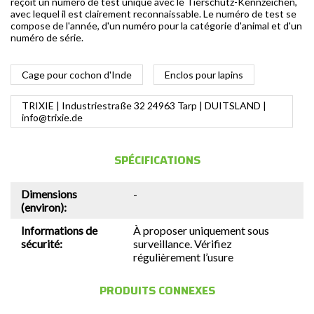
reçoit un numéro de test unique avec le Tierschutz-Kennzeichen,
avec lequel il est clairement reconnaissable. Le numéro de test se
compose de l'année, d'un numéro pour la catégorie d'animal et d'un
numéro de série.
Cage pour cochon d'Inde
Enclos pour lapins
TRIXIE | Industriestraße 32 24963 Tarp | DUITSLAND |
info@trixie.de
SPÉCIFICATIONS
Dimensions
-
(environ):
Informations de
À proposer uniquement sous
sécurité:
surveillance. Vérifiez
régulièrement l’usure
PRODUITS CONNEXES