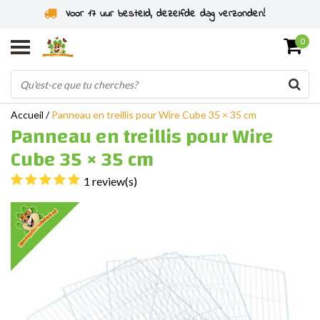
Voor 17 uur besteld, dezelfde dag verzonden!
0
Accueil
/
Panneau en treillis pour Wire Cube 35 × 35 cm
Panneau en treillis pour Wire
Cube 35 × 35 cm
1 review(s)