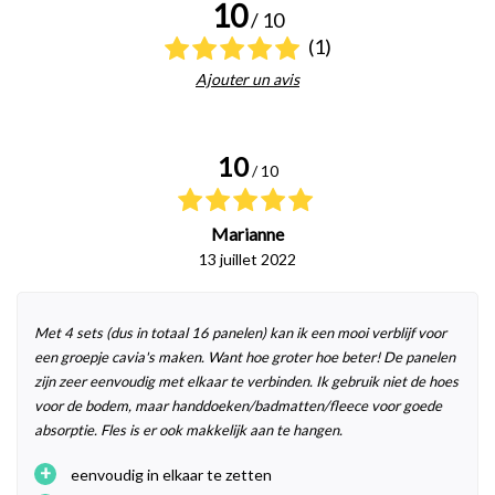
10
/ 10
(1)
Ajouter un avis
10
/ 10
Marianne
13 juillet 2022
Met 4 sets (dus in totaal 16 panelen) kan ik een mooi verblijf voor
een groepje cavia's maken. Want hoe groter hoe beter! De panelen
zijn zeer eenvoudig met elkaar te verbinden. Ik gebruik niet de hoes
voor de bodem, maar handdoeken/badmatten/fleece voor goede
absorptie. Fles is er ook makkelijk aan te hangen.
+
eenvoudig in elkaar te zetten