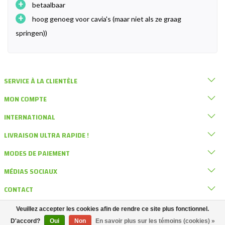
+
betaalbaar
+
hoog genoeg voor cavia's (maar niet als ze graag
springen))
SERVICE À LA CLIENTÈLE
MON COMPTE
INTERNATIONAL
LIVRAISON ULTRA RAPIDE !
MODES DE PAIEMENT
MÉDIAS SOCIAUX
CONTACT
Veuillez accepter les cookies afin de rendre ce site plus fonctionnel.
© DRD Knaagdierwinkel
D'accord?
Oui
Non
En savoir plus sur les témoins (cookies) »