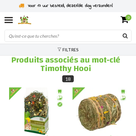
Voor 17 uur besteld, dezelfde dag verzonden!
0
FILTRES
Produits associés au mot-clé
Timothy Hooi
18