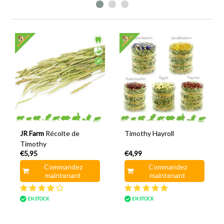
JR Farm
Récolte de
Timothy Hayroll
Timothy
€5,95
€4,99
Commandez
Commandez
maintenant
maintenant
EN STOCK
EN STOCK