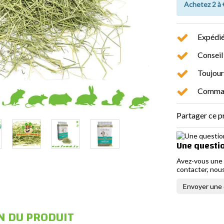
Achetez 2 à
Expédié
Conseil
Toujour
Command
Partager ce p
Une questio
Avez-vous une 
contacter, nous
Envoyer une
N DU PRODUIT