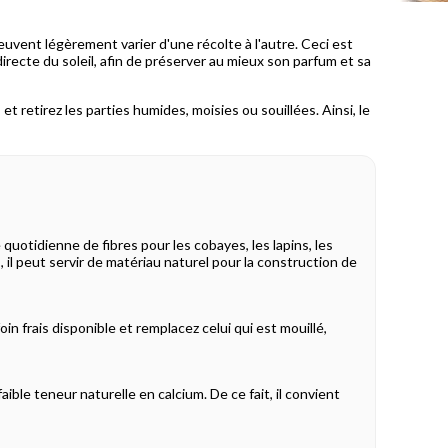
peuvent légèrement varier d'une récolte à l'autre. Ceci est
 directe du soleil, afin de préserver au mieux son parfum et sa
 et retirez les parties humides, moisies ou souillées. Ainsi, le
uotidienne de fibres pour les cobayes, les lapins, les
s, il peut servir de matériau naturel pour la construction de
foin frais disponible et remplacez celui qui est mouillé,
ible teneur naturelle en calcium. De ce fait, il convient