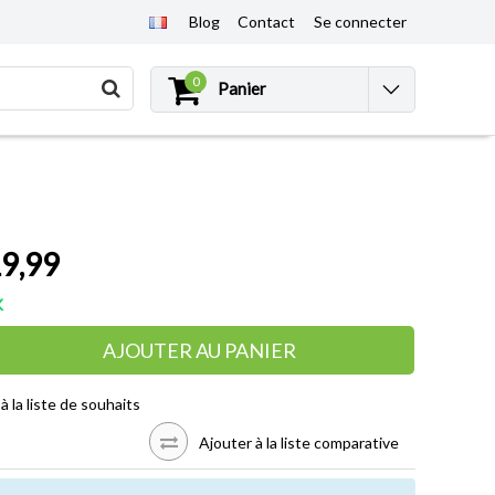
Blog
Contact
Se connecter
0
Panier
9,99
K
AJOUTER AU PANIER
à la liste de souhaits
Ajouter à la liste comparative