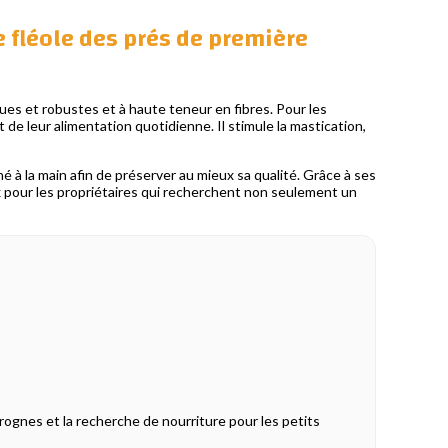
e fléole des prés de première
gues et robustes et à haute teneur en fibres. Pour les
 de leur alimentation quotidienne. Il stimule la mastication,
 à la main afin de préserver au mieux sa qualité. Grâce à ses
ix pour les propriétaires qui recherchent non seulement un
rognes et la recherche de nourriture pour les petits