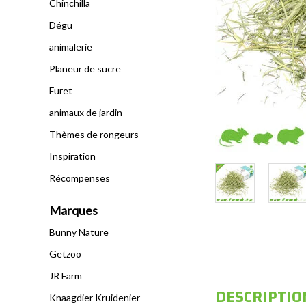
Chinchilla
Dégu
animalerie
Planeur de sucre
Furet
animaux de jardin
Thèmes de rongeurs
Inspiration
Récompenses
Marques
Bunny Nature
Getzoo
JR Farm
DESCRIPTIO
Knaagdier Kruidenier