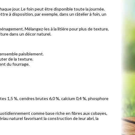
chaque jour. Le foin peut être disponible toute la journée.
re à disposition, par exemple, dans un râtelier à foin, un
ménagement. Mélangez-les à la litière pour plus de texture,
iture dans un décor naturel.
r ensemble paisiblement.
ter de la texture.
ent du fourrage.
utes 1,5 %, cendres brutes 6,0 %, calcium 0,4 %, phosphore
r quotidiennement comme base riche en fibres aux cobayes,
riau naturel favorisant la construction de leur abri, la