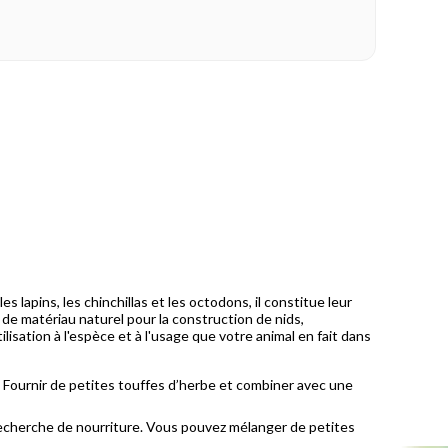
 lapins, les chinchillas et les octodons, il constitue leur
r de matériau naturel pour la construction de nids,
isation à l'espèce et à l'usage que votre animal en fait dans
. Fournir de petites touffes d’herbe et combiner avec une
echerche de nourriture. Vous pouvez mélanger de petites