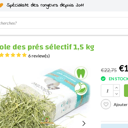
Spécialiste des rongeurs depuis 2011
ole des prés sélectif 1,5 kg
6 review(s)
€1
€22,75
EN STOC
Ajouter 