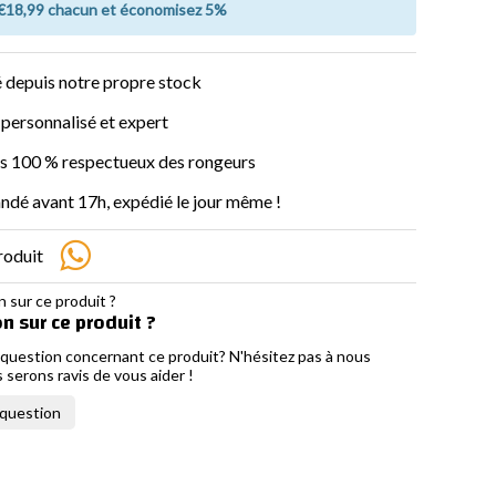
 €18,99 chacun et économisez 5%
 depuis notre propre stock
 personnalisé et expert
s 100 % respectueux des rongeurs
é avant 17h, expédié le jour même !
roduit
n sur ce produit ?
question concernant ce produit? N'hésitez pas à nous
 serons ravis de vous aider !
 question