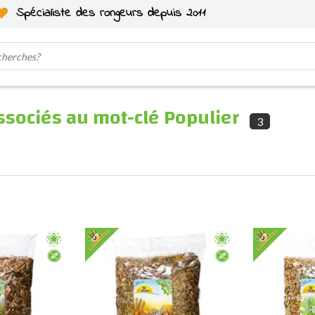
Spécialiste des rongeurs depuis 2011
ssociés au mot-clé Populier
3