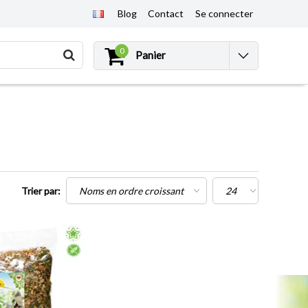
Blog
Contact
Se connecter
0
Panier
Trier par: