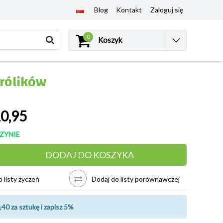
Blog
Kontakt
Zaloguj się
0
Koszyk
królików
0,95
ZYNIE
DODAJ DO KOSZYKA
 listy życzeń
Dodaj do listy porównawczej
,40 za sztukę i zapisz 5%