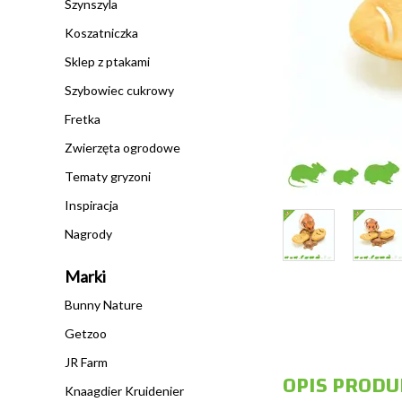
Szynszyla
Koszatniczka
Sklep z ptakami
Szybowiec cukrowy
Fretka
Zwierzęta ogrodowe
Tematy gryzoni
Inspiracja
Nagrody
Marki
Bunny Nature
Getzoo
JR Farm
OPIS PRODU
Knaagdier Kruidenier