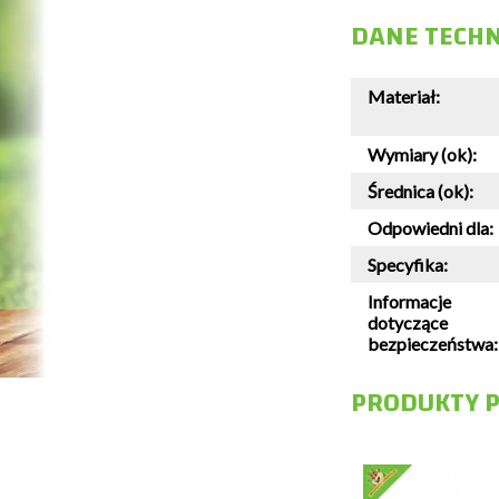
DANE TECH
Materiał:
Wymiary (ok):
Średnica (ok):
Odpowiedni dla:
Specyfika:
Informacje
dotyczące
bezpieczeństwa:
PRODUKTY 