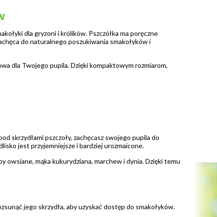
w
kołyki dla gryzoni i królików. Pszczółka ma poręczne
 zachęca do naturalnego poszukiwania smakołyków i
owa dla Twojego pupila. Dzięki kompaktowym rozmiarom,
 pod skrzydłami pszczoły, zachęcasz swojego pupila do
isko jest przyjemniejsze i bardziej urozmaicone.
by owsiane, mąka kukurydziana, marchew i dynia. Dzięki temu
rozsunąć jego skrzydła, aby uzyskać dostęp do smakołyków.