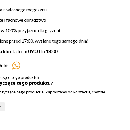
a z własnego magazynu
e i fachowe doradztwo
w 100% przyjazne dla gryzoni
ne przed 17:00, wysłane tego samego dnia!
 klienta from
09:00
to
18:00
dukt
tyczące tego produktu?
otyczące tego produktu? Zapraszamy do kontaktu, chętnie
e