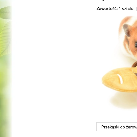
Zawartość:
1 sztuka |
Przekąski do żero