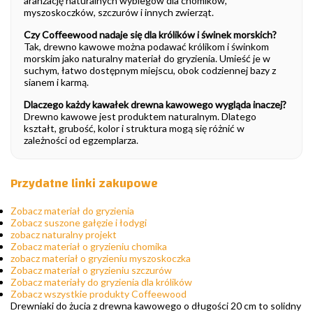
aranżację naturalnych wybiegów dla chomików,
myszoskoczków, szczurów i innych zwierząt.
Czy Coffeewood nadaje się dla królików i świnek morskich?
Tak, drewno kawowe można podawać królikom i świnkom
morskim jako naturalny materiał do gryzienia. Umieść je w
suchym, łatwo dostępnym miejscu, obok codziennej bazy z
sianem i karmą.
Dlaczego każdy kawałek drewna kawowego wygląda inaczej?
Drewno kawowe jest produktem naturalnym. Dlatego
kształt, grubość, kolor i struktura mogą się różnić w
zależności od egzemplarza.
Przydatne linki zakupowe
Zobacz materiał do gryzienia
Zobacz suszone gałęzie i łodygi
zobacz naturalny projekt
Zobacz materiał o gryzieniu chomika
zobacz materiał o gryzieniu myszoskoczka
Zobacz materiał o gryzieniu szczurów
Zobacz materiały do gryzienia dla królików
Zobacz wszystkie produkty Coffeewood
Drewniaki do żucia z drewna kawowego o długości 20 cm to solidny