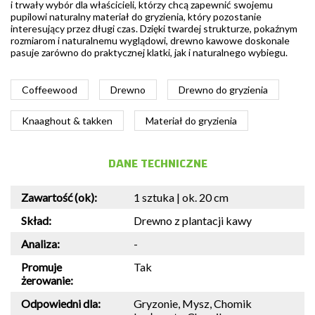
i trwały wybór dla właścicieli, którzy chcą zapewnić swojemu
pupilowi naturalny materiał do gryzienia, który pozostanie
interesujący przez długi czas. Dzięki twardej strukturze, pokaźnym
rozmiarom i naturalnemu wyglądowi, drewno kawowe doskonale
pasuje zarówno do praktycznej klatki, jak i naturalnego wybiegu.
Coffeewood
Drewno
Drewno do gryzienia
Knaaghout & takken
Materiał do gryzienia
DANE TECHNICZNE
Zawartość (ok):
1 sztuka | ok. 20 cm
Skład:
Drewno z plantacji kawy
Analiza:
-
Promuje
Tak
żerowanie:
Odpowiedni dla:
Gryzonie, Mysz, Chomik