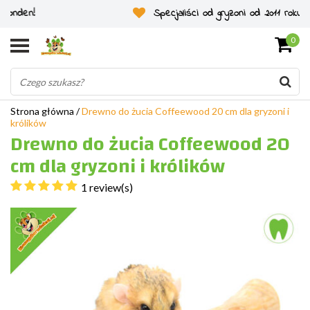
Specjaliści od gryzoni od 2011 roku
0
Strona główna
/
Drewno do żucia Coffeewood 20 cm dla gryzoni i
królików
Drewno do żucia Coffeewood 20
cm dla gryzoni i królików
1 review(s)