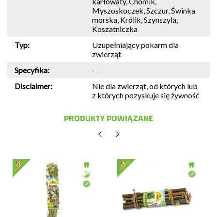
karłowaty, Chomik,
Myszoskoczek, Szczur, Świnka
morska, Królik, Szynszyla,
Koszatniczka
Typ:
Uzupełniający pokarm dla
zwierząt
Specyfika:
-
Disclaimer:
Nie dla zwierząt, od których lub
z których pozyskuje się żywność
PRODUKTY POWIĄZANE