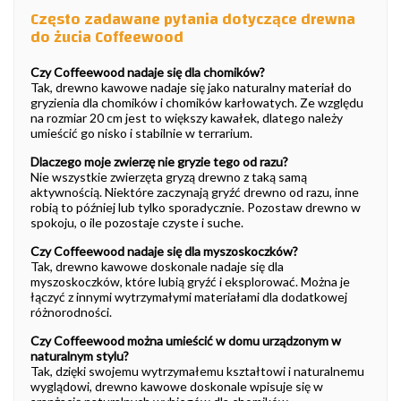
Często zadawane pytania dotyczące drewna
do żucia Coffeewood
Czy Coffeewood nadaje się dla chomików?
Tak, drewno kawowe nadaje się jako naturalny materiał do
gryzienia dla chomików i chomików karłowatych. Ze względu
na rozmiar 20 cm jest to większy kawałek, dlatego należy
umieścić go nisko i stabilnie w terrarium.
Dlaczego moje zwierzę nie gryzie tego od razu?
Nie wszystkie zwierzęta gryzą drewno z taką samą
aktywnością. Niektóre zaczynają gryźć drewno od razu, inne
robią to później lub tylko sporadycznie. Pozostaw drewno w
spokoju, o ile pozostaje czyste i suche.
Czy Coffeewood nadaje się dla myszoskoczków?
Tak, drewno kawowe doskonale nadaje się dla
myszoskoczków, które lubią gryźć i eksplorować. Można je
łączyć z innymi wytrzymałymi materiałami dla dodatkowej
różnorodności.
Czy Coffeewood można umieścić w domu urządzonym w
naturalnym stylu?
Tak, dzięki swojemu wytrzymałemu kształtowi i naturalnemu
wyglądowi, drewno kawowe doskonale wpisuje się w