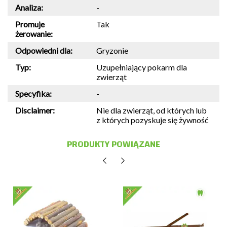
Analiza:
-
Promuje
Tak
żerowanie:
Odpowiedni dla:
Gryzonie
Typ:
Uzupełniający pokarm dla
zwierząt
Specyfika:
-
Disclaimer:
Nie dla zwierząt, od których lub
z których pozyskuje się żywność
PRODUKTY POWIĄZANE