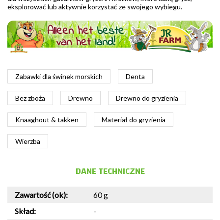
eksplorować lub aktywnie korzystać ze swojego wybiegu.
Zabawki dla świnek morskich
Denta
Bez zboża
Drewno
Drewno do gryzienia
Knaaghout & takken
Materiał do gryzienia
Wierzba
DANE TECHNICZNE
Zawartość (ok):
60 g
Skład:
-