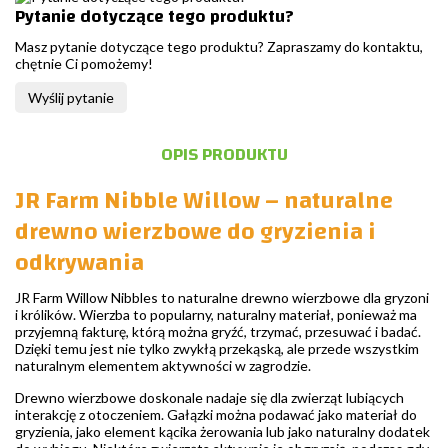
Pytanie dotyczące tego produktu?
Masz pytanie dotyczące tego produktu? Zapraszamy do kontaktu,
chętnie Ci pomożemy!
Wyślij pytanie
OPIS PRODUKTU
JR Farm Nibble Willow – naturalne
drewno wierzbowe do gryzienia i
odkrywania
JR Farm Willow Nibbles to naturalne drewno wierzbowe dla gryzoni
i królików. Wierzba to popularny, naturalny materiał, ponieważ ma
przyjemną fakturę, którą można gryźć, trzymać, przesuwać i badać.
Dzięki temu jest nie tylko zwykłą przekąską, ale przede wszystkim
naturalnym elementem aktywności w zagrodzie.
Drewno wierzbowe doskonale nadaje się dla zwierząt lubiących
interakcję z otoczeniem. Gałązki można podawać jako materiał do
gryzienia, jako element kącika żerowania lub jako naturalny dodatek