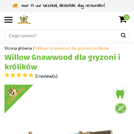
Specjaliści od gryzoni od 2011 roku
0
Strona główna
/
Willow Gnawwood dla gryzoni i królików
Willow Gnawwood dla gryzoni i
królików
5 review(s)