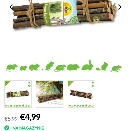
€4,99
€5,99
NA MAGAZYNIE