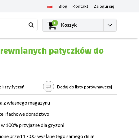
Blog
Kontakt
Zaloguj się
0
Koszyk
drewnianych patyczków do
 listy życzeń
Dodaj do listy porównawczej
a z własnego magazynu
e i fachowe doradztwo
w 100% przyjazne dla gryzoni
ne przed 17:00, wysłane tego samego dnia!