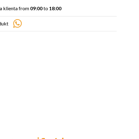
 klienta from
09:00
to
18:00
dukt