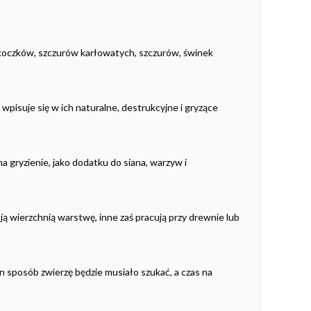
koczków, szczurów karłowatych, szczurów, świnek
wpisuje się w ich naturalne, destrukcyjne i gryzące
na gryzienie, jako dodatku do siana, warzyw i
ą wierzchnią warstwę, inne zaś pracują przy drewnie lub
n sposób zwierzę będzie musiało szukać, a czas na