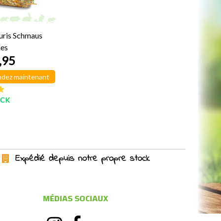
uris Schmaus
es
,95
dez maintenant
OCK
Expédié depuis notre propre stock
MÉDIAS SOCIAUX