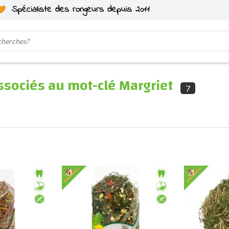
Spécialiste des rongeurs depuis 2011
ssociés au mot-clé Margriet
7