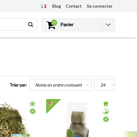
Blog
Contact
Se connecter
0
Panier
Trier par: