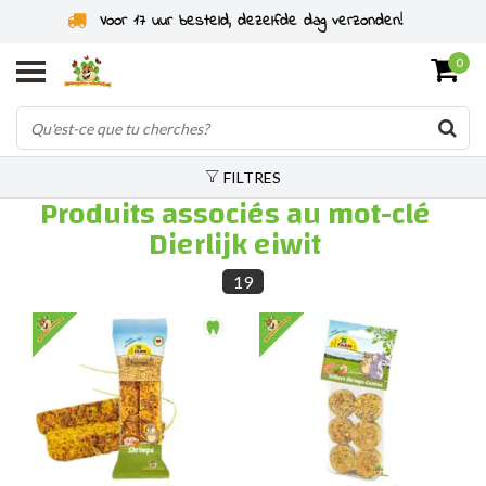
Voor 17 uur besteld, dezelfde dag verzonden!
0
FILTRES
Produits associés au mot-clé
Dierlijk eiwit
19