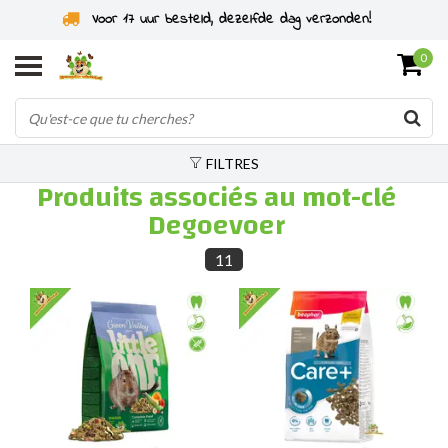
Voor 17 uur besteld, dezelfde dag verzonden!
0
FILTRES
Produits associés au mot-clé
Degoevoer
11