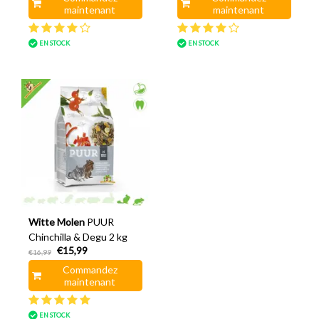
maintenant
maintenant
EN STOCK
EN STOCK
Witte Molen
PUUR
Chinchilla & Degu 2 kg
€15,99
€16,99
Commandez
maintenant
EN STOCK