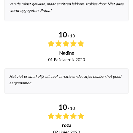
van de minst gewilde, maar er zitten lekkere stukjes door. Niet alles
wordt opgegeten. Prima!
10
/ 10
Nadine
01 Październik 2020
Het ziet er smakelijk uit,veel variatie en de ratjes hebben het goed
aangenomen.
10
/ 10
roza
02 Lipiec 2020