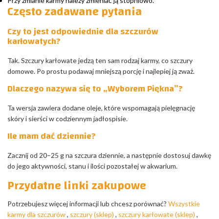
Przy zmianie karmy należy zmieniać ją stopniowo.
Często zadawane pytania
Czy to jest odpowiednie dla szczurów
karłowatych?
Tak. Szczury karłowate jedzą ten sam rodzaj karmy, co szczury
domowe. Po prostu podawaj mniejszą porcję i najlepiej ją zważ.
Dlaczego nazywa się to „Wyborem Piękna”?
Ta wersja zawiera dodane oleje, które wspomagają pielęgnację
skóry i sierści w codziennym jadłospisie.
Ile mam dać dziennie?
Zacznij od 20–25 g na szczura dziennie, a następnie dostosuj dawkę
do jego aktywności, stanu i ilości pozostałej w akwarium.
Przydatne linki zakupowe
Potrzebujesz więcej informacji lub chcesz porównać?
Wszystkie
karmy dla szczurów
,
szczury (sklep)
,
szczury karłowate (sklep)
,