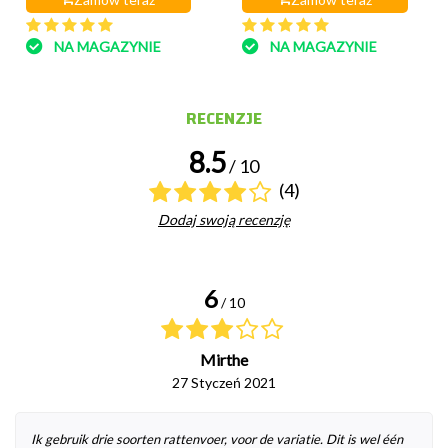
NA MAGAZYNIE
NA MAGAZYNIE
RECENZJE
8.5
/ 10
(4)
Dodaj swoją recenzję
6
/ 10
Mirthe
27 Styczeń 2021
Ik gebruik drie soorten rattenvoer, voor de variatie. Dit is wel één