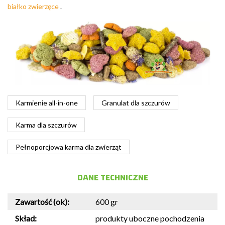
białko zwierzęce
.
Karmienie all-in-one
Granulat dla szczurów
Karma dla szczurów
Pełnoporcjowa karma dla zwierząt
DANE TECHNICZNE
Zawartość (ok):
600 gr
Skład:
produkty uboczne pochodzenia