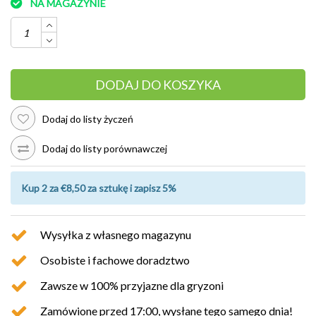
NA MAGAZYNIE
DODAJ DO KOSZYKA
Dodaj do listy życzeń
Dodaj do listy porównawczej
Kup 2 za €8,50 za sztukę i zapisz 5%
Wysyłka z własnego magazynu
Osobiste i fachowe doradztwo
Zawsze w 100% przyjazne dla gryzoni
Zamówione przed 17:00, wysłane tego samego dnia!