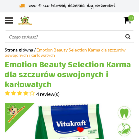
Specjaliści od gryzoni od 2011 roku
0
Strona główna
/
Emotion Beauty Selection Karma dla szczurów
oswojonych i karłowatych
Emotion Beauty Selection Karma
dla szczurów oswojonych i
karłowatych
4 review(s)