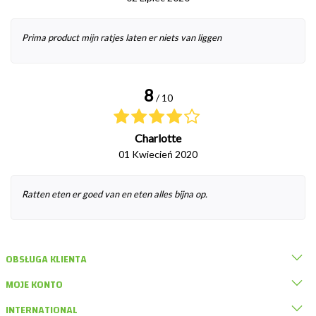
Prima product mijn ratjes laten er niets van liggen
8
/ 10
Charlotte
01 Kwiecień 2020
Ratten eten er goed van en eten alles bijna op.
OBSŁUGA KLIENTA
MOJE KONTO
INTERNATIONAL