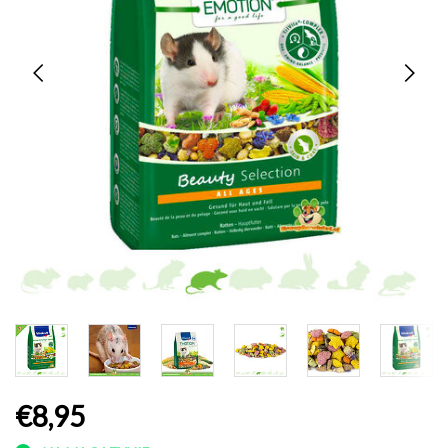
€8,95