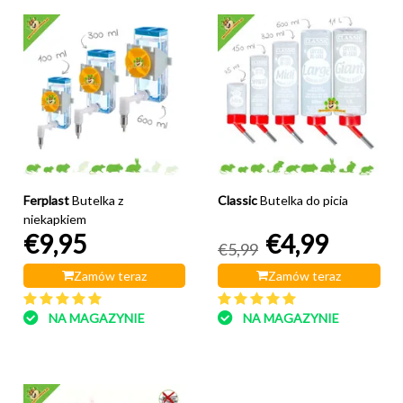
Ferplast
Butelka z
Classic
Butelka do picia
niekapkiem
€9,95
€4,99
€5,99
Zamów teraz
Zamów teraz
NA MAGAZYNIE
NA MAGAZYNIE