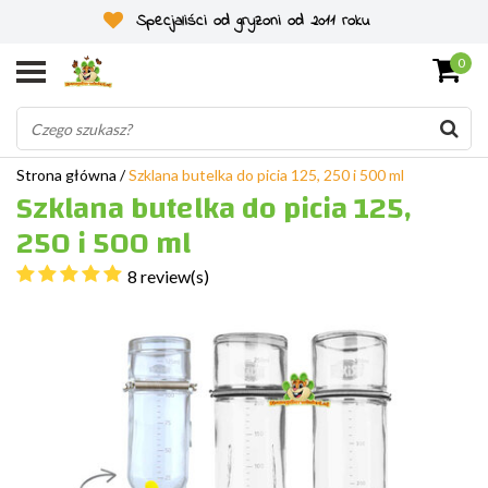
Specjaliści od gryzoni od 2011 roku
0
Strona główna
/
Szklana butelka do picia 125, 250 i 500 ml
Szklana butelka do picia 125,
250 i 500 ml
8 review(s)