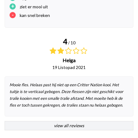
+
ziet er mooi uit
-
kan snel breken
4
/ 10
Helga
19 Listopad 2021
Mooie fles. Helaas past hij niet op een Critter Nation kooi. Het
tuitje is te verticaal gebogen. Deze flessen zijn niet geschikt voor
tralie kooien met een smalle tralie afstand. Met moeite heb ik de
fles er toch tussen gekregen, de tralies staan nu helaas gebogen.
view all reviews