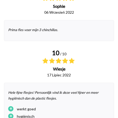
Sophie
06 Wrzesień 2022
Prima fles voor mijn 3 chinchillas.
10
/ 10
Wiesje
17 Lipiec 2022
Hele fijne flesjes! Persoonlijk vind ik deze veel fijner en meer
hygiënisch dan de plastic flesjes.
+
werkt goed
+
hygiënisch