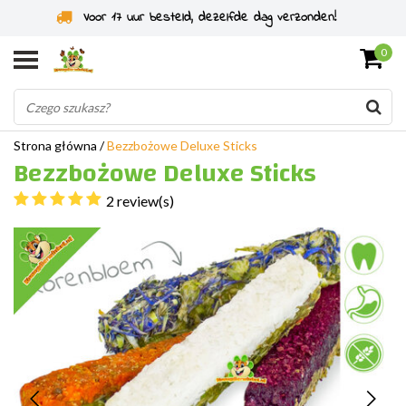
Specjaliści od gryzoni od 2011 roku
0
Strona główna
/
Bezzbożowe Deluxe Sticks
Bezzbożowe Deluxe Sticks
2 review(s)