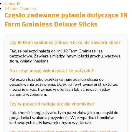
Farma JR
JR Farm Grainless
Często zadawane pytania dotyczące JR
Farm Grainless Deluxe Sticks
Czy JR Farm Grainless Deluxe Sticks nie zawiera zbóż?
Tak, te pałeczki należą do linii JR Farm Grainless i są
bezzbożowe. Zawierają między innymi płatki grochu, warzywa,
zioła, kwiaty i nasiona.
Do czego mogę wykorzystać te patyczki?
Pałeczki służą jako przekąska, nagroda lub okazja do
poszukiwania pożywienia. Dzięki ich wytrzymałej strukturze,
można je gryźć, trzymać w dłoniach lub schować między
sianem a wybiegiem.
Czy te pałeczki nadają się dla chomików?
Tak, chomiki mogą używać tych patyczków jako przekąski do
podjadania i szukania pożywienia. W przypadku chomików
karłowatych mały kawałek często wystarcza.