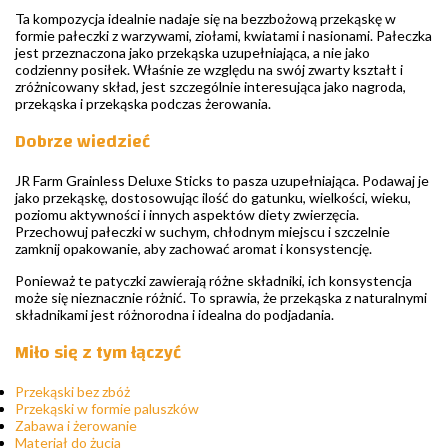
Ta kompozycja idealnie nadaje się na bezzbożową przekąskę w
formie pałeczki z warzywami, ziołami, kwiatami i nasionami. Pałeczka
jest przeznaczona jako przekąska uzupełniająca, a nie jako
codzienny posiłek. Właśnie ze względu na swój zwarty kształt i
zróżnicowany skład, jest szczególnie interesująca jako nagroda,
przekąska i przekąska podczas żerowania.
Dobrze wiedzieć
JR Farm Grainless Deluxe Sticks to pasza uzupełniająca. Podawaj je
jako przekąskę, dostosowując ilość do gatunku, wielkości, wieku,
poziomu aktywności i innych aspektów diety zwierzęcia.
Przechowuj pałeczki w suchym, chłodnym miejscu i szczelnie
zamknij opakowanie, aby zachować aromat i konsystencję.
Ponieważ te patyczki zawierają różne składniki, ich konsystencja
może się nieznacznie różnić. To sprawia, że przekąska z naturalnymi
składnikami jest różnorodna i idealna do podjadania.
Miło się z tym łączyć
Przekąski bez zbóż
Przekąski w formie paluszków
Zabawa i żerowanie
Materiał do żucia