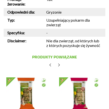
żerowanie:
Odpowiedni dla:
Gryzonie
Typ:
Uzupełniający pokarm dla
zwierząt
Specyfika:
-
Disclaimer:
Nie dla zwierząt, od których lub
z których pozyskuje się żywność
PRODUKTY POWIĄZANE