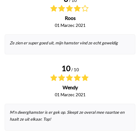
/ 10
Roos
01 Marzec 2021
Ze zien er super goed uit, mijn hamster vind ze echt geweldig
10
/ 10
Wendy
01 Marzec 2021
M'n dwerghamster is er gek op. Sleept ze overal mee naartoe en
haalt ze uit elkaar. Top!