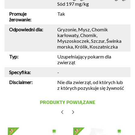
Sód 197 mg/kg
Promuje
Tak
żerowanie:
Odpowiedni dla:
Gryzonie, Mysz, Chomik
karłowaty, Chomik,
Myszoskoczek, Szczur, Świnka
morska, Królik, Koszatniczka
Typ:
Uzupełniający pokarm dla
zwierząt
Specyfika:
-
Disclaimer:
Nie dla zwierząt, od których lub
z których pozyskuje się żywność
PRODUKTY POWIĄZANE