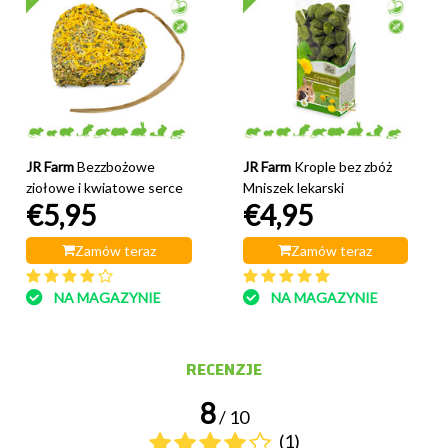
JR Farm
Bezzbożowe
JR Farm
Krople bez zbóż
ziołowe i kwiatowe serce
Mniszek lekarski
€5,95
€4,95
Zamów teraz
Zamów teraz
NA MAGAZYNIE
NA MAGAZYNIE
RECENZJE
8
/ 10
(1)