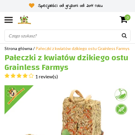
Specjaliści od gryzoni od 2011 roku
0
Strona główna
/
Pałeczki z kwiatów dzikiego ostu Grainless Farmys
Pałeczki z kwiatów dzikiego ostu
Grainless Farmys
1 review(s)