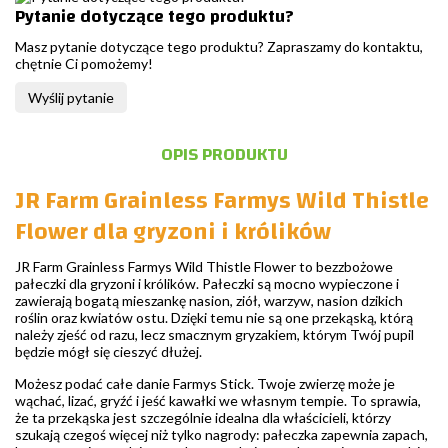
Pytanie dotyczące tego produktu?
Masz pytanie dotyczące tego produktu? Zapraszamy do kontaktu,
chętnie Ci pomożemy!
Wyślij pytanie
OPIS PRODUKTU
JR Farm Grainless Farmys Wild Thistle
Flower dla gryzoni i królików
JR Farm Grainless Farmys Wild Thistle Flower to bezzbożowe
pałeczki dla gryzoni i królików. Pałeczki są mocno wypieczone i
zawierają bogatą mieszankę nasion, ziół, warzyw, nasion dzikich
roślin oraz kwiatów ostu. Dzięki temu nie są one przekąską, którą
należy zjeść od razu, lecz smacznym gryzakiem, którym Twój pupil
będzie mógł się cieszyć dłużej.
Możesz podać całe danie Farmys Stick. Twoje zwierzę może je
wąchać, lizać, gryźć i jeść kawałki we własnym tempie. To sprawia,
że ta przekąska jest szczególnie idealna dla właścicieli, którzy
szukają czegoś więcej niż tylko nagrody: pałeczka zapewnia zapach,