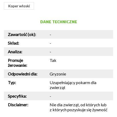
Koper włoski
DANE TECHNICZNE
Zawartość (ok):
-
Skład:
-
Analiza:
-
Promuje
Tak
żerowanie:
Odpowiedni dla:
Gryzonie
Typ:
Uzupełniający pokarm dla
zwierząt
Specyfika:
-
Disclaimer:
Nie dla zwierząt, od których lub
z których pozyskuje się żywność