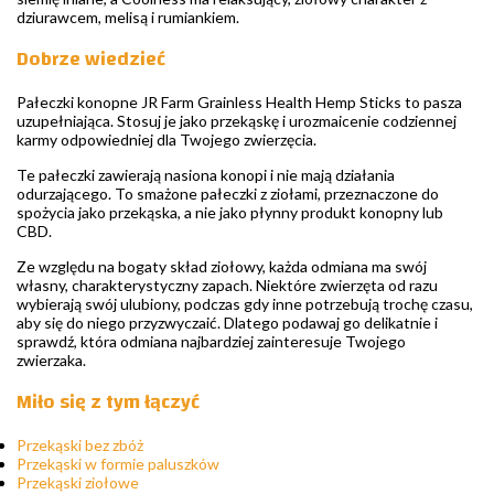
dziurawcem, melisą i rumiankiem.
Dobrze wiedzieć
Pałeczki konopne JR Farm Grainless Health Hemp Sticks to pasza
uzupełniająca. Stosuj je jako przekąskę i urozmaicenie codziennej
karmy odpowiedniej dla Twojego zwierzęcia.
Te pałeczki zawierają nasiona konopi i nie mają działania
odurzającego. To smażone pałeczki z ziołami, przeznaczone do
spożycia jako przekąska, a nie jako płynny produkt konopny lub
CBD.
Ze względu na bogaty skład ziołowy, każda odmiana ma swój
własny, charakterystyczny zapach. Niektóre zwierzęta od razu
wybierają swój ulubiony, podczas gdy inne potrzebują trochę czasu,
aby się do niego przyzwyczaić. Dlatego podawaj go delikatnie i
sprawdź, która odmiana najbardziej zainteresuje Twojego
zwierzaka.
Miło się z tym łączyć
Przekąski bez zbóż
Przekąski w formie paluszków
Przekąski ziołowe