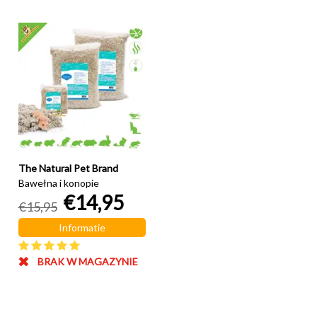
The Natural Pet Brand
Bawełna i konopie
€14,95
€15,95
Informatie
BRAK W MAGAZYNIE