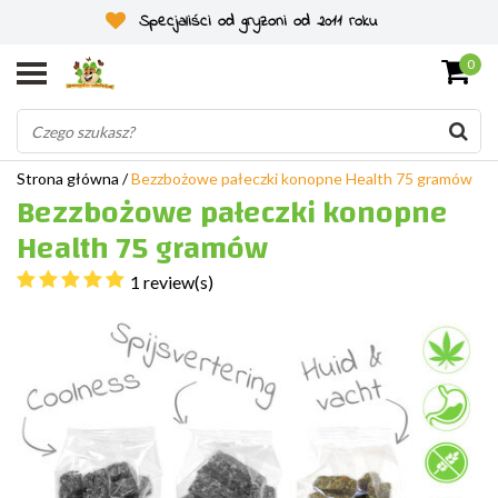
Specjaliści od gryzoni od 2011 roku
0
Strona główna
/
Bezzbożowe pałeczki konopne Health 75 gramów
Bezzbożowe pałeczki konopne
Health 75 gramów
1 review(s)