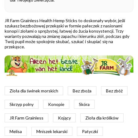
JR Farm Grainless Health Hemp Sticks to doskonały wybór, jeśli
szukasz bezzbożowej przekąski w formie pałeczek z nasionami
konopi i ziołami o sprężystej, łatwej do żucia konsystencji. Trzy
warianty pozwalają na zmianę zapachu i kierunku ziół, podczas gdy
Twój pupil może spokojnie skubać, szukać i skupiać się na
przekąsce.
Zioła dla świnek morskich
Bez zboża
Bez zbóż
Skrzyp polny
Konopie
Skóra
JR Farm Grainless
Kojący
Zioła dla królików
Melisa
Mniszek lekarski
Patyczki