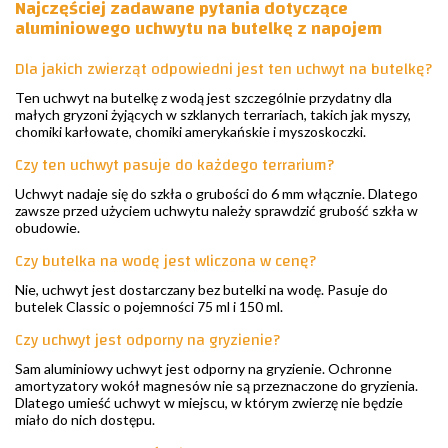
Najczęściej zadawane pytania dotyczące
aluminiowego uchwytu na butelkę z napojem
Dla jakich zwierząt odpowiedni jest ten uchwyt na butelkę?
Ten uchwyt na butelkę z wodą jest szczególnie przydatny dla
małych gryzoni żyjących w szklanych terrariach, takich jak myszy,
chomiki karłowate, chomiki amerykańskie i myszoskoczki.
Czy ten uchwyt pasuje do każdego terrarium?
Uchwyt nadaje się do szkła o grubości do 6 mm włącznie. Dlatego
zawsze przed użyciem uchwytu należy sprawdzić grubość szkła w
obudowie.
Czy butelka na wodę jest wliczona w cenę?
Nie, uchwyt jest dostarczany bez butelki na wodę. Pasuje do
butelek Classic o pojemności 75 ml i 150 ml.
Czy uchwyt jest odporny na gryzienie?
Sam aluminiowy uchwyt jest odporny na gryzienie. Ochronne
amortyzatory wokół magnesów nie są przeznaczone do gryzienia.
Dlatego umieść uchwyt w miejscu, w którym zwierzę nie będzie
miało do nich dostępu.