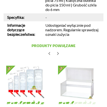
picia 75 ml | Klasyczna butelka
do picia 150 ml | Grubość szkła
do 6 mm
Specyfika:
-
Informacje
Udostępniać wyłącznie pod
dotyczące
nadzorem. Regularnie sprawdzaj
bezpieczeństwa:
oznaki zużycia
PRODUKTY POWIĄZANE