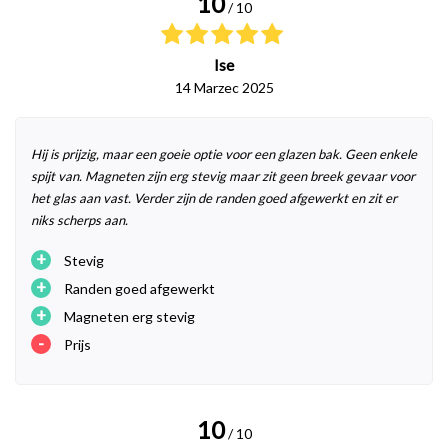
10
/ 10
Ise
14 Marzec 2025
Hij is prijzig, maar een goeie optie voor een glazen bak. Geen enkele
spijt van. Magneten zijn erg stevig maar zit geen breek gevaar voor
het glas aan vast. Verder zijn de randen goed afgewerkt en zit er
niks scherps aan.
+
Stevig
+
Randen goed afgewerkt
+
Magneten erg stevig
-
Prijs
10
/ 10