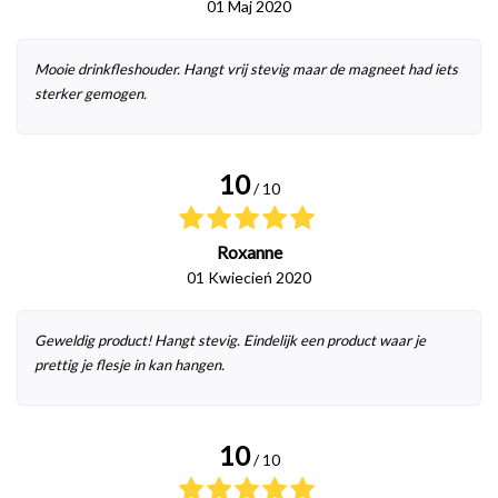
01 Maj 2020
Mooie drinkfleshouder. Hangt vrij stevig maar de magneet had iets
sterker gemogen.
10
/ 10
Roxanne
01 Kwiecień 2020
Geweldig product! Hangt stevig. Eindelijk een product waar je
prettig je flesje in kan hangen.
10
/ 10