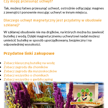
Czy mogę przesunąć uchwyt?
Tak, możesz łatwo przesunąć uchwyt, ostrożnie odłączając magnes
z zewnątrz i ponownie mocując uchwyt w innym miejscu.
Dlaczego uchwyt magnetyczny jest przydatny w obudowie
szklanej?
W szklanej obudowie nie ma drążków, na których można by zawiesić
butelkę z wodą. Dzięki magnetycznemu uchwytowi nadal możesz
umieścić butelkę w sposób uporządkowany, bezpieczny i na
odpowiedniej wysokości.
Przydatne linki zakupowe
Zobacz klasyczną butelkę na wodę
Zobacz zagrody dla chomików
Zobacz zagrody dla myszoskoczków
Zobacz wszystko o chomikach
Zobacz wszystko o gerbilscaping