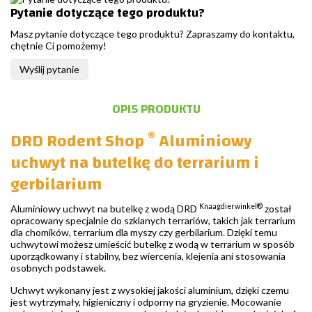
Pytanie dotyczące tego produktu?
Masz pytanie dotyczące tego produktu? Zapraszamy do kontaktu,
chętnie Ci pomożemy!
Wyślij pytanie
OPIS PRODUKTU
®
DRD Rodent Shop
Aluminiowy
uchwyt na butelkę do terrarium i
gerbilarium
Knaagdierwinkel®
Aluminiowy uchwyt na butelkę z wodą DRD
został
opracowany specjalnie do szklanych terrariów, takich jak terrarium
dla chomików, terrarium dla myszy czy gerbilarium. Dzięki temu
uchwytowi możesz umieścić butelkę z wodą w terrarium w sposób
uporządkowany i stabilny, bez wiercenia, klejenia ani stosowania
osobnych podstawek.
Uchwyt wykonany jest z wysokiej jakości aluminium, dzięki czemu
jest wytrzymały, higieniczny i odporny na gryzienie. Mocowanie