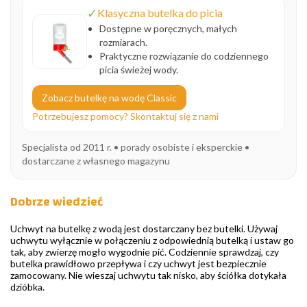
✓
Klasyczna butelka do picia
Dostępne w poręcznych, małych
rozmiarach.
Praktyczne rozwiązanie do codziennego
picia świeżej wody.
Zobacz butelkę na wodę Classic
Potrzebujesz pomocy? Skontaktuj się z nami
Specjalista od 2011 r. • porady osobiste i eksperckie •
dostarczane z własnego magazynu
Dobrze wiedzieć
Uchwyt na butelkę z wodą jest dostarczany bez butelki. Używaj
uchwytu wyłącznie w połączeniu z odpowiednią butelką i ustaw go
tak, aby zwierzę mogło wygodnie pić. Codziennie sprawdzaj, czy
butelka prawidłowo przepływa i czy uchwyt jest bezpiecznie
zamocowany. Nie wieszaj uchwytu tak nisko, aby ściółka dotykała
dzióbka.