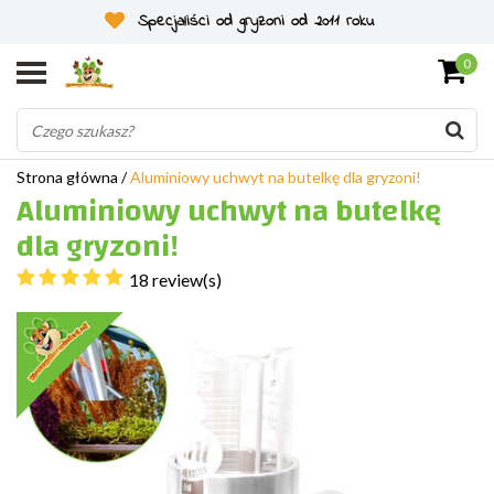
Specjaliści od gryzoni od 2011 roku
0
Strona główna
/
Aluminiowy uchwyt na butelkę dla gryzoni!
Aluminiowy uchwyt na butelkę
dla gryzoni!
18 review(s)