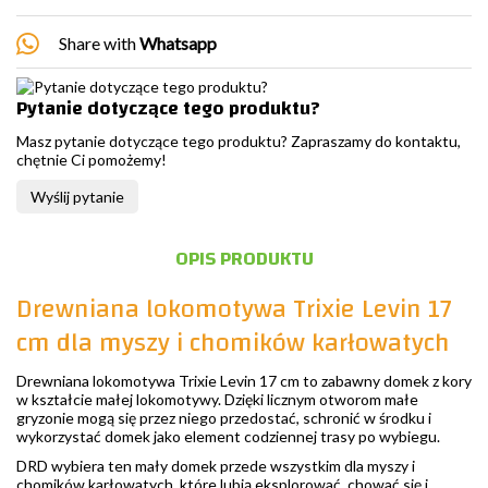
Share with
Whatsapp
Pytanie dotyczące tego produktu?
Masz pytanie dotyczące tego produktu? Zapraszamy do kontaktu,
chętnie Ci pomożemy!
Wyślij pytanie
OPIS PRODUKTU
Drewniana lokomotywa Trixie Levin 17
cm dla myszy i chomików karłowatych
Drewniana lokomotywa Trixie Levin 17 cm to zabawny domek z kory
w kształcie małej lokomotywy. Dzięki licznym otworom małe
gryzonie mogą się przez niego przedostać, schronić w środku i
wykorzystać domek jako element codziennej trasy po wybiegu.
DRD wybiera ten mały domek przede wszystkim dla myszy i
chomików karłowatych, które lubią eksplorować, chować się i