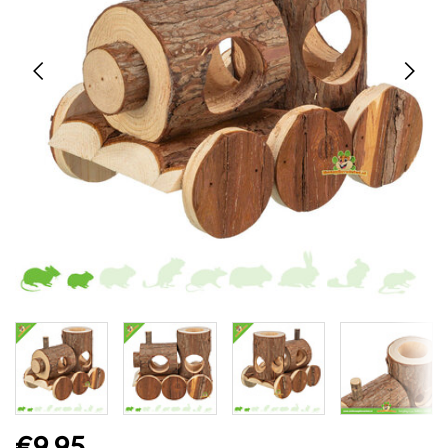
€9,95