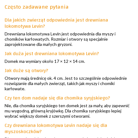
Często zadawane pytania
Dla jakich zwierząt odpowiednia jest drewniana
lokomotywa Levin?
Drewniana lokomotywa Levin jest odpowiednia dla myszy i
chomików karłowatych. Rozmiar i otwory są specjalnie
zaprojektowane dla małych gryzoni.
Jak duża jest drewniana lokomotywa Levin?
Domek ma wymiary około 17 × 12 × 14 cm.
Jak duże są otwory?
Otwory mają średnicę ok. 4 cm. Jest to szczególnie odpowiednie
rozwiązanie dla małych zwierząt, takich jak myszy i chomiki
karłowate.
Czy ten dom nadaje się dla chomika syryjskiego?
Nie, dla chomika syryjskiego ten domek jest za mały, aby zapewnić
mu wygodną, główną kryjówkę. Dla chomika syryjskiego lepiej
wybrać większy domek z szerszymi otworami.
Czy drewniana lokomotywa Levin nadaje się dla
myszoskoczków?