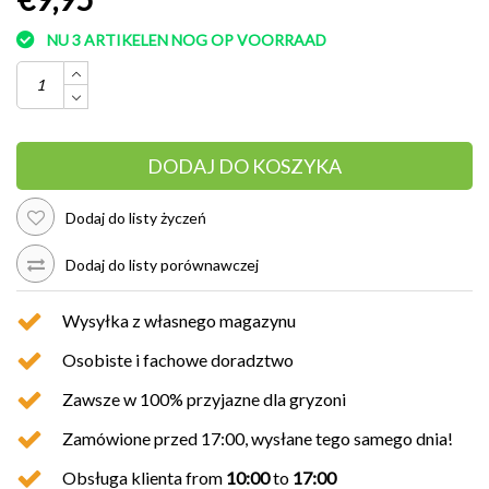
NU 3 ARTIKELEN NOG OP VOORRAAD
DODAJ DO KOSZYKA
Dodaj do listy życzeń
Dodaj do listy porównawczej
Wysyłka z własnego magazynu
Osobiste i fachowe doradztwo
Zawsze w 100% przyjazne dla gryzoni
Zamówione przed 17:00, wysłane tego samego dnia!
Obsługa klienta from
10:00
to
17:00