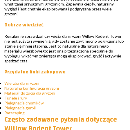
wnętrzami przyjaznymi gryzoniom. Zapewnia ciepły, naturalny
wygląd i jest chętnie eksplorowana i podgryzana przez wiele
gryzoni.
Dobrze wiedzieć
Regularnie sprawdzaj, czy wieża dla gryzoni Willow Rodent Tower
nie jest zużyta i wymień ją, gdy zostanie zbyt mocno pogryziona lub
stanie się mniej stabilna. Jest to naturalne dla naturalnego
materiału wierzbowego: jest ona przeznaczona specjalnie do
wybiegu, w którym zwierzęta mogą eksplorować, gryźć i aktywnie
spędzać czas.
Przydatne linki zakupowe
Wierzba dla gryzoni
Naturalna konfiguracja gryzoni
Materiał do żucia dla gryzoni
Tunele i rury
Pielęgnacja chomików
Pielęgnacja gerbil
Ratscaping
Często zadawane pytania dotyczące
Willow Rodent Tower