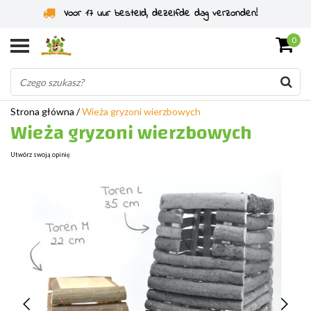
Specjaliści od gryzoni od 2011 roku
0
Strona główna
/
Wieża gryzoni wierzbowych
Wieża gryzoni wierzbowych
Utwórz swoją opinię