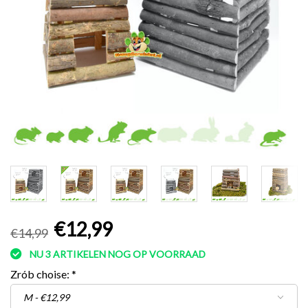
€12,99
€14,99
NU 3 ARTIKELEN NOG OP VOORRAAD
Zrób choise:
*