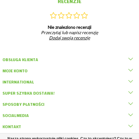
RECENZJE
Nie znaleziono recenzji
Przeczytaj lub napisz recenzję
Dodaj swoją recenzję
OBSŁUGA KLIENTA
MOJE KONTO
INTERNATIONAL
SUPER SZYBKA DOSTAWA!
SPOSOBY PŁATNOŚCI
SOCIALMEDIA
KONTAKT
Nasza strona wykorzystuje pliki cookies. Czy to akceptujesz? Czy to w