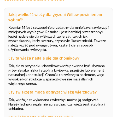
Jaką wielkość wieży dla gryzoni Willow powinienem
wybrać?
Rozmiar M jest szczególnie przydatny dla mniejszych zwierząt i
mniejszych wybiegów. Rozmiar L jest bardziej przestronny i
lepiej nadaje się dla większych zwierząt, takich jak
myszoskoczki, karły, szczury, szynszyle i koszatniczki. Zawsze
należy wziąć pod uwagę otwór, kształt ciała i sposób
użytkowania zwierzęcia.
Czy ta wieża nadaje się dla chomików?
Tak, ale w przypadku chomików wieża powinna być używana
głównie jako niska i stabilna kryjówka, przejście lub element
naturalnej konstrukcji. Chomiki to zwierzęta naziemne, więc
wysokie konstrukcje wspinaczkowe nie mają dla nich
większego sensu.
Czy zwierzęta mogą obgryzać wieżę wierzbową?
Tak, wieża jest wykonana z wierzby i można ją podgryzać.
Należy jednak regularnie sprawdzać, czy wieża jest stabilna i
schludna.