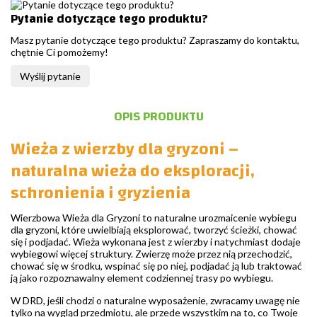
Pytanie dotyczące tego produktu?
Masz pytanie dotyczące tego produktu? Zapraszamy do kontaktu,
chętnie Ci pomożemy!
Wyślij pytanie
OPIS PRODUKTU
Wieża z wierzby dla gryzoni –
naturalna wieża do eksploracji,
schronienia i gryzienia
Wierzbowa Wieża dla Gryzoni to naturalne urozmaicenie wybiegu
dla gryzoni, które uwielbiają eksplorować, tworzyć ścieżki, chować
się i podjadać. Wieża wykonana jest z wierzby i natychmiast dodaje
wybiegowi więcej struktury. Zwierzę może przez nią przechodzić,
chować się w środku, wspinać się po niej, podjadać ją lub traktować
ją jako rozpoznawalny element codziennej trasy po wybiegu.
W DRD, jeśli chodzi o naturalne wyposażenie, zwracamy uwagę nie
tylko na wygląd przedmiotu, ale przede wszystkim na to, co Twoje