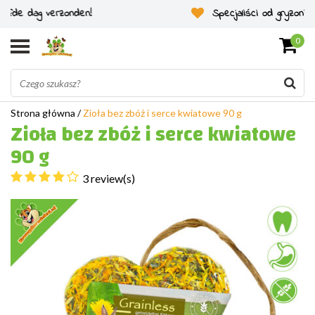
Specjaliści od gryzoni od 2011 roku
0
Strona główna
/
Zioła bez zbóż i serce kwiatowe 90 g
Zioła bez zbóż i serce kwiatowe
90 g
3 review(s)