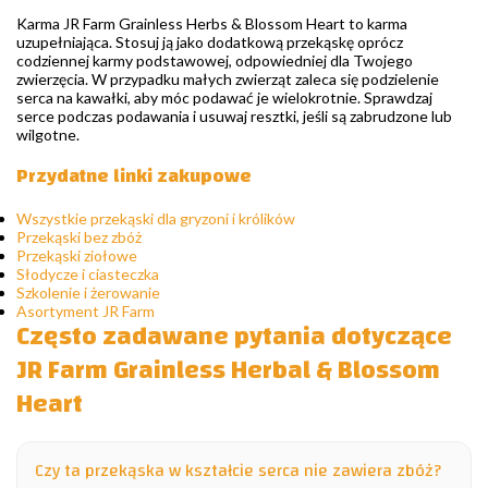
Karma JR Farm Grainless Herbs & Blossom Heart to karma
uzupełniająca. Stosuj ją jako dodatkową przekąskę oprócz
codziennej karmy podstawowej, odpowiedniej dla Twojego
zwierzęcia. W przypadku małych zwierząt zaleca się podzielenie
serca na kawałki, aby móc podawać je wielokrotnie. Sprawdzaj
serce podczas podawania i usuwaj resztki, jeśli są zabrudzone lub
wilgotne.
Przydatne linki zakupowe
Wszystkie przekąski dla gryzoni i królików
Przekąski bez zbóż
Przekąski ziołowe
Słodycze i ciasteczka
Szkolenie i żerowanie
Asortyment JR Farm
Często zadawane pytania dotyczące
JR Farm Grainless Herbal & Blossom
Heart
Czy ta przekąska w kształcie serca nie zawiera zbóż?