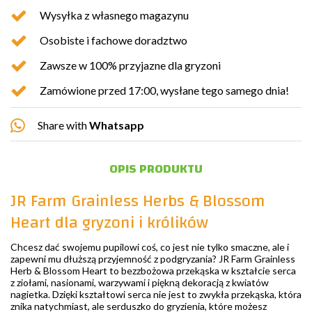
Wysyłka z własnego magazynu
Osobiste i fachowe doradztwo
Zawsze w 100% przyjazne dla gryzoni
Zamówione przed 17:00, wysłane tego samego dnia!
Share with
Whatsapp
OPIS PRODUKTU
JR Farm Grainless Herbs & Blossom
Heart dla gryzoni i królików
Chcesz dać swojemu pupilowi coś, co jest nie tylko smaczne, ale i
zapewni mu dłuższą przyjemność z podgryzania? JR Farm Grainless
Herb & Blossom Heart to bezzbożowa przekąska w kształcie serca
z ziołami, nasionami, warzywami i piękną dekoracją z kwiatów
nagietka. Dzięki kształtowi serca nie jest to zwykła przekąska, która
znika natychmiast, ale serduszko do gryzienia, które możesz