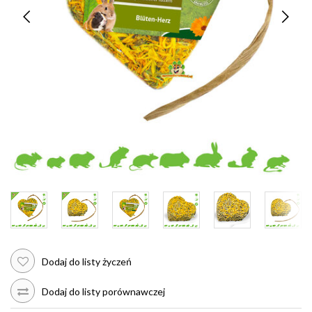
Dodaj do listy życzeń
Dodaj do listy porównawczej