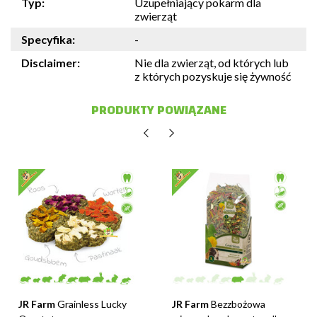
Typ:
Uzupełniający pokarm dla
zwierząt
Specyfika:
-
Disclaimer:
Nie dla zwierząt, od których lub
z których pozyskuje się żywność
PRODUKTY POWIĄZANE
JR Farm
Grainless Lucky
JR Farm
Bezzbożowa