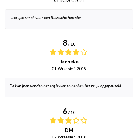
01 Marzec 2021
Heerlijke snack voor een Russische hamster
8
/ 10
Janneke
01 Wrzesień 2019
De konijnen vonden het erg lekker en hebben het gelijk opgepeuzeld
6
/ 10
DM
02 Wrzesień 2018