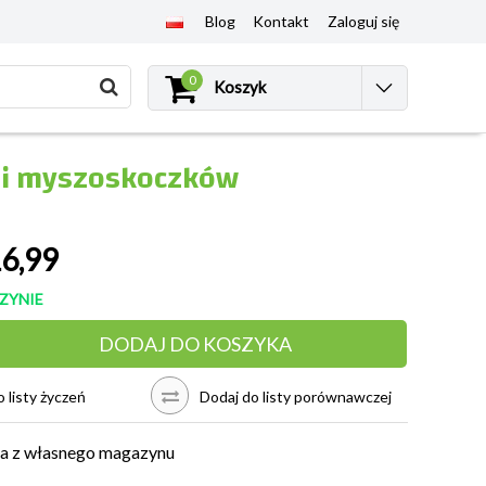
Blog
Kontakt
Zaloguj się
0
Koszyk
 i myszoskoczków
6,99
ZYNIE
DODAJ DO KOSZYKA
 listy życzeń
Dodaj do listy porównawczej
a z własnego magazynu