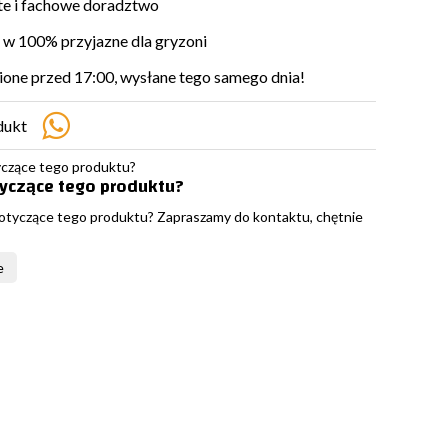
e i fachowe doradztwo
w 100% przyjazne dla gryzoni
ne przed 17:00, wysłane tego samego dnia!
dukt
tyczące tego produktu?
otyczące tego produktu? Zapraszamy do kontaktu, chętnie
e