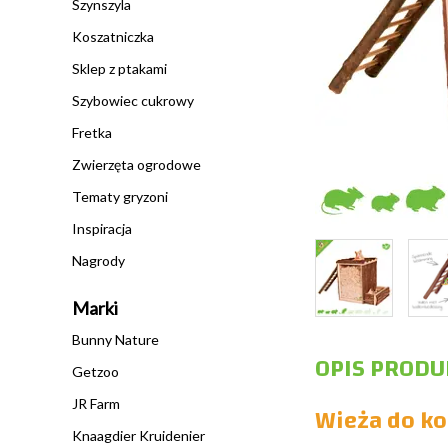
Szynszyla
Koszatniczka
Sklep z ptakami
Szybowiec cukrowy
Fretka
Zwierzęta ogrodowe
Tematy gryzoni
Inspiracja
Nagrody
Marki
Bunny Nature
OPIS PRODU
Getzoo
JR Farm
Wieża do ko
Knaagdier Kruidenier