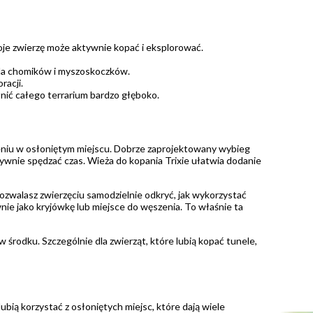
oje zwierzę może aktywnie kopać i eksplorować.
dla chomików i myszoskoczków.
racji.
nić całego terrarium bardzo głęboko.
zeniu w osłoniętym miejscu. Dobrze zaprojektowany wybieg
tywnie spędzać czas. Wieża do kopania Trixie ułatwia dodanie
pozwalasz zwierzęciu samodzielnie odkryć, jak wykorzystać
nie jako kryjówkę lub miejsce do węszenia. To właśnie ta
w środku. Szczególnie dla zwierząt, które lubią kopać tunele,
ubią korzystać z osłoniętych miejsc, które dają wiele