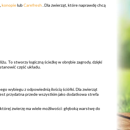
,
konopie
lub
Carefresh
. Dla zwierząt, które naprawdę chcą
u. To stworzy logiczną ścieżkę w obrębie zagrody, dzięki
 stanowić część układu.
go wybiegu z odpowiednią ilością ściółki. Dla zwierząt
jest przydatna przede wszystkim jako dodatkowa strefa
 której zwierzę ma wiele możliwości: głęboką warstwę do