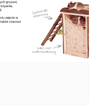
ych gryzoni,
 kopania,
i.
ciu zajęcie w
e także stanowi