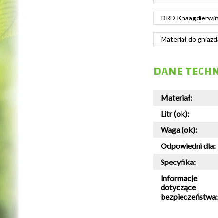
DRD Knaagdierwink
Materiał do gniazd
DANE TECH
Materiał:
Litr (ok):
Waga (ok):
Odpowiedni dla:
Specyfika:
Informacje
dotyczące
bezpieczeństwa: