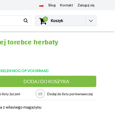
Blog
Kontakt
Zaloguj się
0
Koszyk
ej torebce herbaty
TIKELEN NOG OP VOORRAAD
DODAJ DO KOSZYKA
 listy życzeń
Dodaj do listy porównawczej
a z własnego magazynu