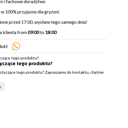
e i fachowe doradztwo
w 100% przyjazne dla gryzoni
ne przed 17:00, wysłane tego samego dnia!
 klienta from
09:00
to
18:00
dukt
tyczące tego produktu?
otyczące tego produktu? Zapraszamy do kontaktu, chętnie
e