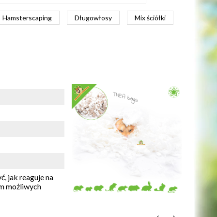
Hamsterscaping
Długowłosy
Mix ściółki
, jak reaguje na
em możliwych