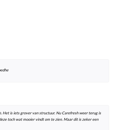
bedhe
 Het is iets grover van structuur. Nu Carefresh weer terug is
eze toch wat mooier vindt om te zien. Maar dit is zeker een