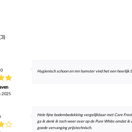
(3)
10
Hygienisch schoon en mn hamster vind het een heerlijk 
aven
ń 2025
Hele fijne bodembedekking vergelijkbaar met Care Fresh.
0
ga ik denk ik toch weer over op de Pure White omdat ik d
goede vervanging prijstechnisch.