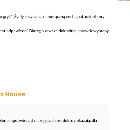
 gryźć. Ślady zużycia są nieodłączną cechą naturalnej kory
r jest odpowiedni. Dlatego zawsze dokładnie sprawdź wybrany
er House
elone logo zwierząt na zdjęciach produktu pokazują, dla