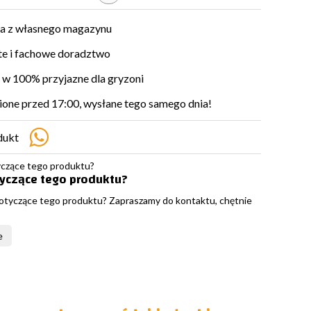
a z własnego magazynu
e i fachowe doradztwo
w 100% przyjazne dla gryzoni
ne przed 17:00, wysłane tego samego dnia!
dukt
tyczące tego produktu?
otyczące tego produktu? Zapraszamy do kontaktu, chętnie
e