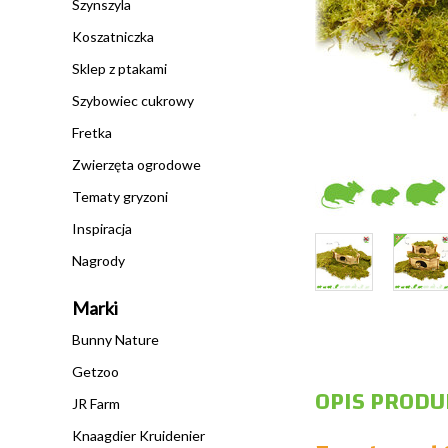
Szynszyla
Koszatniczka
Sklep z ptakami
Szybowiec cukrowy
Fretka
Zwierzęta ogrodowe
Tematy gryzoni
Inspiracja
Nagrody
Marki
Bunny Nature
Getzoo
OPIS PRODU
JR Farm
Knaagdier Kruidenier