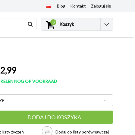
Blog
Kontakt
Zaloguj się
0
Koszyk
2,99
TIKELEN NOG OP VOORRAAD
*
DODAJ DO KOSZYKA
 listy życzeń
Dodaj do listy porównawczej